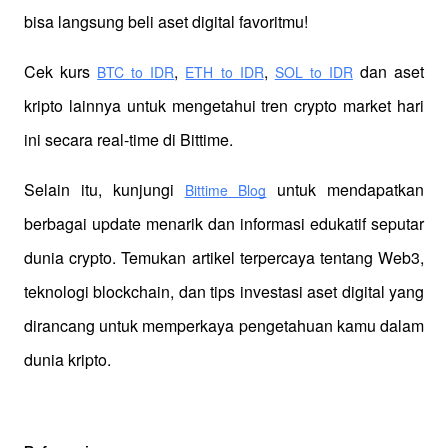
bisa langsung beli aset digital favoritmu!
Cek kurs
,
,
 dan aset 
BTC to IDR
ETH to IDR
SOL to IDR
kripto lainnya untuk mengetahui tren crypto market hari 
ini secara real-time di Bittime.
Selain itu, kunjungi 
 untuk mendapatkan 
Bittime Blog
berbagai update menarik dan informasi edukatif seputar 
dunia crypto. Temukan artikel terpercaya tentang Web3, 
teknologi blockchain, dan tips investasi aset digital yang 
dirancang untuk memperkaya pengetahuan kamu dalam 
dunia kripto.