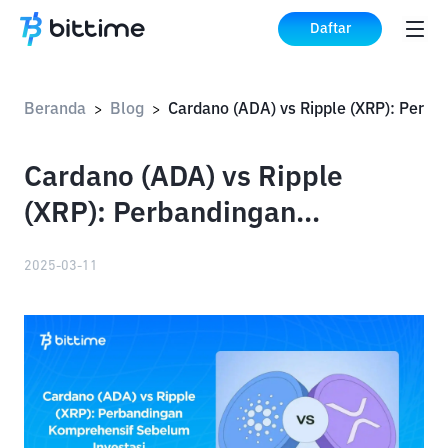
Daftar
Beranda
Blog
>
>
Cardano (ADA) vs Ripple
(XRP): Perbandingan
Komprehensif Sebelum
2025-03-11
Investasi