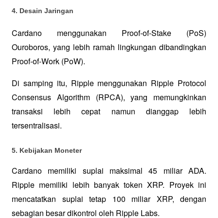
4. Desain Jaringan
Cardano menggunakan Proof-of-Stake (PoS) 
Ouroboros, yang lebih ramah lingkungan dibandingkan 
Proof-of-Work (PoW). 
Di samping itu, Ripple menggunakan Ripple Protocol 
Consensus Algorithm (RPCA), yang memungkinkan 
transaksi lebih cepat namun dianggap lebih 
tersentralisasi.
5. Kebijakan Moneter
Cardano memiliki suplai maksimal 45 miliar ADA. 
Ripple memiliki lebih banyak token XRP. Proyek ini 
mencatatkan suplai tetap 100 miliar XRP, dengan 
sebagian besar dikontrol oleh Ripple Labs.