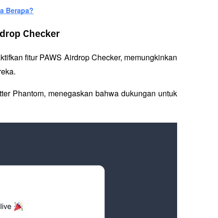
ya Berapa?
rdrop Checker
tifkan fitur PAWS Airdrop Checker, memungkinkan 
eka. 
itter Phantom, menegaskan bahwa dukungan untuk 