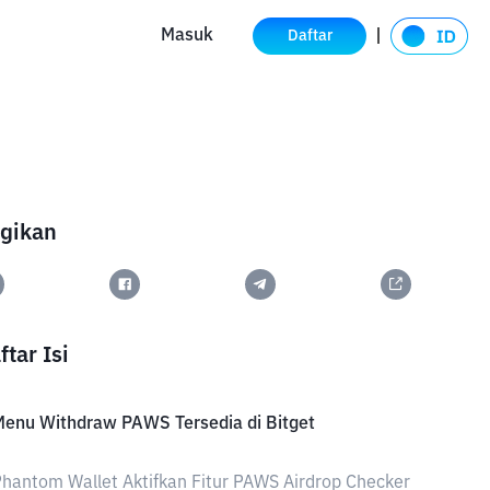
Masuk
Daftar
gikan
ftar Isi
enu Withdraw PAWS Tersedia di Bitget
hantom Wallet Aktifkan Fitur PAWS Airdrop Checker