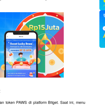
t
n token PAWS di platform Bitget. Saat ini, menu 