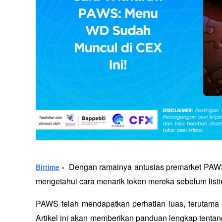
  Dengan ramainya antusias premarket PAWS
Bittime
 -
mengetahui cara menarik token mereka sebelum listin
PAWS telah mendapatkan perhatian luas, terutama s
Artikel ini akan memberikan panduan lengkap tenta