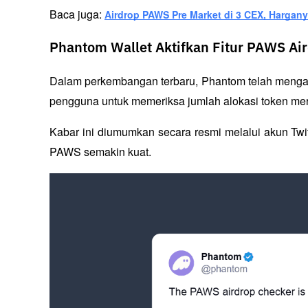
Baca juga: 
Airdrop PAWS Pre Market di 3 CEX, Hargan
Phantom Wallet Aktifkan Fitur PAWS Ai
Dalam perkembangan terbaru, Phantom telah mengak
pengguna untuk memeriksa jumlah alokasi token mer
Kabar ini diumumkan secara resmi melalui akun Tw
PAWS semakin kuat.