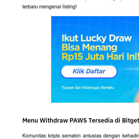
terbaru mengenai listing!
Menu Withdraw PAWS Tersedia di Bitge
Komunitas kripto semakin antusias dengan kehadira