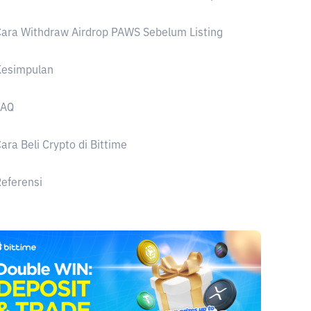
ara Withdraw Airdrop PAWS Sebelum Listing
Kesimpulan
FAQ
ara Beli Crypto di Bittime
eferensi