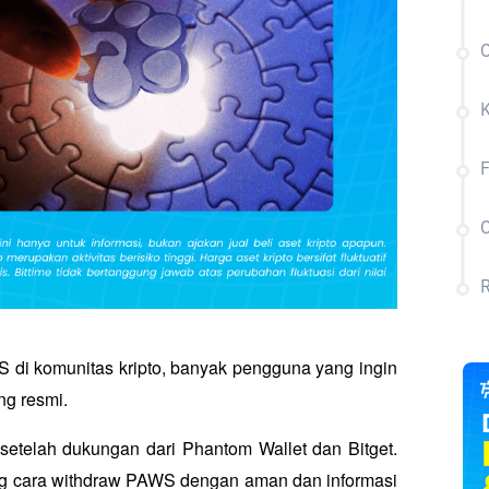
C
C
R
 di komunitas kripto, banyak pengguna yang ingin 
g resmi. 
etelah dukungan dari Phantom Wallet dan Bitget. 
ng cara withdraw PAWS dengan aman dan informasi 