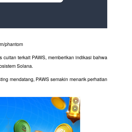
om/phantom
s cuitan terkait PAWS, memberikan indikasi bahwa 
osistem Solana. 
sting mendatang, PAWS semakin menarik perhatian 