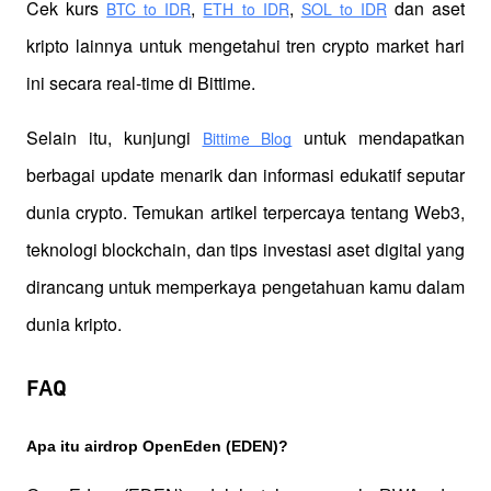
Cek kurs
,
,
 dan aset 
BTC to IDR
ETH to IDR
SOL to IDR
kripto lainnya untuk mengetahui tren crypto market hari 
ini secara real-time di Bittime.
Selain itu, kunjungi 
 untuk mendapatkan 
Bittime Blog
berbagai update menarik dan informasi edukatif seputar 
dunia crypto. Temukan artikel terpercaya tentang Web3, 
teknologi blockchain, dan tips investasi aset digital yang 
dirancang untuk memperkaya pengetahuan kamu dalam 
dunia kripto.
FAQ
Apa itu airdrop OpenEden (EDEN)?