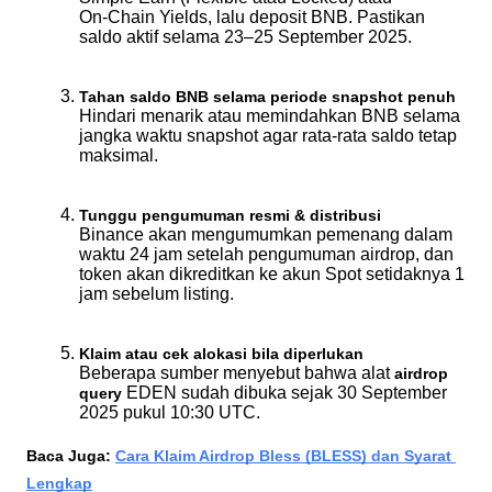
On-Chain Yields
, lalu deposit BNB. Pastikan 
saldo aktif selama 23–25 September 2025.
Tahan saldo BNB selama periode snapshot penuh
Hindari menarik atau memindahkan BNB selama 
jangka waktu snapshot agar rata-rata saldo tetap 
maksimal.
Tunggu pengumuman resmi & distribusi
Binance akan mengumumkan pemenang dalam 
waktu 24 jam setelah pengumuman airdrop, dan 
token akan dikreditkan ke akun Spot setidaknya 1 
jam sebelum listing.
Klaim atau cek alokasi bila diperlukan
Beberapa sumber menyebut bahwa alat 
airdrop 
 EDEN sudah dibuka sejak 30 September 
query
2025 pukul 10:30 UTC.
Baca Juga: 
Cara Klaim Airdrop Bless (BLESS) dan Syarat 
Lengkap