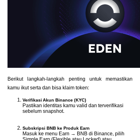
Berikut langkah-langkah penting untuk memastikan 
kamu ikut serta dan bisa klaim token:
Verifikasi Akun Binance (KYC)
Pastikan identitas kamu valid dan terverifikasi 
sebelum snapshot.
Subskripsi BNB ke Produk Earn
Masuk ke menu 
Earn → BNB
 di Binance, pilih 
Simple Earn
 (Flexible atau Locked) atau 