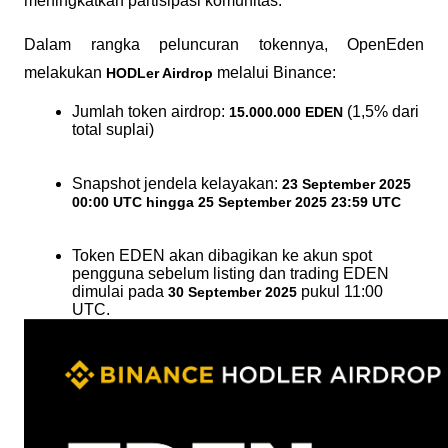
meningkatkan partisipasi komunitas. 
Dalam rangka peluncuran tokennya, OpenEden 
melakukan 
 melalui Binance:
HODLer Airdrop
Jumlah token airdrop: 
 (1,5% dari 
15.000.000 EDEN
total suplai)
Snapshot jendela kelayakan: 
23 September 2025 
00:00 UTC hingga 25 September 2025 23:59 UTC
Token EDEN akan dibagikan ke akun spot 
pengguna sebelum listing dan trading EDEN 
dimulai pada 
 pukul 11:00 
30 September 2025
UTC.