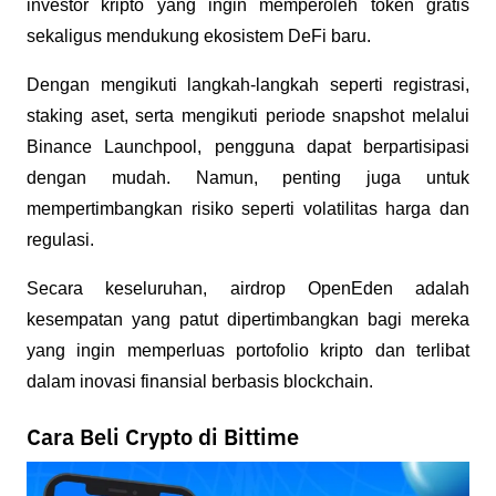
investor kripto yang ingin memperoleh token gratis 
sekaligus mendukung ekosistem DeFi baru. 
Dengan mengikuti langkah-langkah seperti registrasi, 
staking aset, serta mengikuti periode snapshot melalui 
Binance Launchpool, pengguna dapat berpartisipasi 
dengan mudah. Namun, penting juga untuk 
mempertimbangkan risiko seperti volatilitas harga dan 
regulasi. 
Secara keseluruhan, airdrop OpenEden adalah 
kesempatan yang patut dipertimbangkan bagi mereka 
yang ingin memperluas portofolio kripto dan terlibat 
dalam inovasi finansial berbasis blockchain.
Cara Beli Crypto di Bittime