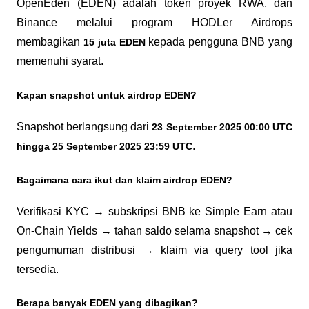
OpenEden (EDEN) adalah token proyek RWA, dan 
Binance melalui program HODLer Airdrops 
membagikan 
 kepada pengguna BNB yang 
15 juta EDEN
memenuhi syarat.
Kapan snapshot untuk airdrop EDEN?
Snapshot berlangsung dari 
23 September 2025 00:00 UTC 
.
hingga 25 September 2025 23:59 UTC
Bagaimana cara ikut dan klaim airdrop EDEN?
Verifikasi KYC → subskripsi BNB ke Simple Earn atau 
On-Chain Yields → tahan saldo selama snapshot → cek 
pengumuman distribusi → klaim via query tool jika 
tersedia.
Berapa banyak EDEN yang dibagikan?