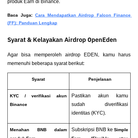
produk Earn di Binance.
Baca Juga: 
Cara Mendapatkan Airdrop Falcon Finance 
(FF): Panduan Lengkap
Syarat & Kelayakan Airdrop OpenEden
Agar bisa memperoleh airdrop EDEN, kamu harus 
memenuhi beberapa syarat berikut:
Syarat
Penjelasan
Pastikan akun kamu 
KYC / verifikasi akun 
sudah diverifikasi 
Binance
identitas (KYC).
Subskripsi BNB ke 
Menahan BNB dalam 
Simple 