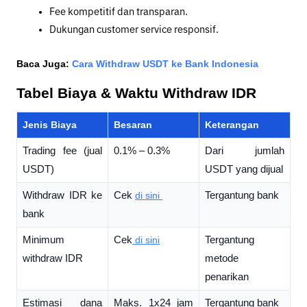
Fee kompetitif dan transparan.
Dukungan customer service responsif.
Baca Juga:
Cara Withdraw USDT ke Bank Indonesia
Tabel Biaya & Waktu Withdraw IDR 
Jenis Biaya
Besaran
Keterangan
Trading fee (jual 
0.1% – 0.3%
Dari jumlah 
USDT)
USDT yang dijual
Withdraw IDR ke 
Cek 
di sini 
Tergantung bank
bank
Minimum 
Cek
 di sini
Tergantung 
withdraw IDR
metode 
penarikan
Estimasi dana 
Maks. 1x24 jam 
Tergantung bank