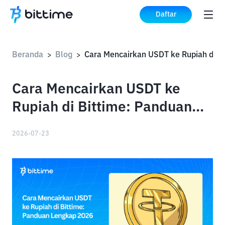
Daftar
Beranda
Blog
>
>
Cara Mencairkan USDT ke
Rupiah di Bittime: Panduan
Lengkap 2026
2026-07-23