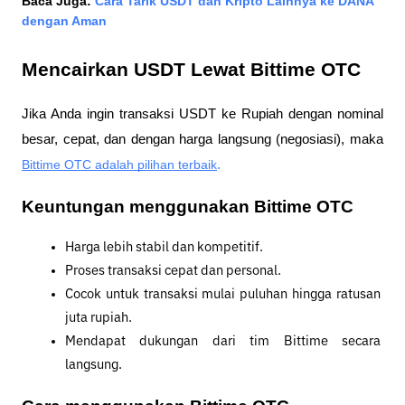
Baca Juga:
Cara Tarik USDT dan Kripto Lainnya ke DANA 
dengan Aman
Mencairkan USDT Lewat Bittime OTC
Jika Anda ingin transaksi USDT ke Rupiah dengan nominal 
besar, cepat, dan dengan harga langsung (negosiasi), maka
Bittime OTC adalah pilihan terbaik
.
Keuntungan menggunakan Bittime OTC
Harga lebih stabil dan kompetitif.
Proses transaksi cepat dan personal.
Cocok untuk transaksi mulai puluhan hingga ratusan 
juta rupiah.
Mendapat dukungan dari tim Bittime secara 
langsung.