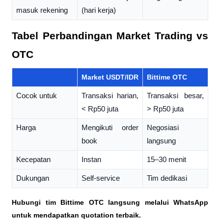
masuk rekening
(hari kerja)
Tabel Perbandingan Market Trading vs 
OTC
Market USDT/IDR
Bittime OTC
Cocok untuk
Transaksi harian, 
Transaksi besar, 
< Rp50 juta
> Rp50 juta
Harga
Mengikuti order 
Negosiasi 
book
langsung
Kecepatan
Instan
15–30 menit
Dukungan
Self-service
Tim dedikasi
Hubungi tim Bittime OTC langsung melalui WhatsApp 
untuk mendapatkan quotation terbaik. 