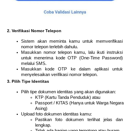
2. Verifikasi Nomor Telepon
Sistem akan meminta kamu untuk memverifikasi 
nomor telepon terlebih dahulu.
Masukkan nomor telepon kamu, lalu ikuti instruksi 
untuk menerima kode OTP (One-Time Password) 
melalui SMS.
Masukkan kode OTP ke dalam aplikasi untuk 
menyelesaikan verifikasi nomor telepon.
3. Pilih Tipe Identitas
Pilih tipe dokumen identitas yang akan digunakan:
KTP (Kartu Tanda Penduduk) atau
Passport / KITAS (Hanya untuk Warga Negara 
Asing)
Upload foto dokumen identitas kamu:
Pastikan foto dokumen terlihat jelas dan 
lengkap.
Tidak ada bagian yang terpotong atau buram.