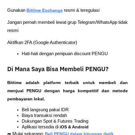
Gunakan 
Bittime Exchange
 resmi & teregulasi
Jangan pernah membeli lewat grup Telegram/WhatsApp tidak 
resmi
Aktifkan 2FA (Google Authenticator)
Hati-hati dengan penipuan 
discount PENGU
Di Mana Saya Bisa Membeli PENGU?
Bittime adalah platform terbaik untuk membeli dan 
menjual PENGU dengan harga kompetitif dan metode 
pembayaran lokal.
Beli langsung pakai IDR
Biaya transaksi rendah
Dukungan Spot & Futures Trading
Aplikasi tersedia di 
iOS & Android
➡ Mulai sekarang: 
Beli PENGU dalam hitungan detik