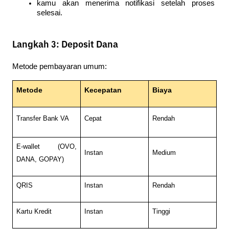
kamu akan menerima notifikasi setelah proses 
selesai.
Langkah 3: Deposit Dana
Metode pembayaran umum:
Metode
Kecepatan
Biaya
Transfer Bank VA
Cepat
Rendah
E-wallet (OVO, 
Instan
Medium
DANA, GOPAY)
QRIS
Instan
Rendah
Kartu Kredit
Instan
Tinggi