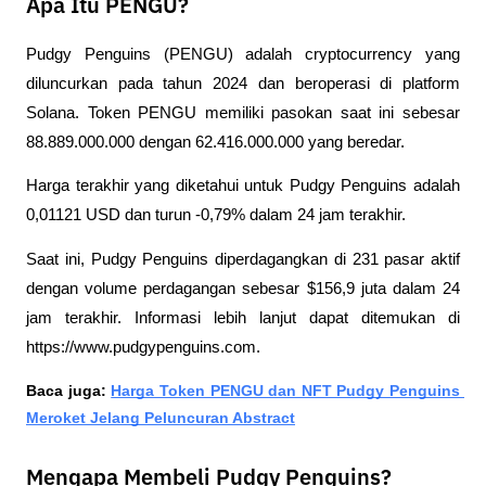
Apa Itu PENGU?
Pudgy Penguins (PENGU) adalah cryptocurrency yang 
diluncurkan pada tahun 2024 dan beroperasi di platform 
Solana. Token PENGU memiliki pasokan saat ini sebesar 
88.889.000.000 dengan 62.416.000.000 yang beredar. 
Harga terakhir yang diketahui untuk Pudgy Penguins adalah 
0,01121 USD dan turun -0,79% dalam 24 jam terakhir. 
Saat ini, Pudgy Penguins diperdagangkan di 231 pasar aktif 
dengan volume perdagangan sebesar $156,9 juta dalam 24 
jam terakhir. Informasi lebih lanjut dapat ditemukan di 
https://www.pudgypenguins.com.
Baca juga: 
Harga Token PENGU dan NFT Pudgy Penguins 
Meroket Jelang Peluncuran Abstract
Mengapa Membeli Pudgy Penguins?