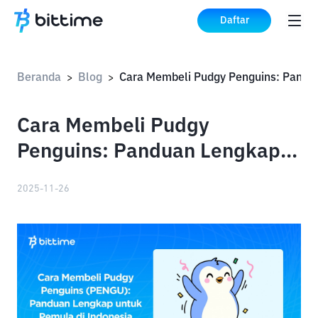
Daftar
Beranda
Blog
>
>
Cara Membeli Pudgy
Penguins: Panduan Lengkap
untuk Pemula di Indonesia
2025-11-26
(2025)