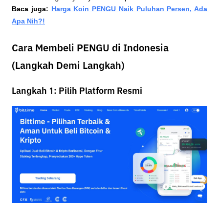
Baca juga: 
Harga Koin PENGU Naik Puluhan Persen, Ada 
Apa Nih?!
Cara Membeli PENGU di Indonesia
(Langkah Demi Langkah)
Langkah 1: Pilih Platform Resmi