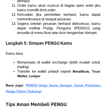
berhasil.
Order kamu akan muncul di bagian open order jika 
kamu memilih limit order.
Kemudian jika pembelian berhasil, kamu dapat 
memeriksanya di riwayat pesanan.
Segera setelah pesanan berhasil dieksekusi, kamu 
dapat melihat Pudgy Penguins (PENGU) yang 
tersedia di menu Aset atau ikon bergambar dompet.
Langkah 5: Simpan PENGU Kamu
Kamu bisa:
Menyimpan di wallet exchange (lebih mudah untuk 
trading)
Transfer ke wallet pribadi seperti 
MetaMask, Trust 
Wallet, Ledger
Baca juga: 
PENGU Kerja Sama dengan Game Pokémon, 
Harga Token Terbang!
Tips Aman Membeli PENGU