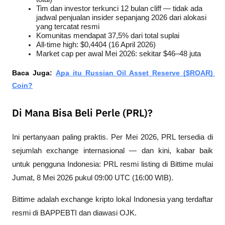
Tim dan investor terkunci 12 bulan cliff — tidak ada 
jadwal penjualan insider sepanjang 2026 dari alokasi 
yang tercatat resmi
Komunitas mendapat 37,5% dari total suplai
All-time high: $0,4404 (16 April 2026)
Market cap per awal Mei 2026: sekitar $46–48 juta
Baca Juga: 
Apa itu Russian Oil Asset Reserve ($ROAR) 
Coin?
Di Mana Bisa Beli Perle (PRL)?
Ini pertanyaan paling praktis. Per Mei 2026, PRL tersedia di 
sejumlah exchange internasional — dan kini, kabar baik 
untuk pengguna Indonesia: PRL resmi listing di Bittime mulai 
Jumat, 8 Mei 2026 pukul 09:00 UTC (16:00 WIB). 
Bittime adalah exchange kripto lokal Indonesia yang terdaftar 
resmi di BAPPEBTI dan diawasi OJK.