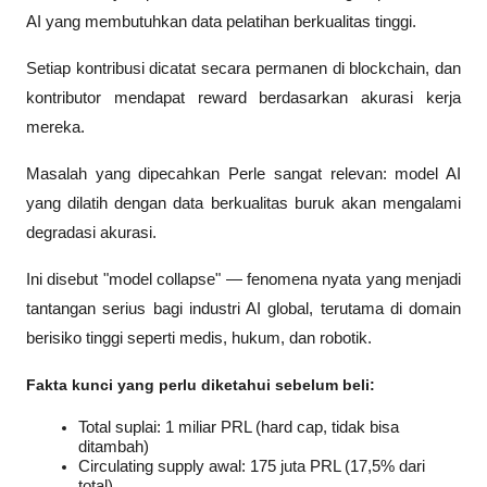
AI yang membutuhkan data pelatihan berkualitas tinggi. 
Setiap kontribusi dicatat secara permanen di blockchain, dan 
kontributor mendapat reward berdasarkan akurasi kerja 
mereka.
Masalah yang dipecahkan Perle sangat relevan: model AI 
yang dilatih dengan data berkualitas buruk akan mengalami 
degradasi akurasi. 
Ini disebut "model collapse" — fenomena nyata yang menjadi 
tantangan serius bagi industri AI global, terutama di domain 
berisiko tinggi seperti medis, hukum, dan robotik.
Fakta kunci yang perlu diketahui sebelum beli:
Total suplai: 1 miliar PRL (hard cap, tidak bisa 
ditambah)
Circulating supply awal: 175 juta PRL (17,5% dari 
total)