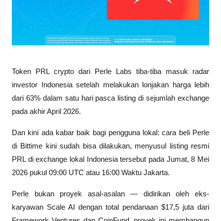
Token PRL crypto dari Perle Labs tiba-tiba masuk radar 
investor Indonesia setelah melakukan lonjakan harga lebih 
dari 63% dalam satu hari pasca listing di sejumlah exchange 
pada akhir April 2026. 
Dan kini ada kabar baik bagi pengguna lokal: cara beli Perle 
di Bittime kini sudah bisa dilakukan, menyusul listing resmi 
PRL di exchange lokal Indonesia tersebut pada Jumat, 8 Mei 
2026 pukul 09:00 UTC atau 16:00 Waktu Jakarta.
Perle bukan proyek asal-asalan — didirikan oleh eks-
karyawan Scale AI dengan total pendanaan $17,5 juta dari 
Framework Ventures dan CoinFund, proyek ini membangun 