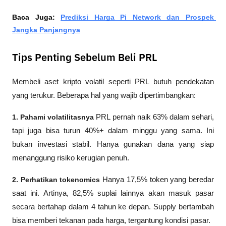
Baca Juga: 
Prediksi Harga Pi Network dan Prospek 
Jangka Panjangnya
Tips Penting Sebelum Beli PRL
Membeli aset kripto volatil seperti PRL butuh pendekatan 
yang terukur. Beberapa hal yang wajib dipertimbangkan:
1. Pahami volatilitasnya
 PRL pernah naik 63% dalam sehari, 
tapi juga bisa turun 40%+ dalam minggu yang sama. Ini 
bukan investasi stabil. Hanya gunakan dana yang siap 
menanggung risiko kerugian penuh.
2. Perhatikan tokenomics
 Hanya 17,5% token yang beredar 
saat ini. Artinya, 82,5% suplai lainnya akan masuk pasar 
secara bertahap dalam 4 tahun ke depan. Supply bertambah 
bisa memberi tekanan pada harga, tergantung kondisi pasar.