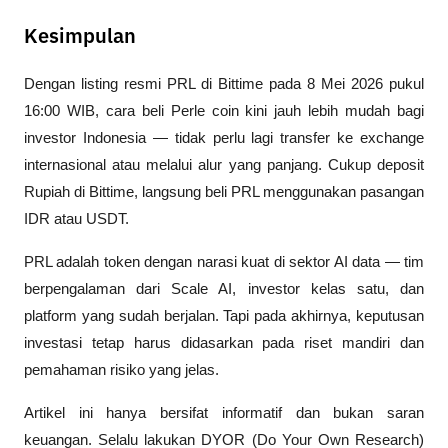
Kesimpulan
Dengan listing resmi PRL di Bittime pada 8 Mei 2026 pukul 
16:00 WIB, cara beli Perle coin kini jauh lebih mudah bagi 
investor Indonesia — tidak perlu lagi transfer ke exchange 
internasional atau melalui alur yang panjang. Cukup deposit 
Rupiah di Bittime, langsung beli PRL menggunakan pasangan 
IDR atau USDT.
PRL adalah token dengan narasi kuat di sektor AI data — tim 
berpengalaman dari Scale AI, investor kelas satu, dan 
platform yang sudah berjalan. Tapi pada akhirnya, keputusan 
investasi tetap harus didasarkan pada riset mandiri dan 
pemahaman risiko yang jelas. 
Artikel ini hanya bersifat informatif dan bukan saran 
keuangan. Selalu lakukan DYOR (Do Your Own Research) 