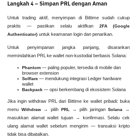
Langkah 4 – Simpan PRL dengan Aman
Untuk trading aktif, menyimpan di Bittime sudah cukup 
praktis — pastikan selalu aktifkan 
2FA (Google 
Authenticator)
 untuk keamanan login dan penarikan.
Untuk penyimpanan jangka panjang, disarankan 
memindahkan PRL ke wallet non-kustodial berbasis Solana:
Phantom
 — paling populer, tersedia di mobile dan 
browser extension
Solflare
 — mendukung integrasi Ledger hardware 
wallet
Backpack
 — opsi berkembang di ekosistem Solana
Jika ingin withdraw PRL dari Bittime ke wallet pribadi: buka 
menu 
Withdraw
 → pilih 
PRL
 → pilih jaringan 
Solana
 → 
masukkan alamat wallet tujuan → konfirmasi. Selalu cek 
ulang alamat wallet sebelum mengirim — transaksi kripto 
tidak bisa dibatalkan.