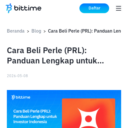
Daftar
Beranda
Blog
>
>
Cara Beli Perle (PRL):
Panduan Lengkap untuk
Investor Indonesia
2026-05-08