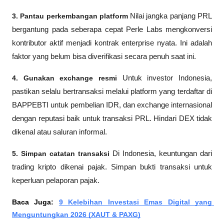
3. Pantau perkembangan platform
 Nilai jangka panjang PRL 
bergantung pada seberapa cepat Perle Labs mengkonversi 
kontributor aktif menjadi kontrak enterprise nyata. Ini adalah 
faktor yang belum bisa diverifikasi secara penuh saat ini.
4. Gunakan exchange resmi
 Untuk investor Indonesia, 
pastikan selalu bertransaksi melalui platform yang terdaftar di 
BAPPEBTI untuk pembelian IDR, dan exchange internasional 
dengan reputasi baik untuk transaksi PRL. Hindari DEX tidak 
dikenal atau saluran informal.
5. Simpan catatan transaksi
 Di Indonesia, keuntungan dari 
trading kripto dikenai pajak. Simpan bukti transaksi untuk 
keperluan pelaporan pajak.
Baca Juga: 
9 Kelebihan Investasi Emas Digital yang 
Menguntungkan 2026 (XAUT & PAXG)