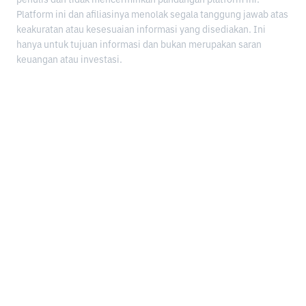
penulis dan tidak mencerminkan pandangan platform ini.
Platform ini dan afiliasinya menolak segala tanggung jawab atas
keakuratan atau kesesuaian informasi yang disediakan. Ini
hanya untuk tujuan informasi dan bukan merupakan saran
keuangan atau investasi.