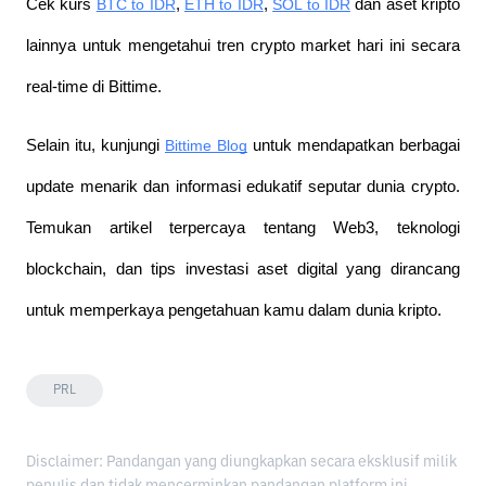
Cek kurs
BTC to IDR
,
ETH to IDR
,
SOL to IDR
 dan aset kripto 
lainnya untuk mengetahui tren crypto market hari ini secara 
real-time di Bittime.
Selain itu, kunjungi 
Bittime Blog
 untuk mendapatkan berbagai 
update menarik dan informasi edukatif seputar dunia crypto. 
Temukan artikel terpercaya tentang Web3, teknologi 
blockchain, dan tips investasi aset digital yang dirancang 
untuk memperkaya pengetahuan kamu dalam dunia kripto.
PRL
Disclaimer: Pandangan yang diungkapkan secara eksklusif milik