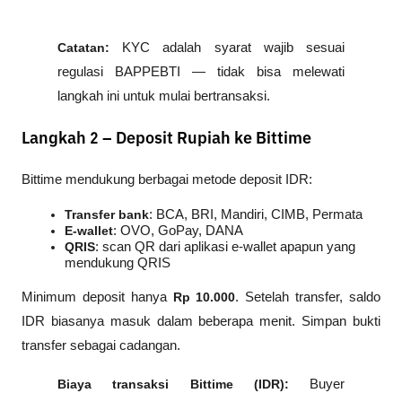
Catatan:
 KYC adalah syarat wajib sesuai 
regulasi BAPPEBTI — tidak bisa melewati 
langkah ini untuk mulai bertransaksi.
Langkah 2 – Deposit Rupiah ke Bittime
Bittime mendukung berbagai metode deposit IDR:
Transfer bank
: BCA, BRI, Mandiri, CIMB, Permata
E-wallet
: OVO, GoPay, DANA
QRIS
: scan QR dari aplikasi e-wallet apapun yang 
mendukung QRIS
Minimum deposit hanya 
Rp 10.000
. Setelah transfer, saldo 
IDR biasanya masuk dalam beberapa menit. Simpan bukti 
transfer sebagai cadangan.
Biaya transaksi Bittime (IDR):
 Buyer 