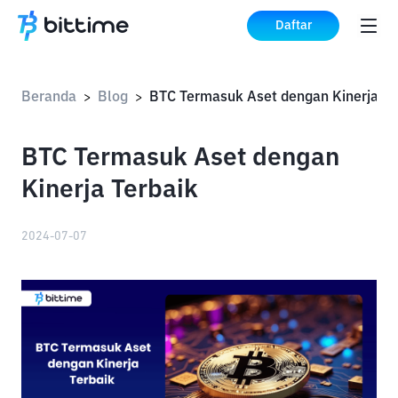
Daftar
Beranda
Blog
>
>
BTC Termasuk Aset dengan
Kinerja Terbaik
2024-07-07