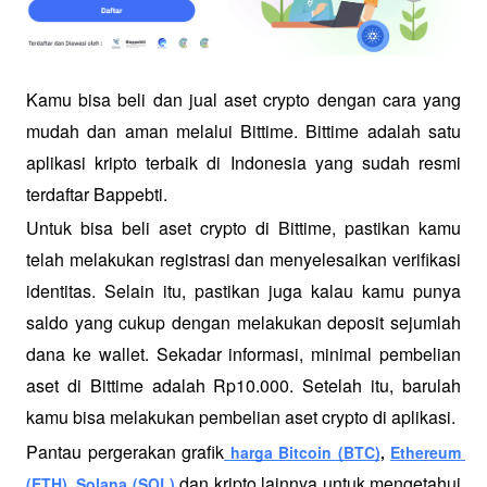
Kamu bisa beli dan jual aset crypto dengan cara yang 
mudah dan aman melalui Bittime. Bittime adalah satu 
aplikasi kripto terbaik di Indonesia yang sudah resmi 
terdaftar Bappebti. 
Untuk bisa beli aset crypto di Bittime, pastikan kamu 
telah melakukan registrasi dan menyelesaikan verifikasi 
identitas. Selain itu, pastikan juga kalau kamu punya 
saldo yang cukup dengan melakukan deposit sejumlah 
dana ke wallet. Sekadar informasi, minimal pembelian 
aset di Bittime adalah Rp10.000. Setelah itu, barulah 
kamu bisa melakukan pembelian aset crypto di aplikasi. 
Pantau pergerakan grafik
harga Bitcoin (BTC)
, 
Ethereum 
dan kripto lainnya untuk mengetahui 
(ETH)
,
 Solana (SOL)