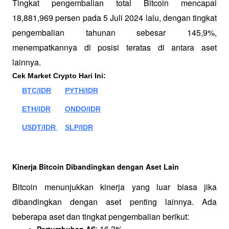
Tingkat pengembalian total Bitcoin mencapai 
18,881,969 persen pada 5 Juli 2024 lalu, dengan tingkat 
pengembalian tahunan sebesar 145,9%, 
menempatkannya di posisi teratas di antara aset 
lainnya.
Cek Market Crypto Hari Ini:
BTC/IDR
PYTH/IDR
ETH/IDR
ONDO/IDR
USDT/IDR 
SLP/IDR
Kinerja Bitcoin Dibandingkan dengan Aset Lain
Bitcoin menunjukkan kinerja yang luar biasa jika 
dibandingkan dengan aset penting lainnya. Ada 
beberapa aset dan tingkat pengembalian berikut:
: 16,3%
Pertumbuhan AS