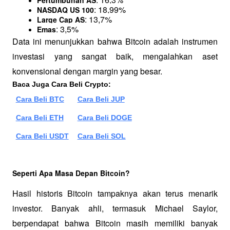
: 18,99%
NASDAQ US 100
: 13,7%
Large Cap AS
: 3,5%
Emas
Data ini menunjukkan bahwa Bitcoin adalah instrumen 
investasi yang sangat baik, mengalahkan aset 
konvensional dengan margin yang besar.
Baca Juga Cara Beli Crypto:
Cara Beli BTC
Cara Beli JUP
Cara Beli ETH
Cara Beli DOGE
Cara Beli USDT
Cara Beli SOL
Seperti Apa Masa Depan Bitcoin?
Hasil historis Bitcoin tampaknya akan terus menarik 
investor. Banyak ahli, termasuk Michael Saylor, 
berpendapat bahwa Bitcoin masih memiliki banyak 