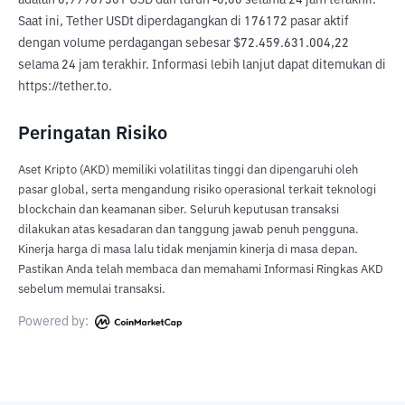
adalah 0,99907301 USD dan turun -0,00 selama 24 jam terakhir. 
Saat ini, Tether USDt diperdagangkan di 176172 pasar aktif 
dengan volume perdagangan sebesar $72.459.631.004,22 
selama 24 jam terakhir. Informasi lebih lanjut dapat ditemukan di 
https://tether.to.
Peringatan Risiko
Aset Kripto (AKD) memiliki volatilitas tinggi dan dipengaruhi oleh
pasar global, serta mengandung risiko operasional terkait teknologi
blockchain dan keamanan siber. Seluruh keputusan transaksi
dilakukan atas kesadaran dan tanggung jawab penuh pengguna.
Kinerja harga di masa lalu tidak menjamin kinerja di masa depan.
Pastikan Anda telah membaca dan memahami Informasi Ringkas AKD
sebelum memulai transaksi.
Powered by: