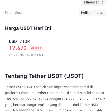
etherscan.io
Media Sosial
twitter
chat
Harga USDT Hari Ini
USDT
/
IDR
17.672
-0.03
%
Vol 24 Jam
:
162.097
USDT
Tentang Tether USDT (USDT)
Tether USDt (USDT) adalah aset kripto yang beroperasi di 
platform Ethereum. Tether USDt memiliki suplai saat ini sebesar 
188.925.151.927,67319324 dengan 184.222.004.209,02815165 
yang beredar. Harga terakhir yang diketahui dari Tether USDt 