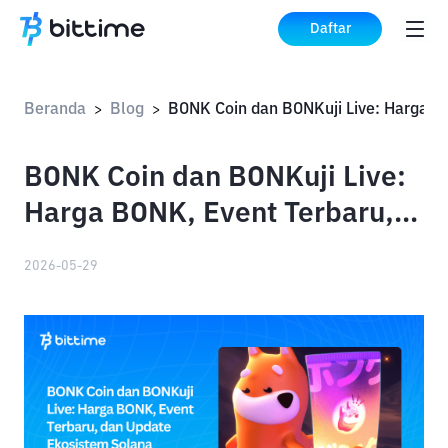
Daftar
Beranda
Blog
>
>
BONK Coin dan BONKuji Live:
Harga BONK, Event Terbaru,
dan Update Ekosistem Solana
2026-05-29