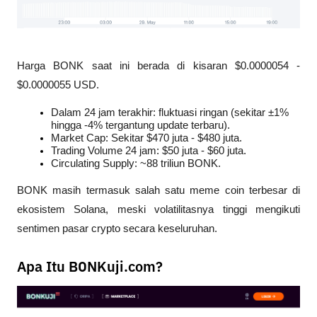
Harga BONK saat ini berada di kisaran $0.0000054 - 
$0.0000055 USD.
Dalam 24 jam terakhir: fluktuasi ringan (sekitar ±1% 
hingga -4% tergantung update terbaru).
Market Cap: Sekitar $470 juta - $480 juta.
Trading Volume 24 jam: $50 juta - $60 juta.
Circulating Supply: ~88 triliun BONK.
BONK masih termasuk salah satu meme coin terbesar di 
ekosistem Solana, meski volatilitasnya tinggi mengikuti 
sentimen pasar crypto secara keseluruhan.
Apa Itu BONKuji.com?