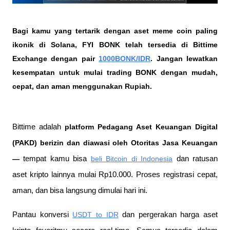
Bagi kamu yang tertarik dengan aset meme coin paling 
ikonik di Solana, FYI BONK telah tersedia di Bittime 
Exchange dengan pair 
1000BONK/IDR
. Jangan lewatkan 
kesempatan untuk mulai trading BONK dengan mudah, 
cepat, dan aman menggunakan Rupiah.
Bittime adalah
 platform Pedagang Aset Keuangan Digital 
(PAKD) berizin dan diawasi oleh Otoritas Jasa Keuangan 
—
 tempat kamu bisa
beli Bitcoin di Indonesia
 dan ratusan 
aset kripto lainnya mulai Rp10.000. Proses registrasi cepat, 
aman, dan bisa langsung dimulai hari ini.
Pantau konversi
USDT to IDR
 dan pergerakan harga aset 