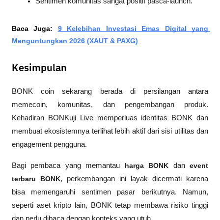
Sentimen komunitas sangat positif pasca-launch.
Baca Juga: 
9 Kelebihan Investasi Emas Digital yang 
Menguntungkan 2026 (XAUT & PAXG)
Kesimpulan
BONK coin sekarang berada di persilangan antara 
memecoin, komunitas, dan pengembangan produk. 
Kehadiran BONKuji Live memperluas identitas BONK dan 
membuat ekosistemnya terlihat lebih aktif dari sisi utilitas dan 
engagement pengguna.
Bagi pembaca yang memantau 
harga BONK
 dan 
event 
terbaru BONK
, perkembangan ini layak dicermati karena 
bisa memengaruhi sentimen pasar berikutnya. Namun, 
seperti aset kripto lain, BONK tetap membawa risiko tinggi 
dan perlu dibaca dengan konteks yang utuh.