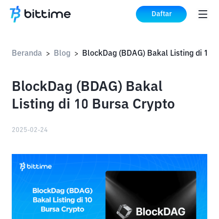
Daftar
Beranda
Blog
>
>
BlockDag (BDAG) Bakal
Listing di 10 Bursa Crypto
2025-02-24