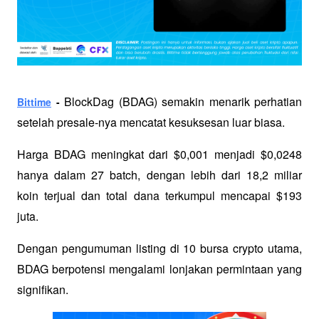
BlockDag (BDAG) semakin menarik perhatian 
Bittime
 - 
setelah presale-nya mencatat kesuksesan luar biasa. 
Harga BDAG meningkat dari $0,001 menjadi $0,0248 
hanya dalam 27 batch, dengan lebih dari 18,2 miliar 
koin terjual dan total dana terkumpul mencapai $193 
juta. 
Dengan pengumuman listing di 10 bursa crypto utama, 
BDAG berpotensi mengalami lonjakan permintaan yang 
signifikan.