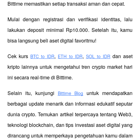
Bittime memastikan setiap transaksi aman dan cepat.
Mulai dengan registrasi dan verifikasi identitas, lalu 
lakukan deposit minimal Rp10.000. Setelah itu, kamu 
bisa langsung beli aset digital favoritmu!
Cek kurs
,
,
 dan aset 
BTC to IDR
ETH to IDR
SOL to IDR
kripto lainnya untuk mengetahui tren crypto market hari 
ini secara real-time di Bittime.
Selain itu, kunjungi 
 untuk mendapatkan 
Bittime Blog
berbagai update menarik dan informasi edukatif seputar 
dunia crypto. Temukan artikel terpercaya tentang Web3, 
teknologi blockchain, dan tips investasi aset digital yang 
dirancang untuk memperkaya pengetahuan kamu dalam 