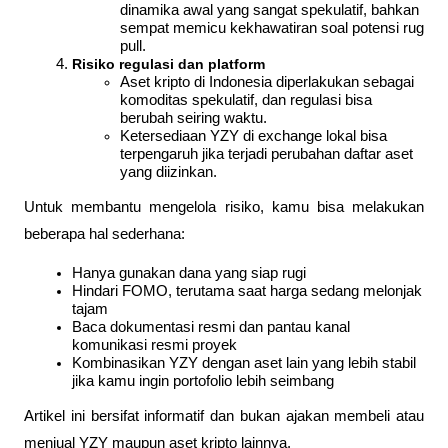
dinamika awal yang sangat spekulatif, bahkan 
sempat memicu kekhawatiran soal potensi rug 
pull.
Risiko regulasi dan platform
Aset kripto di Indonesia diperlakukan sebagai 
komoditas spekulatif, dan regulasi bisa 
berubah seiring waktu.
Ketersediaan YZY di exchange lokal bisa 
terpengaruh jika terjadi perubahan daftar aset 
yang diizinkan.
Untuk membantu mengelola risiko, kamu bisa melakukan 
beberapa hal sederhana:
Hanya gunakan dana yang siap rugi
Hindari FOMO, terutama saat harga sedang melonjak 
tajam
Baca dokumentasi resmi dan pantau kanal 
komunikasi resmi proyek
Kombinasikan YZY dengan aset lain yang lebih stabil 
jika kamu ingin portofolio lebih seimbang
Artikel ini bersifat informatif dan bukan ajakan membeli atau 
menjual YZY maupun aset kripto lainnya.