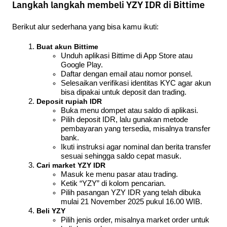
Langkah langkah membeli YZY IDR di Bittime
Berikut alur sederhana yang bisa kamu ikuti:
Buat akun Bittime
Unduh aplikasi Bittime di App Store atau 
Google Play.
Daftar dengan email atau nomor ponsel.
Selesaikan verifikasi identitas KYC agar akun 
bisa dipakai untuk deposit dan trading.
Deposit rupiah IDR
Buka menu dompet atau saldo di aplikasi.
Pilih deposit IDR, lalu gunakan metode 
pembayaran yang tersedia, misalnya transfer 
bank.
Ikuti instruksi agar nominal dan berita transfer 
sesuai sehingga saldo cepat masuk.
Cari market YZY IDR
Masuk ke menu pasar atau trading.
Ketik “YZY” di kolom pencarian.
Pilih pasangan YZY IDR yang telah dibuka 
mulai 21 November 2025 pukul 16.00 WIB.
Beli YZY
Pilih jenis order, misalnya market order untuk 