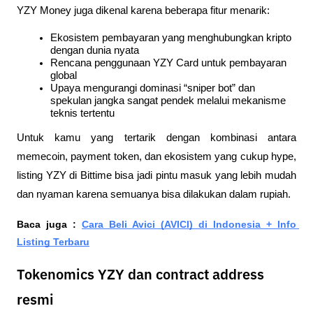
YZY Money juga dikenal karena beberapa fitur menarik:
Ekosistem pembayaran yang menghubungkan kripto 
dengan dunia nyata
Rencana penggunaan YZY Card untuk pembayaran 
global
Upaya mengurangi dominasi “sniper bot” dan 
spekulan jangka sangat pendek melalui mekanisme 
teknis tertentu
Untuk kamu yang tertarik dengan kombinasi antara 
memecoin, payment token, dan ekosistem yang cukup hype, 
listing YZY di Bittime bisa jadi pintu masuk yang lebih mudah 
dan nyaman karena semuanya bisa dilakukan dalam rupiah.
Baca juga : 
Cara Beli Avici (AVICI) di Indonesia + Info 
Listing Terbaru
Tokenomics YZY dan contract address
resmi