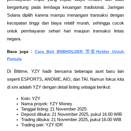
bergantung pada lembaga keuangan tradisional. Jaringan 
Solana dipilih karena mampu menangani transaksi dengan 
kecepatan tinggi dan biaya relatif murah, sehingga cocok 
untuk pembayaran sehari hari maupun transaksi lintas 
negara.
Baca juga : 
Cara Beli BNBHOLDER 币安Holder Untuk 
Pemula
Di Bittime, YZY hadir bersama beberapa aset baru lain 
seperti ESPORTS, ANOME, AIO, dan TAI. Namun fokus kita 
di sini adalah YZY dengan detail listing sebagai berikut:
Koin: YZY
Nama proyek: YZY Money
Tanggal listing: 21 November 2025
Deposit dibuka: 21 November 2025, pukul 16.00 WIB
Trading dibuka: 21 November 2025, pukul 16.00 WIB
Trading pair: YZY IDR