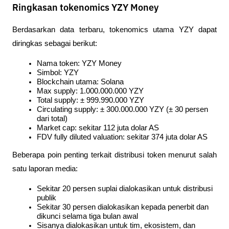
Ringkasan tokenomics YZY Money
Berdasarkan data terbaru, tokenomics utama YZY dapat 
diringkas sebagai berikut:
Nama token: YZY Money
Simbol: YZY
Blockchain utama: Solana
Max supply: 1.000.000.000 YZY
Total supply: ± 999.990.000 YZY
Circulating supply: ± 300.000.000 YZY (± 30 persen 
dari total)
Market cap: sekitar 112 juta dolar AS
FDV fully diluted valuation: sekitar 374 juta dolar AS
Beberapa poin penting terkait distribusi token menurut salah 
satu laporan media:
Sekitar 20 persen suplai dialokasikan untuk distribusi 
publik
Sekitar 30 persen dialokasikan kepada penerbit dan 
dikunci selama tiga bulan awal
Sisanya dialokasikan untuk tim, ekosistem, dan 