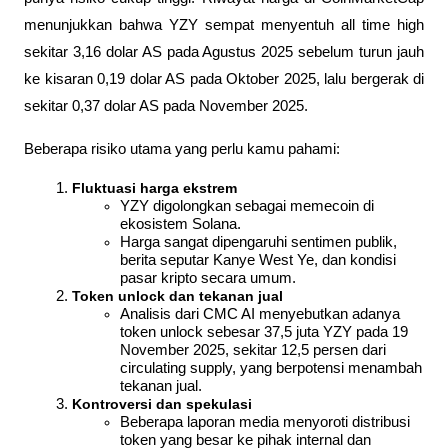
menunjukkan bahwa YZY sempat menyentuh all time high 
sekitar 3,16 dolar AS pada Agustus 2025 sebelum turun jauh 
ke kisaran 0,19 dolar AS pada Oktober 2025, lalu bergerak di 
sekitar 0,37 dolar AS pada November 2025.
Beberapa risiko utama yang perlu kamu pahami:
Fluktuasi harga ekstrem
YZY digolongkan sebagai memecoin di 
ekosistem Solana.
Harga sangat dipengaruhi sentimen publik, 
berita seputar Kanye West Ye, dan kondisi 
pasar kripto secara umum.
Token unlock dan tekanan jual
Analisis dari CMC AI menyebutkan adanya 
token unlock sebesar 37,5 juta YZY pada 19 
November 2025, sekitar 12,5 persen dari 
circulating supply, yang berpotensi menambah 
tekanan jual.
Kontroversi dan spekulasi
Beberapa laporan media menyoroti distribusi 
token yang besar ke pihak internal dan 