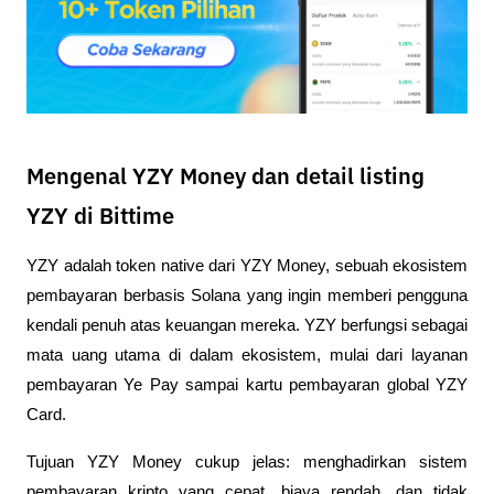
Mengenal YZY Money dan detail listing
YZY di Bittime
YZY adalah token native dari YZY Money, sebuah ekosistem 
pembayaran berbasis Solana yang ingin memberi pengguna 
kendali penuh atas keuangan mereka. YZY berfungsi sebagai 
mata uang utama di dalam ekosistem, mulai dari layanan 
pembayaran Ye Pay sampai kartu pembayaran global YZY 
Card.
Tujuan YZY Money cukup jelas: menghadirkan sistem 
pembayaran kripto yang cepat, biaya rendah, dan tidak 