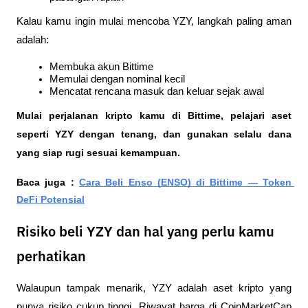
Kalau kamu ingin mulai mencoba YZY, langkah paling aman 
adalah:
Membuka akun Bittime
Memulai dengan nominal kecil
Mencatat rencana masuk dan keluar sejak awal
Mulai perjalanan kripto kamu di Bittime, pelajari aset 
seperti YZY dengan tenang, dan gunakan selalu dana 
yang siap rugi sesuai kemampuan.
Baca juga : 
Cara Beli Enso (ENSO) di Bittime — Token 
DeFi Potensial
Risiko beli YZY dan hal yang perlu kamu
perhatikan
Walaupun tampak menarik, YZY adalah aset kripto yang 
punya risiko cukup tinggi. Riwayat harga di CoinMarketCap 