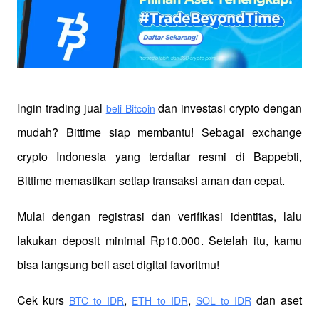
Ingin trading jual
 dan investasi crypto dengan 
beli Bitcoin
mudah? Bittime siap membantu! Sebagai exchange 
crypto Indonesia yang terdaftar resmi di Bappebti, 
Bittime memastikan setiap transaksi aman dan cepat.
Mulai dengan registrasi dan verifikasi identitas, lalu 
lakukan deposit minimal Rp10.000. Setelah itu, kamu 
bisa langsung beli aset digital favoritmu!
Cek kurs
,
,
 dan aset 
BTC to IDR
ETH to IDR
SOL to IDR