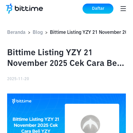
Daftar
Beranda
Blog
>
>
Bittime Listing YZY 21
November 2025 Cek Cara Beli
YZY
2025-11-20