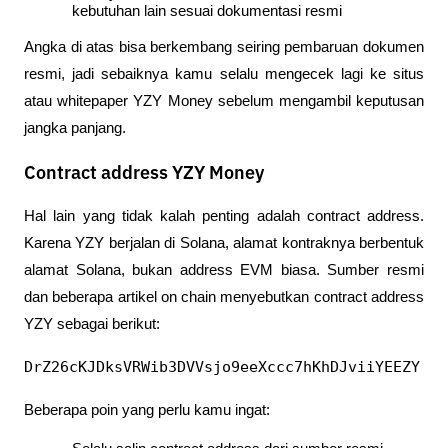
kebutuhan lain sesuai dokumentasi resmi
Angka di atas bisa berkembang seiring pembaruan dokumen 
resmi, jadi sebaiknya kamu selalu mengecek lagi ke situs 
atau whitepaper YZY Money sebelum mengambil keputusan 
jangka panjang.
Contract address YZY Money
Hal lain yang tidak kalah penting adalah contract address. 
Karena YZY berjalan di Solana, alamat kontraknya berbentuk 
alamat Solana, bukan address EVM biasa. Sumber resmi 
dan beberapa artikel on chain menyebutkan contract address 
YZY sebagai berikut:
DrZ26cKJDksVRWib3DVVsjo9eeXccc7hKhDJviiYEEZY
Beberapa poin yang perlu kamu ingat: