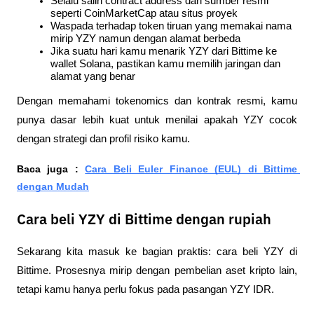
Selalu salin contract address dari sumber resmi 
seperti CoinMarketCap atau situs proyek
Waspada terhadap token tiruan yang memakai nama 
mirip YZY namun dengan alamat berbeda
Jika suatu hari kamu menarik YZY dari Bittime ke 
wallet Solana, pastikan kamu memilih jaringan dan 
alamat yang benar
Dengan memahami tokenomics dan kontrak resmi, kamu 
punya dasar lebih kuat untuk menilai apakah YZY cocok 
dengan strategi dan profil risiko kamu.
Baca juga : 
Cara Beli Euler Finance (EUL) di Bittime 
dengan Mudah
Cara beli YZY di Bittime dengan rupiah
Sekarang kita masuk ke bagian praktis: cara beli YZY di 
Bittime. Prosesnya mirip dengan pembelian aset kripto lain, 
tetapi kamu hanya perlu fokus pada pasangan YZY IDR.