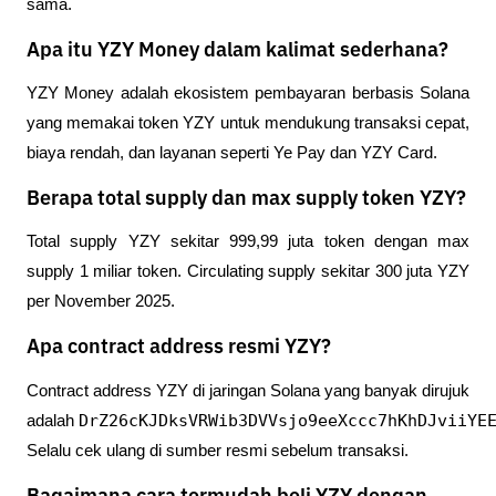
sama.
Apa itu YZY Money dalam kalimat sederhana?
YZY Money adalah ekosistem pembayaran berbasis Solana 
yang memakai token YZY untuk mendukung transaksi cepat, 
biaya rendah, dan layanan seperti Ye Pay dan YZY Card.
Berapa total supply dan max supply token YZY?
Total supply YZY sekitar 999,99 juta token dengan max 
supply 1 miliar token. Circulating supply sekitar 300 juta YZY 
per November 2025.
Apa contract address resmi YZY?
Contract address YZY di jaringan Solana yang banyak dirujuk 
DrZ26cKJDksVRWib3DVVsjo9eeXccc7hKhDJviiYE
adalah 
Selalu cek ulang di sumber resmi sebelum transaksi.