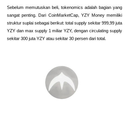
Sebelum memutuskan beli, tokenomics adalah bagian yang 
sangat penting. Dari CoinMarketCap, YZY Money memiliki 
struktur suplai sebagai berikut: total supply sekitar 999,99 juta 
YZY dan max supply 1 miliar YZY, dengan circulating supply 
sekitar 300 juta YZY atau sekitar 30 persen dari total.