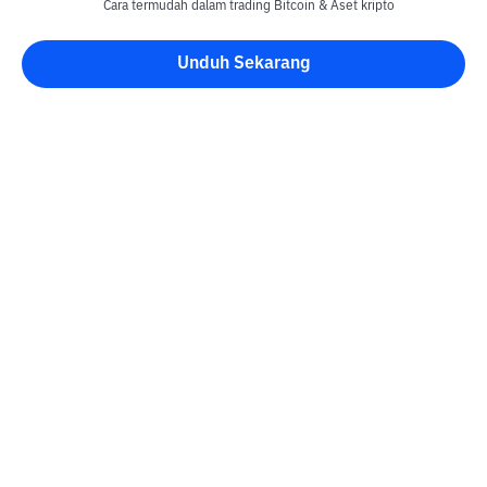
Cara termudah dalam trading Bitcoin & Aset kripto
Unduh Sekarang
Blog Bittime