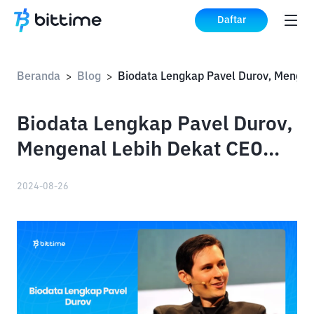
Daftar
Beranda
Blog
>
>
Biodata Lengkap Pavel Durov,
Mengenal Lebih Dekat CEO
Telegram
2024-08-26