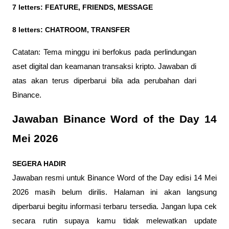
7 letters: FEATURE, FRIENDS, MESSAGE
8 letters: CHATROOM, TRANSFER
Catatan:
 Tema minggu ini berfokus pada perlindungan 
aset digital dan keamanan transaksi kripto. Jawaban di 
atas akan terus diperbarui bila ada perubahan dari 
Binance.
Jawaban Binance Word of the Day 14 
Mei 2026
SEGERA HADIR
Jawaban resmi untuk Binance Word of the Day edisi 14 Mei 
2026 masih belum dirilis. Halaman ini akan langsung 
diperbarui begitu informasi terbaru tersedia. Jangan lupa cek 
secara rutin supaya kamu tidak melewatkan update 