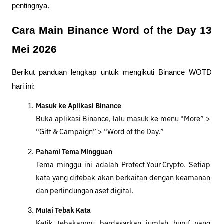
pentingnya.
Cara Main Binance Word of the Day 13 
Mei 2026
Berikut panduan lengkap untuk mengikuti Binance WOTD 
hari ini:
Masuk ke Aplikasi Binance
Buka aplikasi Binance, lalu masuk ke menu “More” > 
“Gift & Campaign” > “Word of the Day.”
Pahami Tema Mingguan
Tema minggu ini adalah 
Protect Your Crypto
. Setiap 
kata yang ditebak akan berkaitan dengan keamanan 
dan perlindungan aset digital.
Mulai Tebak Kata