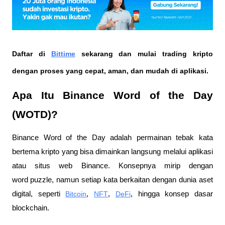
Daftar di
Bittime
 sekarang dan mulai trading kripto 
dengan proses yang cepat, aman, dan mudah di aplikasi. 
Apa Itu Binance Word of the Day 
(WOTD)?
Binance Word of the Day adalah permainan tebak kata 
bertema kripto yang bisa dimainkan langsung melalui aplikasi 
atau situs web Binance. Konsepnya mirip dengan 
word puzzle
, namun setiap kata berkaitan dengan dunia aset 
digital, seperti 
Bitcoin
, 
NFT
, 
DeFi
, hingga konsep dasar 
blockchain.