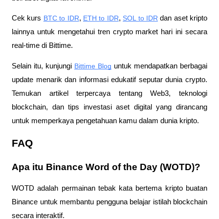
Cek kurs
BTC to IDR
,
ETH to IDR
,
SOL to IDR
 dan aset kripto 
lainnya untuk mengetahui tren crypto market hari ini secara 
real-time di Bittime.
Selain itu, kunjungi 
Bittime Blog
 untuk mendapatkan berbagai 
update menarik dan informasi edukatif seputar dunia crypto. 
Temukan artikel terpercaya tentang Web3, teknologi 
blockchain, dan tips investasi aset digital yang dirancang 
untuk memperkaya pengetahuan kamu dalam dunia kripto.
FAQ
Apa itu Binance Word of the Day (WOTD)?
WOTD adalah permainan tebak kata bertema kripto buatan 
Binance untuk membantu pengguna belajar istilah blockchain 
secara interaktif.