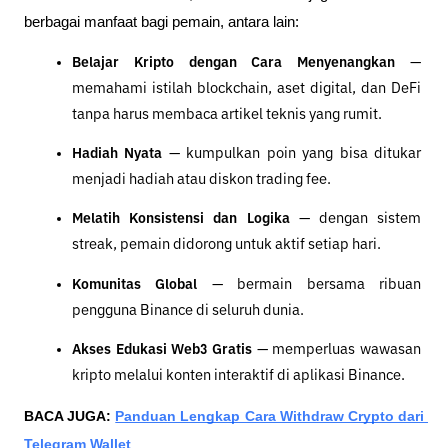
berbagai manfaat bagi pemain, antara lain:
Belajar Kripto dengan Cara Menyenangkan
 — 
memahami istilah blockchain, aset digital, dan DeFi 
tanpa harus membaca artikel teknis yang rumit.
Hadiah Nyata
 — kumpulkan poin yang bisa ditukar 
menjadi hadiah atau diskon trading fee.
Melatih Konsistensi dan Logika
 — dengan sistem 
streak, pemain didorong untuk aktif setiap hari.
Komunitas Global
 — bermain bersama ribuan 
pengguna Binance di seluruh dunia.
Akses Edukasi Web3 Gratis
 — memperluas wawasan 
kripto melalui konten interaktif di aplikasi Binance.
BACA JUGA: 
Panduan Lengkap Cara Withdraw Crypto dari 
Telegram Wallet