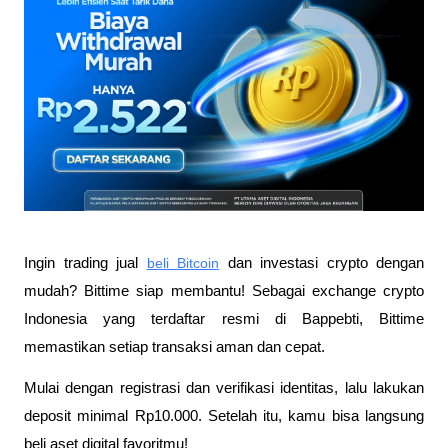
Ingin trading jual
beli Bitcoin
 dan investasi crypto dengan 
mudah? Bittime siap membantu! Sebagai exchange crypto 
Indonesia yang terdaftar resmi di Bappebti, Bittime 
memastikan setiap transaksi aman dan cepat.
Mulai dengan registrasi dan verifikasi identitas, lalu lakukan 
deposit minimal Rp10.000. Setelah itu, kamu bisa langsung 
beli aset digital favoritmu!