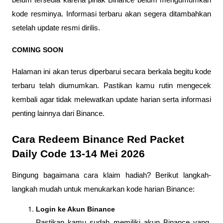
belum tersedia karena pihak Binance belum mengumumkan 
kode resminya. Informasi terbaru akan segera ditambahkan 
setelah update resmi dirilis.
COMING SOON
Halaman ini akan terus diperbarui secara berkala begitu kode 
terbaru telah diumumkan. Pastikan kamu rutin mengecek 
kembali agar tidak melewatkan update harian serta informasi 
penting lainnya dari Binance.
Cara Redeem Binance Red Packet 
Daily Code 13-14 Mei 2026
Bingung bagaimana cara klaim hadiah? Berikut langkah-
langkah mudah untuk menukarkan kode harian Binance:
Login ke Akun Binance
Pastikan kamu sudah memiliki akun Binance yang 