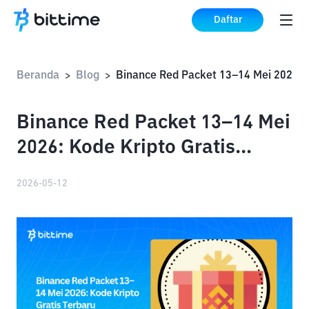
Daftar
Beranda
Blog
>
>
Binance Red Packet 13–14 Mei
2026: Kode Kripto Gratis
Terbaru
2026-05-12