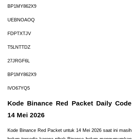
BP1MY862X9
UEBNOAOQ
FDPTXTJV
T5LNTTDZ
27JRGF6L
BP1MY862X9
IVO67YQ5
Kode Binance Red Packet Daily Code 
14 Mei 2026
Kode Binance Red Packet untuk 14 Mei 2026 saat ini masih 