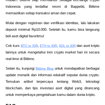
mudah? Bittime siap membantu! Sebagai exchange crypto 
Indonesia yang terdaftar resmi di Bappebti, Bittime 
memastikan setiap transaksi aman dan cepat.
Mulai dengan registrasi dan verifikasi identitas, lalu lakukan 
deposit minimal Rp10.000. Setelah itu, kamu bisa langsung 
beli aset digital favoritmu!
Cek kurs
BTC to IDR
,
ETH to IDR
,
SOL to IDR
 dan aset kripto 
lainnya untuk mengetahui tren crypto market hari ini secara 
real-time di Bittime.
Selain itu, kunjungi 
Bittime Blog
 untuk mendapatkan berbagai 
update menarik dan informasi edukatif seputar dunia crypto. 
Temukan artikel terpercaya tentang Web3, teknologi 
blockchain, dan tips investasi aset digital yang dirancang 
untuk memperkaya pengetahuan kamu dalam dunia kripto.