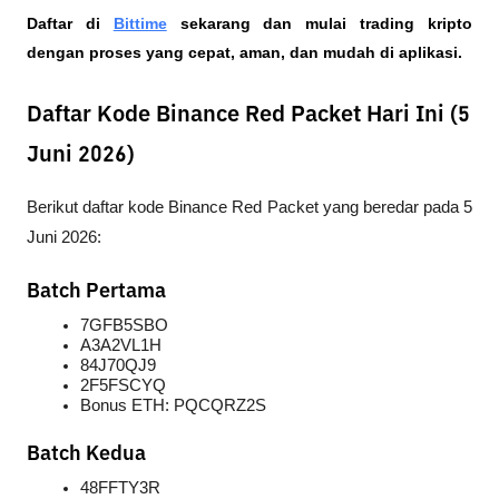
Daftar di
Bittime
 sekarang dan mulai trading kripto 
dengan proses yang cepat, aman, dan mudah di aplikasi.
Daftar Kode Binance Red Packet Hari Ini (5
Juni 2026)
Berikut daftar kode Binance Red Packet yang beredar pada 5 
Juni 2026:
Batch Pertama
7GFB5SBO
A3A2VL1H
84J70QJ9
2F5FSCYQ
Bonus ETH: PQCQRZ2S
Batch Kedua
48FFTY3R