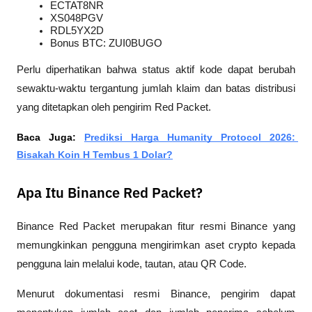
ECTAT8NR
XS048PGV
RDL5YX2D
Bonus BTC: ZUI0BUGO
Perlu diperhatikan bahwa status aktif kode dapat berubah 
sewaktu-waktu tergantung jumlah klaim dan batas distribusi 
yang ditetapkan oleh pengirim Red Packet.
Baca Juga: 
Prediksi Harga Humanity Protocol 2026: 
Bisakah Koin H Tembus 1 Dolar?
Apa Itu Binance Red Packet?
Binance Red Packet merupakan fitur resmi Binance yang 
memungkinkan pengguna mengirimkan aset crypto kepada 
pengguna lain melalui kode, tautan, atau QR Code.
Menurut dokumentasi resmi Binance, pengirim dapat 