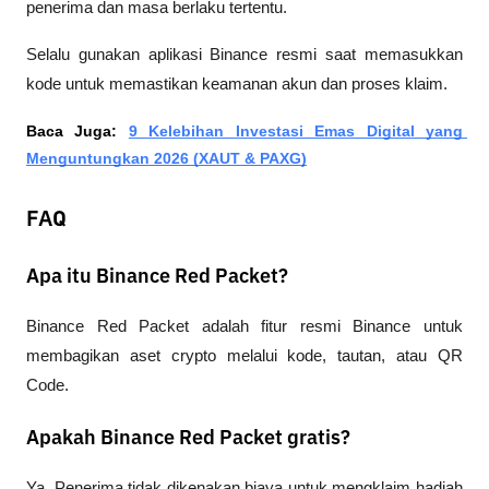
penerima dan masa berlaku tertentu. 
Selalu gunakan aplikasi Binance resmi saat memasukkan 
kode untuk memastikan keamanan akun dan proses klaim.
Baca Juga: 
9 Kelebihan Investasi Emas Digital yang 
Menguntungkan 2026 (XAUT & PAXG)
FAQ
Apa itu Binance Red Packet?
Binance Red Packet adalah fitur resmi Binance untuk 
membagikan aset crypto melalui kode, tautan, atau QR 
Code.
Apakah Binance Red Packet gratis?
Ya. Penerima tidak dikenakan biaya untuk mengklaim hadiah 