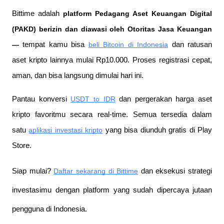
Bittime adalah
 platform Pedagang Aset Keuangan Digital 
(PAKD) berizin dan diawasi oleh Otoritas Jasa Keuangan 
—
 tempat kamu bisa
beli Bitcoin di Indonesia
 dan ratusan 
aset kripto lainnya mulai Rp10.000. Proses registrasi cepat, 
aman, dan bisa langsung dimulai hari ini.
Pantau konversi
USDT to IDR
 dan pergerakan harga aset 
kripto favoritmu secara real-time. Semua tersedia dalam 
satu
aplikasi investasi kripto
 yang bisa diunduh gratis di Play 
Store.
Siap mulai?
Daftar sekarang di Bittime
 dan eksekusi strategi 
investasimu dengan platform yang sudah dipercaya jutaan 
pengguna di Indonesia.