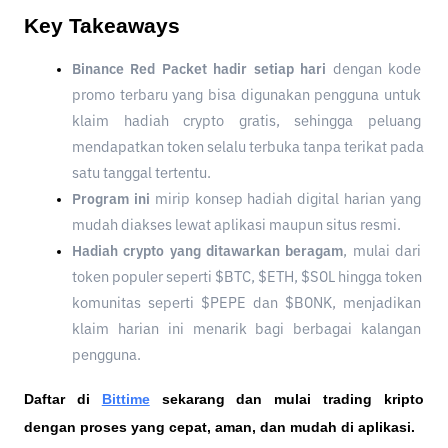
Key Takeaways
Binance Red Packet hadir setiap hari
 dengan kode 
promo terbaru yang bisa digunakan pengguna untuk 
klaim hadiah crypto gratis, sehingga peluang 
mendapatkan token selalu terbuka tanpa terikat pada 
satu tanggal tertentu.
Program ini 
mirip konsep hadiah digital harian yang 
mudah diakses lewat aplikasi maupun situs resmi.
Hadiah crypto yang ditawarkan beragam
, mulai dari 
token populer seperti $BTC, $ETH, $SOL hingga token 
komunitas seperti $PEPE dan $BONK, menjadikan 
klaim harian ini menarik bagi berbagai kalangan 
pengguna.
Daftar di
Bittime
 sekarang dan mulai trading kripto 
dengan proses yang cepat, aman, dan mudah di aplikasi. 