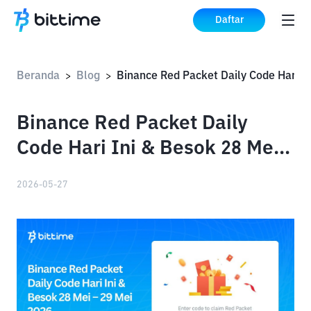
Daftar
Beranda
Blog
>
>
Binance Red Packet Daily
Code Hari Ini & Besok 28 Mei
– 29 Mei 2026
2026-05-27