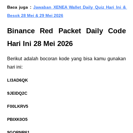
Baca juga : 
Jawaban XENEA Wallet Daily Quiz Hari Ini & 
Besok 28 Mei & 29 Mei 2026
Binance Red Packet Daily Code 
Hari Ini 28 Mei 2026
Berikut adalah bocoran kode yang bisa kamu gunakan 
hari ini:
LI3AD6QK
9JEIDQ2C
F00LKRV5
PBIXK0O5
9GQRNR61