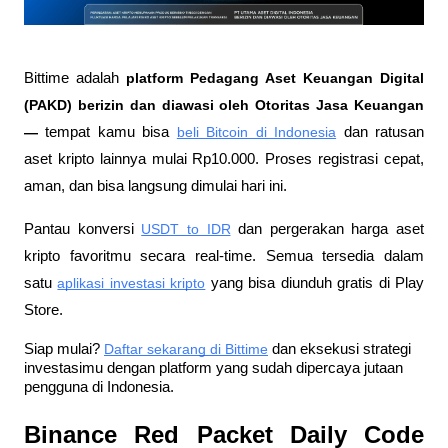
Bittime adalah
 platform Pedagang Aset Keuangan Digital 
(PAKD) berizin dan diawasi oleh Otoritas Jasa Keuangan 
—
 tempat kamu bisa
beli Bitcoin di Indonesia
 dan ratusan 
aset kripto lainnya mulai Rp10.000. Proses registrasi cepat, 
aman, dan bisa langsung dimulai hari ini.
Pantau konversi
USDT to IDR
 dan pergerakan harga aset 
kripto favoritmu secara real-time. Semua tersedia dalam 
satu
aplikasi investasi kripto
 yang bisa diunduh gratis di Play 
Store.
Siap mulai?
Daftar sekarang di Bittime
 dan eksekusi strategi 
investasimu dengan platform yang sudah dipercaya jutaan 
pengguna di Indonesia.
Binance Red Packet Daily Code 