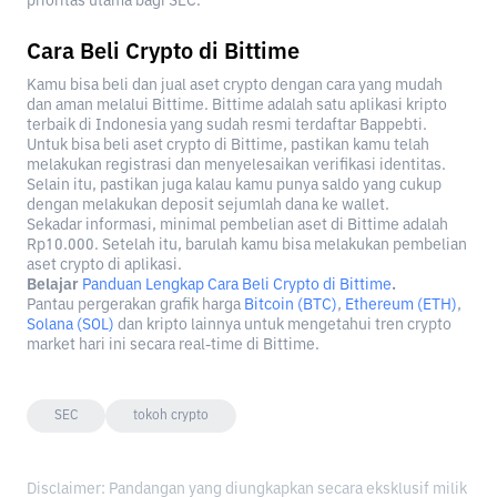
prioritas utama bagi SEC.
Cara Beli Crypto di Bittime
Kamu bisa beli dan jual aset crypto dengan cara yang mudah
dan aman melalui Bittime. Bittime adalah satu aplikasi kripto
terbaik di Indonesia yang sudah resmi terdaftar Bappebti.
Untuk bisa beli aset crypto di Bittime, pastikan kamu telah
melakukan registrasi dan menyelesaikan verifikasi identitas.
Selain itu, pastikan juga kalau kamu punya saldo yang cukup
dengan melakukan deposit sejumlah dana ke wallet.
Sekadar informasi, minimal pembelian aset di Bittime adalah
Rp10.000. Setelah itu, barulah kamu bisa melakukan pembelian
aset crypto di aplikasi.
Belajar
Panduan Lengkap Cara Beli Crypto di Bittime
.
Pantau pergerakan grafik harga
Bitcoin (BTC)
,
Ethereum (ETH)
,
Solana (SOL)
dan kripto lainnya untuk mengetahui tren crypto
market hari ini secara real-time di Bittime.
SEC
tokoh crypto
Disclaimer: Pandangan yang diungkapkan secara eksklusif milik