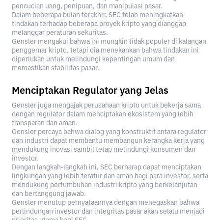
pencucian uang, penipuan, dan manipulasi pasar.
Dalam beberapa bulan terakhir, SEC telah meningkatkan
tindakan terhadap beberapa proyek kripto yang dianggap
melanggar peraturan sekuritas.
Gensler mengakui bahwa ini mungkin tidak populer di kalangan
penggemar kripto, tetapi dia menekankan bahwa tindakan ini
diperlukan untuk melindungi kepentingan umum dan
memastikan stabilitas pasar.
Menciptakan Regulator yang Jelas
Gensler juga mengajak perusahaan kripto untuk bekerja sama
dengan regulator dalam menciptakan ekosistem yang lebih
transparan dan aman.
Gensler percaya bahwa dialog yang konstruktif antara regulator
dan industri dapat membantu membangun kerangka kerja yang
mendukung inovasi sambil tetap melindungi konsumen dan
investor.
Dengan langkah-langkah ini, SEC berharap dapat menciptakan
lingkungan yang lebih teratur dan aman bagi para investor, serta
mendukung pertumbuhan industri kripto yang berkelanjutan
dan bertanggung jawab.
Gensler menutup pernyataannya dengan menegaskan bahwa
perlindungan investor dan integritas pasar akan selalu menjadi