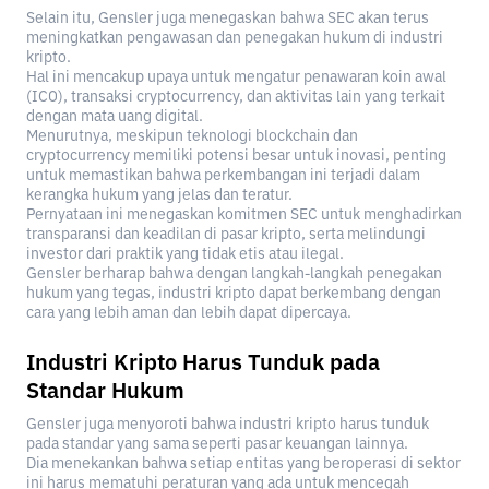
Selain itu, Gensler juga menegaskan bahwa SEC akan terus
meningkatkan pengawasan dan penegakan hukum di industri
kripto.
Hal ini mencakup upaya untuk mengatur penawaran koin awal
(ICO), transaksi cryptocurrency, dan aktivitas lain yang terkait
dengan mata uang digital.
Menurutnya, meskipun teknologi blockchain dan
cryptocurrency memiliki potensi besar untuk inovasi, penting
untuk memastikan bahwa perkembangan ini terjadi dalam
kerangka hukum yang jelas dan teratur.
Pernyataan ini menegaskan komitmen SEC untuk menghadirkan
transparansi dan keadilan di pasar kripto, serta melindungi
investor dari praktik yang tidak etis atau ilegal.
Gensler berharap bahwa dengan langkah-langkah penegakan
hukum yang tegas, industri kripto dapat berkembang dengan
cara yang lebih aman dan lebih dapat dipercaya.
Industri Kripto Harus Tunduk pada
Standar Hukum
Gensler juga menyoroti bahwa industri kripto harus tunduk
pada standar yang sama seperti pasar keuangan lainnya.
Dia menekankan bahwa setiap entitas yang beroperasi di sektor
ini harus mematuhi peraturan yang ada untuk mencegah