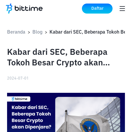
Daftar
Beranda
Blog
>
>
Kabar dari SEC, Beberapa
Tokoh Besar Crypto akan
Dipenjara?
2024-07-01