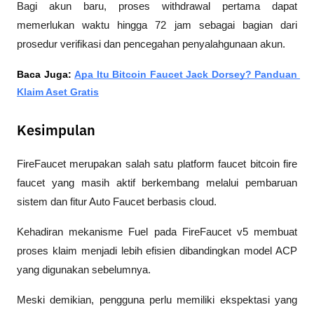
Bagi akun baru, proses withdrawal pertama dapat 
memerlukan waktu hingga 72 jam sebagai bagian dari 
prosedur verifikasi dan pencegahan penyalahgunaan akun.
Baca Juga: 
Apa Itu Bitcoin Faucet Jack Dorsey? Panduan 
Klaim Aset Gratis
Kesimpulan
FireFaucet merupakan salah satu platform 
faucet bitcoin fire 
faucet
 yang masih aktif berkembang melalui pembaruan 
sistem dan fitur Auto Faucet berbasis cloud. 
Kehadiran mekanisme Fuel pada FireFaucet v5 membuat 
proses klaim menjadi lebih efisien dibandingkan model ACP 
yang digunakan sebelumnya.
Meski demikian, pengguna perlu memiliki ekspektasi yang 