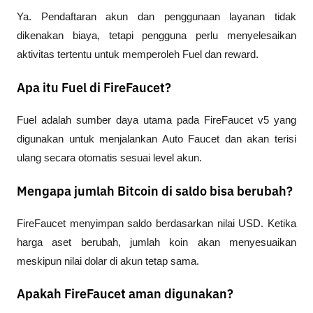
Ya. Pendaftaran akun dan penggunaan layanan tidak 
dikenakan biaya, tetapi pengguna perlu menyelesaikan 
aktivitas tertentu untuk memperoleh Fuel dan reward.
Apa itu Fuel di FireFaucet?
Fuel adalah sumber daya utama pada FireFaucet v5 yang 
digunakan untuk menjalankan Auto Faucet dan akan terisi 
ulang secara otomatis sesuai level akun.
Mengapa jumlah Bitcoin di saldo bisa berubah?
FireFaucet menyimpan saldo berdasarkan nilai USD. Ketika 
harga aset berubah, jumlah koin akan menyesuaikan 
meskipun nilai dolar di akun tetap sama.
Apakah FireFaucet aman digunakan?