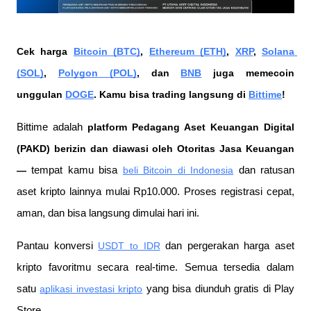
Cek harga 
Bitcoin (BTC)
, 
Ethereum (ETH)
, 
XRP
, 
Solana 
(SOL)
, 
Polygon (POL)
, dan 
BNB
 juga memecoin 
unggulan 
DOGE
. Kamu bisa trading langsung di 
Bittime
!
Bittime adalah
 platform Pedagang Aset Keuangan Digital 
(PAKD) berizin dan diawasi oleh Otoritas Jasa Keuangan 
—
 tempat kamu bisa
beli Bitcoin di Indonesia
 dan ratusan 
aset kripto lainnya mulai Rp10.000. Proses registrasi cepat, 
aman, dan bisa langsung dimulai hari ini.
Pantau konversi
USDT to IDR
 dan pergerakan harga aset 
kripto favoritmu secara real-time. Semua tersedia dalam 
satu
aplikasi investasi kripto
 yang bisa diunduh gratis di Play 
Store.