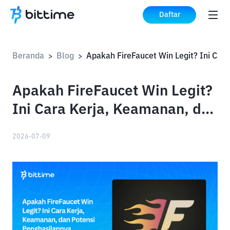
Daftar
Beranda
Blog
>
>
Apakah FireFaucet Win Legit?
Ini Cara Kerja, Keamanan, dan
Potensi Penghasilannya
2026-07-09