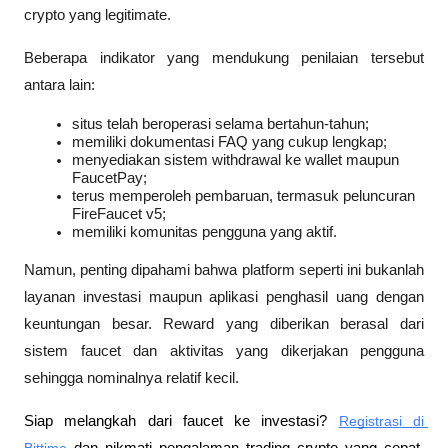
crypto
 yang legitimate.
Beberapa indikator yang mendukung penilaian tersebut 
antara lain:
situs telah beroperasi selama bertahun-tahun;
memiliki dokumentasi FAQ yang cukup lengkap;
menyediakan sistem withdrawal ke wallet maupun 
FaucetPay;
terus memperoleh pembaruan, termasuk peluncuran 
FireFaucet v5;
memiliki komunitas pengguna yang aktif.
Namun, penting dipahami bahwa platform seperti ini bukanlah 
layanan investasi maupun aplikasi penghasil uang dengan 
keuntungan besar. Reward yang diberikan berasal dari 
sistem faucet dan aktivitas yang dikerjakan pengguna 
sehingga nominalnya relatif kecil.
Siap melangkah dari faucet ke investasi? 
Registrasi di 
Bittime 
dan nikmati pengalaman trading crypto yang cepat, 