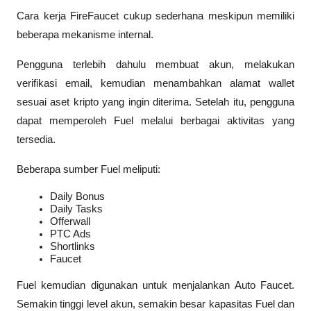
Cara kerja FireFaucet cukup sederhana meskipun memiliki 
beberapa mekanisme internal.
Pengguna terlebih dahulu membuat akun, melakukan 
verifikasi email, kemudian menambahkan alamat wallet 
sesuai aset kripto yang ingin diterima. Setelah itu, pengguna 
dapat memperoleh Fuel melalui berbagai aktivitas yang 
tersedia.
Beberapa sumber Fuel meliputi:
Daily Bonus
Daily Tasks
Offerwall
PTC Ads
Shortlinks
Faucet
Fuel kemudian digunakan untuk menjalankan Auto Faucet. 
Semakin tinggi level akun, semakin besar kapasitas Fuel dan 