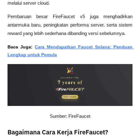
melalui server cloud.
Pembaruan besar FireFaucet v5 juga menghadirkan 
antarmuka baru, peningkatan performa server, serta sistem 
reward yang lebih sederhana dibanding versi sebelumnya. 
Baca Juga: 
Cara Mendapatkan Faucet Solana: Panduan 
Lengkap untuk Pemula
Sumber: FireFaucet
Bagaimana Cara Kerja FireFaucet?