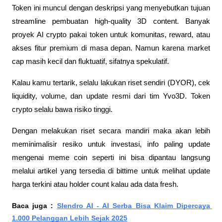
Token ini muncul dengan deskripsi yang menyebutkan tujuan 
streamline pembuatan high-quality 3D content. Banyak 
proyek AI crypto pakai token untuk komunitas, reward, atau 
akses fitur premium di masa depan. Namun karena market 
cap masih kecil dan fluktuatif, sifatnya spekulatif.
Kalau kamu tertarik, selalu lakukan riset sendiri (DYOR), cek 
liquidity, volume, dan update resmi dari tim Yvo3D. Token 
crypto selalu bawa risiko tinggi.
Dengan melakukan riset secara mandiri maka akan lebih 
meminimalisir resiko untuk investasi, info paling update 
mengenai meme coin seperti ini bisa dipantau langsung 
melalui artikel yang tersedia di bittime untuk melihat update 
harga terkini atau holder count kalau ada data fresh.
Baca juga : 
Slendro AI - AI Serba Bisa Klaim Dipercaya 
1.000 Pelanggan Lebih Sejak 2025