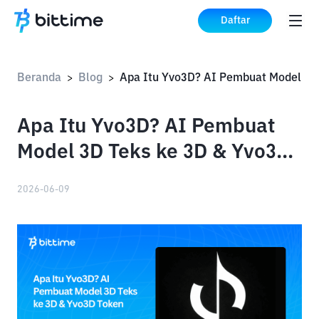
Daftar
Beranda
Blog
>
>
Apa Itu Yvo3D? AI Pembuat
Model 3D Teks ke 3D & Yvo3D
Token
2026-06-09