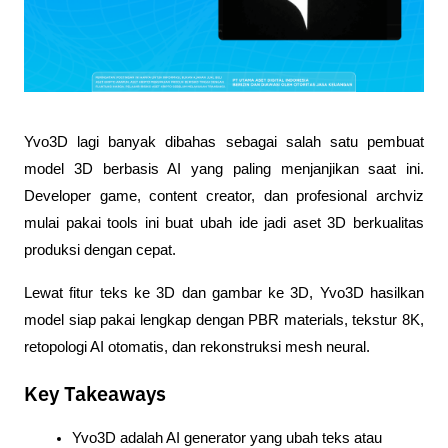
Yvo3D lagi banyak dibahas sebagai salah satu pembuat 
model 3D berbasis AI yang paling menjanjikan saat ini. 
Developer game, content creator, dan profesional archviz 
mulai pakai tools ini buat ubah ide jadi aset 3D berkualitas 
produksi dengan cepat. 
Lewat fitur teks ke 3D dan gambar ke 3D, Yvo3D hasilkan 
model siap pakai lengkap dengan PBR materials, tekstur 8K, 
retopologi AI otomatis, dan rekonstruksi mesh neural.
Key Takeaways
Yvo3D adalah AI generator yang ubah teks atau 