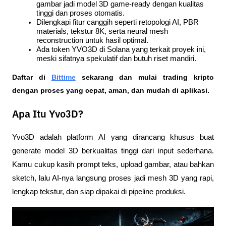
gambar jadi model 3D game-ready dengan kualitas 
tinggi dan proses otomatis.
Dilengkapi fitur canggih seperti retopologi AI, PBR 
materials, tekstur 8K, serta neural mesh 
reconstruction untuk hasil optimal.
Ada token YVO3D di Solana yang terkait proyek ini, 
meski sifatnya spekulatif dan butuh riset mandiri.
Daftar di
Bittime
 sekarang dan mulai trading kripto 
dengan proses yang cepat, aman, dan mudah di aplikasi. 
Apa Itu Yvo3D?
Yvo3D adalah platform AI yang dirancang khusus buat 
generate model 3D berkualitas tinggi dari input sederhana. 
Kamu cukup kasih prompt teks, upload gambar, atau bahkan 
sketch, lalu AI-nya langsung proses jadi mesh 3D yang rapi, 
lengkap tekstur, dan siap dipakai di pipeline produksi.