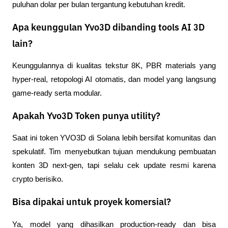
puluhan dolar per bulan tergantung kebutuhan kredit.
Apa keunggulan Yvo3D dibanding tools AI 3D
lain?
Keunggulannya di kualitas tekstur 8K, PBR materials yang 
hyper-real, retopologi AI otomatis, dan model yang langsung 
game-ready serta modular.
Apakah Yvo3D Token punya utility?
Saat ini token YVO3D di Solana lebih bersifat komunitas dan 
spekulatif. Tim menyebutkan tujuan mendukung pembuatan 
konten 3D next-gen, tapi selalu cek update resmi karena 
crypto berisiko.
Bisa dipakai untuk proyek komersial?
Ya, model yang dihasilkan production-ready dan bisa 