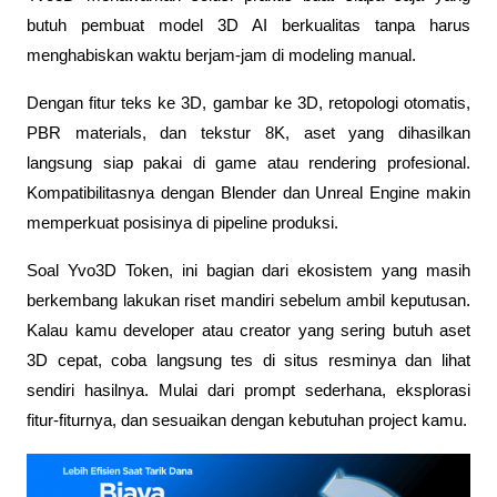
butuh pembuat model 3D AI berkualitas tanpa harus 
menghabiskan waktu berjam-jam di modeling manual. 
Dengan fitur teks ke 3D, gambar ke 3D, retopologi otomatis, 
PBR materials, dan tekstur 8K, aset yang dihasilkan 
langsung siap pakai di game atau rendering profesional. 
Kompatibilitasnya dengan Blender dan Unreal Engine makin 
memperkuat posisinya di pipeline produksi.
Soal Yvo3D Token, ini bagian dari ekosistem yang masih 
berkembang lakukan riset mandiri sebelum ambil keputusan. 
Kalau kamu developer atau creator yang sering butuh aset 
3D cepat, coba langsung tes di situs resminya dan lihat 
sendiri hasilnya. Mulai dari prompt sederhana, eksplorasi 
fitur-fiturnya, dan sesuaikan dengan kebutuhan project kamu.