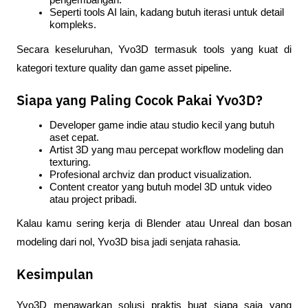
pengembangan.
Seperti tools AI lain, kadang butuh iterasi untuk detail 
kompleks.
Secara keseluruhan, Yvo3D termasuk tools yang kuat di 
kategori texture quality dan game asset pipeline.
Siapa yang Paling Cocok Pakai Yvo3D?
Developer game indie atau studio kecil yang butuh 
aset cepat.
Artist 3D yang mau percepat workflow modeling dan 
texturing.
Profesional archviz dan product visualization.
Content creator yang butuh model 3D untuk video 
atau project pribadi.
Kalau kamu sering kerja di Blender atau Unreal dan bosan 
modeling dari nol, Yvo3D bisa jadi senjata rahasia.
Kesimpulan
Yvo3D menawarkan solusi praktis buat siapa saja yang 