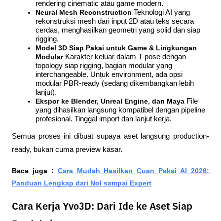
rendering cinematic atau game modern.
Neural Mesh Reconstruction
 Teknologi AI yang 
rekonstruksi mesh dari input 2D atau teks secara 
cerdas, menghasilkan geometri yang solid dan siap 
rigging.
Model 3D Siap Pakai untuk Game & Lingkungan 
Modular
 Karakter keluar dalam T-pose dengan 
topology siap rigging, bagian modular yang 
interchangeable. Untuk environment, ada opsi 
modular PBR-ready (sedang dikembangkan lebih 
lanjut).
Ekspor ke Blender, Unreal Engine, dan Maya
 File 
yang dihasilkan langsung kompatibel dengan pipeline 
profesional. Tinggal import dan lanjut kerja.
Semua proses ini dibuat supaya aset langsung production-
ready, bukan cuma preview kasar.
Baca juga : 
Cara Mudah Hasilkan Cuan Pakai AI 2026: 
Panduan Lengkap dari Nol sampai Expert
Cara Kerja Yvo3D: Dari Ide ke Aset Siap