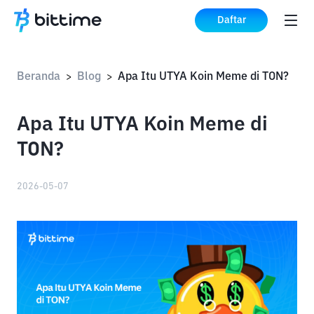
Daftar
Beranda
Blog
Apa Itu UTYA Koin Meme di TON?
>
>
Apa Itu UTYA Koin Meme di
TON?
2026-05-07