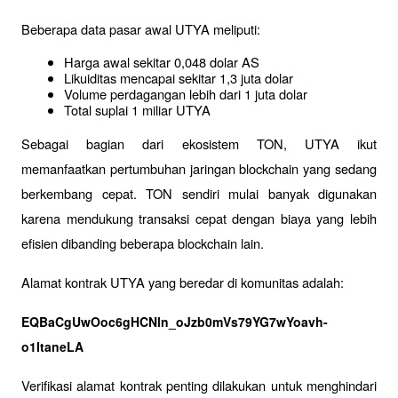
Beberapa data pasar awal UTYA meliputi:
Harga awal sekitar 0,048 dolar AS
Likuiditas mencapai sekitar 1,3 juta dolar
Volume perdagangan lebih dari 1 juta dolar
Total suplai 1 miliar UTYA
Sebagai bagian dari ekosistem TON, UTYA ikut 
memanfaatkan pertumbuhan jaringan blockchain yang sedang 
berkembang cepat. TON sendiri mulai banyak digunakan 
karena mendukung transaksi cepat dengan biaya yang lebih 
efisien dibanding beberapa blockchain lain.
Alamat kontrak UTYA yang beredar di komunitas adalah:
EQBaCgUwOoc6gHCNln_oJzb0mVs79YG7wYoavh-
o1ItaneLA
Verifikasi alamat kontrak penting dilakukan untuk menghindari 