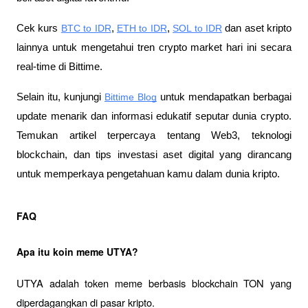
Cek kurs
BTC to IDR
,
ETH to IDR
,
SOL to IDR
 dan aset kripto 
lainnya untuk mengetahui tren crypto market hari ini secara 
real-time di Bittime.
Selain itu, kunjungi 
Bittime Blog
 untuk mendapatkan berbagai 
update menarik dan informasi edukatif seputar dunia crypto. 
Temukan artikel terpercaya tentang Web3, teknologi 
blockchain, dan tips investasi aset digital yang dirancang 
untuk memperkaya pengetahuan kamu dalam dunia kripto.
FAQ
Apa itu koin meme UTYA?
UTYA adalah token meme berbasis blockchain TON yang 
diperdagangkan di pasar kripto.