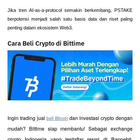
Jika tren AI-as-a-protocol semakin berkembang, PSTAKE
berpotensi menjadi salah satu basis data dan riset paling
penting dalam ekosistem Web3.
Cara Beli Crypto di Bittime
Ingin trading jual
 dan investasi crypto dengan 
beli Bitcoin
mudah? Bittime siap membantu! Sebagai exchange 
crypto Indonesia yang terdaftar resmi di Bappebti, 