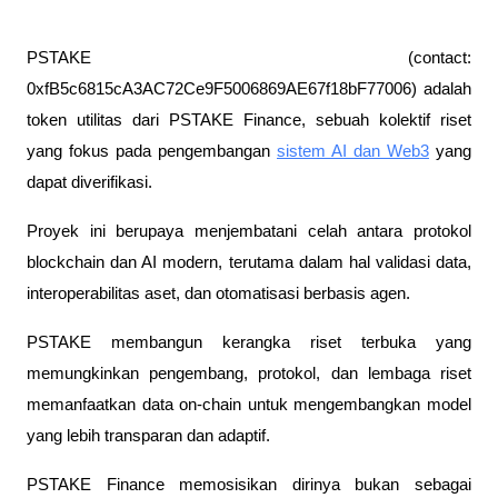
PSTAKE (contact:
0xfB5c6815cA3AC72Ce9F5006869AE67f18bF77006) adalah
token utilitas dari PSTAKE Finance, sebuah kolektif riset
yang fokus pada pengembangan
sistem AI dan Web3
yang
dapat diverifikasi.
Proyek ini berupaya menjembatani celah antara protokol
blockchain dan AI modern, terutama dalam hal validasi data,
interoperabilitas aset, dan otomatisasi berbasis agen.
PSTAKE membangun kerangka riset terbuka yang
memungkinkan pengembang, protokol, dan lembaga riset
memanfaatkan data on-chain untuk mengembangkan model
yang lebih transparan dan adaptif.
PSTAKE Finance memosisikan dirinya bukan sebagai