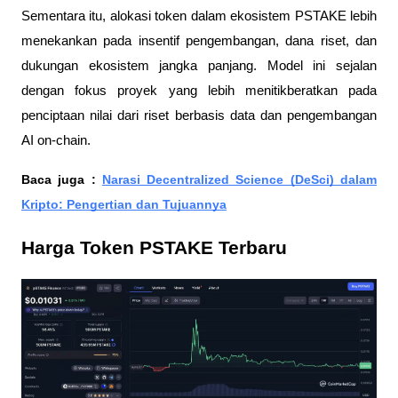
Sementara itu, alokasi token dalam ekosistem PSTAKE lebih
menekankan pada insentif pengembangan, dana riset, dan
dukungan ekosistem jangka panjang. Model ini sejalan
dengan fokus proyek yang lebih menitikberatkan pada
penciptaan nilai dari riset berbasis data dan pengembangan
AI on-chain.
Baca juga :
Narasi Decentralized Science (DeSci) dalam
Kripto: Pengertian dan Tujuannya
Harga Token PSTAKE Terbaru