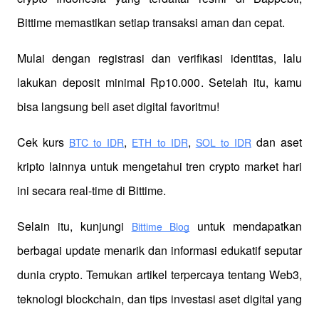
Bittime memastikan setiap transaksi aman dan cepat.
Mulai dengan registrasi dan verifikasi identitas, lalu 
lakukan deposit minimal Rp10.000. Setelah itu, kamu 
bisa langsung beli aset digital favoritmu!
Cek kurs
,
,
 dan aset 
BTC to IDR
ETH to IDR
SOL to IDR
kripto lainnya untuk mengetahui tren crypto market hari 
ini secara real-time di Bittime.
Selain itu, kunjungi 
 untuk mendapatkan 
Bittime Blog
berbagai update menarik dan informasi edukatif seputar 
dunia crypto. Temukan artikel terpercaya tentang Web3, 
teknologi blockchain, dan tips investasi aset digital yang 