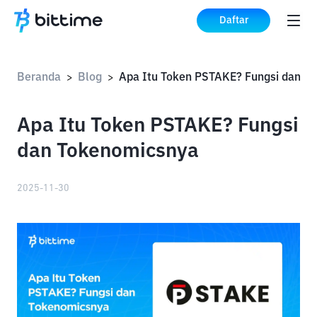
Daftar
Beranda
Blog
Apa It
>
>
Apa Itu Token PSTAKE? Fungsi
dan Tokenomicsnya
2025-11-30