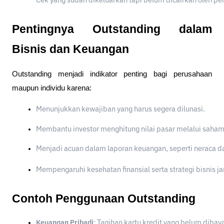
Cek yang sudah dikeluarkan tapi belum dicairkan oleh pe
Pentingnya Outstanding dalam
Bisnis dan Keuangan
Outstanding menjadi indikator penting bagi perusahaan
maupun individu karena:
Menunjukkan kewajiban yang harus segera dilunasi.
Membantu investor menghitung nilai pasar melalui saham
Menjadi acuan dalam laporan keuangan, seperti neraca da
Mempengaruhi kesehatan finansial serta strategi bisnis j
Contoh Penggunaan Outstanding
Keuangan Pribadi
: Tagihan kartu kredit yang belum dibay