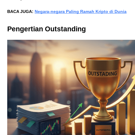
BACA JUGA:
Negara-negara Paling Ramah Kripto di Dunia
Pengertian Outstanding