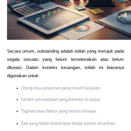
Secara umum, outstanding adalah istilah yang merujuk pada
segala sesuatu yang belum terselesaikan atau belum
dilunasi. Dalam konteks keuangan, istilah ini biasanya
digunakan untuk:
Utang atau pinjaman yang masih berjalan.
Saham perusahaan yang beredar di pasar.
Tagihan atau faktur yang belum dibayar.
Cek yang telah diterbitkan tetapi belum dicairkan.