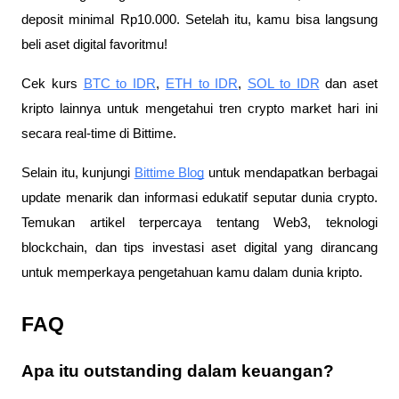
deposit minimal Rp10.000. Setelah itu, kamu bisa langsung
beli aset digital favoritmu!
Cek kurs
BTC to IDR
,
ETH to IDR
,
SOL to IDR
dan aset
kripto lainnya untuk mengetahui tren crypto market hari ini
secara real-time di Bittime.
Selain itu, kunjungi
Bittime Blog
untuk mendapatkan berbagai
update menarik dan informasi edukatif seputar dunia crypto.
Temukan artikel terpercaya tentang Web3, teknologi
blockchain, dan tips investasi aset digital yang dirancang
untuk memperkaya pengetahuan kamu dalam dunia kripto.
FAQ
Apa itu outstanding dalam keuangan?