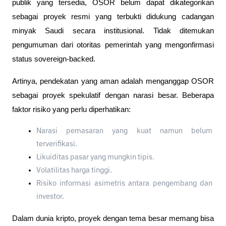
publik yang tersedia, OSOR belum dapat dikategorikan 
sebagai proyek resmi yang terbukti didukung cadangan 
minyak Saudi secara institusional. Tidak ditemukan 
pengumuman dari otoritas pemerintah yang mengonfirmasi 
status sovereign-backed.
Artinya, pendekatan yang aman adalah menganggap OSOR 
sebagai proyek spekulatif dengan narasi besar. Beberapa 
faktor risiko yang perlu diperhatikan:
Narasi pemasaran yang kuat namun belum 
terverifikasi.
Likuiditas pasar yang mungkin tipis.
Volatilitas harga tinggi.
Risiko informasi asimetris antara pengembang dan 
investor.
Dalam dunia kripto, proyek dengan tema besar memang bisa 