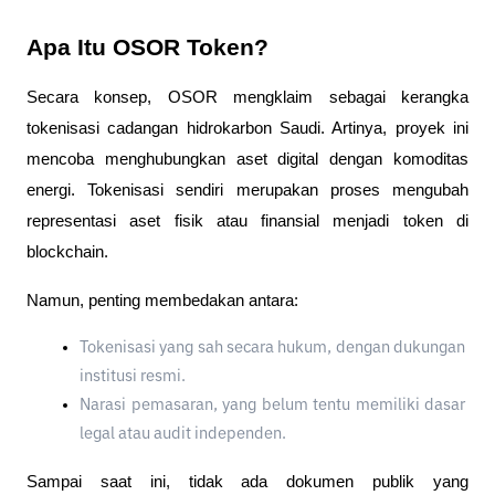
Apa Itu OSOR Token?
Secara konsep, OSOR mengklaim sebagai kerangka 
tokenisasi cadangan hidrokarbon Saudi. Artinya, proyek ini 
mencoba menghubungkan aset digital dengan komoditas 
energi. Tokenisasi sendiri merupakan proses mengubah 
representasi aset fisik atau finansial menjadi token di 
blockchain.
Namun, penting membedakan antara:
Tokenisasi yang sah secara hukum, dengan dukungan 
institusi resmi.
Narasi pemasaran, yang belum tentu memiliki dasar 
legal atau audit independen.
Sampai saat ini, tidak ada dokumen publik yang 