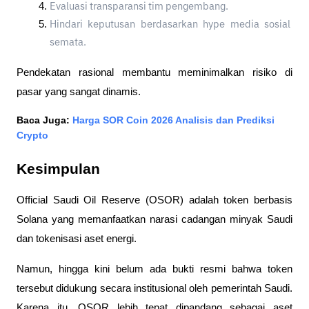
Evaluasi transparansi tim pengembang.
Hindari keputusan berdasarkan hype media sosial 
semata.
Pendekatan rasional membantu meminimalkan risiko di 
pasar yang sangat dinamis.
Baca Juga: 
Harga SOR Coin 2026 Analisis dan Prediksi 
Crypto
Kesimpulan
Official Saudi Oil Reserve (OSOR) adalah token berbasis 
Solana yang memanfaatkan narasi cadangan minyak Saudi 
dan tokenisasi aset energi. 
Namun, hingga kini belum ada bukti resmi bahwa token 
tersebut didukung secara institusional oleh pemerintah Saudi. 
Karena itu, OSOR lebih tepat dipandang sebagai aset 