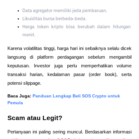
Data agregator memiliki jeda pembaruan.
Likuiditas bursa berbeda-beda.
Harga token kripto bisa berubah dalam hitungan 
menit.
Karena volatilitas tinggi, harga hari ini sebaiknya selalu dicek 
langsung di platform perdagangan sebelum mengambil 
keputusan. Investor juga perlu memperhatikan volume 
transaksi harian, kedalaman pasar (order book), serta 
potensi slippage.
Baca Juga: 
Panduan Lengkap Beli SOS Crypto untuk 
Pemula
Scam atau Legit?
Pertanyaan ini paling sering muncul. Berdasarkan informasi 