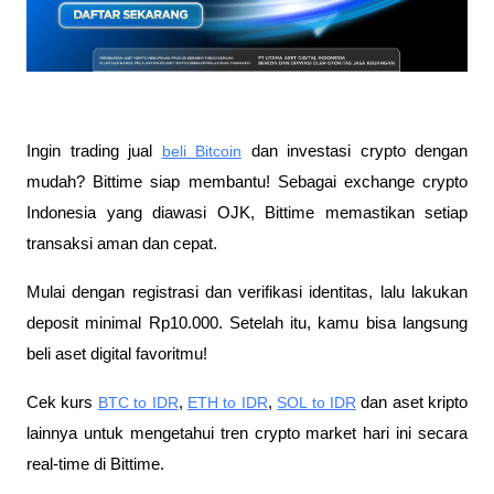
Ingin trading jual
beli Bitcoin
 dan investasi crypto dengan 
mudah? Bittime siap membantu! Sebagai exchange crypto 
Indonesia yang diawasi OJK, Bittime memastikan setiap 
transaksi aman dan cepat.
Mulai dengan registrasi dan verifikasi identitas, lalu lakukan 
deposit minimal Rp10.000. Setelah itu, kamu bisa langsung 
beli aset digital favoritmu!
Cek kurs
BTC to IDR
,
ETH to IDR
,
SOL to IDR
 dan aset kripto 
lainnya untuk mengetahui tren crypto market hari ini secara 
real-time di Bittime.