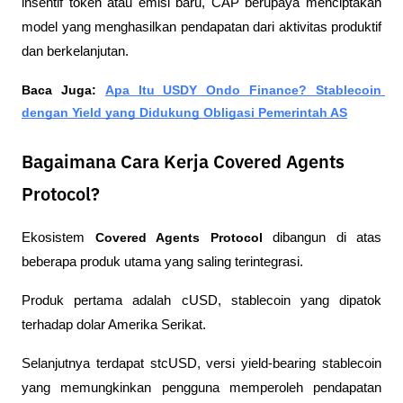
insentif token atau emisi baru, CAP berupaya menciptakan 
model yang menghasilkan pendapatan dari aktivitas produktif 
dan berkelanjutan.
Baca Juga: 
Apa Itu USDY Ondo Finance? Stablecoin 
dengan Yield yang Didukung Obligasi Pemerintah AS
Bagaimana Cara Kerja Covered Agents
Protocol?
Ekosistem 
Covered Agents Protocol
 dibangun di atas 
beberapa produk utama yang saling terintegrasi.
Produk pertama adalah cUSD, stablecoin yang dipatok 
terhadap dolar Amerika Serikat.
Selanjutnya terdapat stcUSD, versi yield-bearing stablecoin 
yang memungkinkan pengguna memperoleh pendapatan 