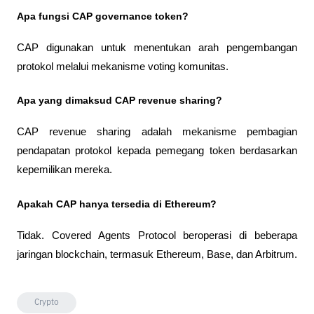
Apa fungsi CAP governance token?
CAP digunakan untuk menentukan arah pengembangan 
protokol melalui mekanisme voting komunitas.
Apa yang dimaksud CAP revenue sharing?
CAP revenue sharing adalah mekanisme pembagian 
pendapatan protokol kepada pemegang token berdasarkan 
kepemilikan mereka.
Apakah CAP hanya tersedia di Ethereum?
Tidak. Covered Agents Protocol beroperasi di beberapa 
jaringan blockchain, termasuk Ethereum, Base, dan Arbitrum.
Crypto