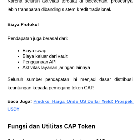
Karena seluruh aktivitas tercatat di blockchain, prosesnya 
lebih transparan dibanding sistem kredit tradisional.
Biaya Protokol
Pendapatan juga berasal dari:
Biaya swap
Biaya keluar dari vault
Penggunaan API
Aktivitas layanan jaringan lainnya
Seluruh sumber pendapatan ini menjadi dasar distribusi 
keuntungan kepada pemegang token CAP.
Baca Juga: 
Prediksi Harga Ondo US Dollar Yield: Prospek 
USDY
Fungsi dan Utilitas CAP Token