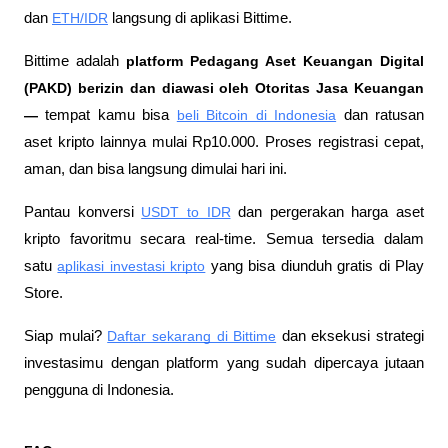
dan 
ETH/IDR
 langsung di aplikasi Bittime.
Bittime adalah
 platform Pedagang Aset Keuangan Digital 
(PAKD) berizin dan diawasi oleh Otoritas Jasa Keuangan 
—
 tempat kamu bisa
beli Bitcoin di Indonesia
 dan ratusan 
aset kripto lainnya mulai Rp10.000. Proses registrasi cepat, 
aman, dan bisa langsung dimulai hari ini.
Pantau konversi
USDT to IDR
 dan pergerakan harga aset 
kripto favoritmu secara real-time. Semua tersedia dalam 
satu
aplikasi investasi kripto
 yang bisa diunduh gratis di Play 
Store.
Siap mulai?
Daftar sekarang di Bittime
 dan eksekusi strategi 
investasimu dengan platform yang sudah dipercaya jutaan 
pengguna di Indonesia.