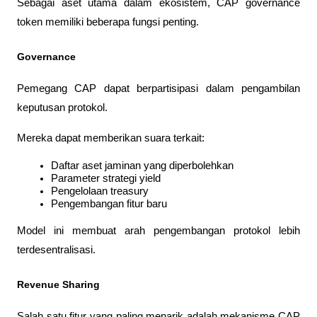
Sebagai aset utama dalam ekosistem, CAP governance 
token memiliki beberapa fungsi penting.
Governance
Pemegang CAP dapat berpartisipasi dalam pengambilan 
keputusan protokol.
Mereka dapat memberikan suara terkait:
Daftar aset jaminan yang diperbolehkan
Parameter strategi yield
Pengelolaan treasury
Pengembangan fitur baru
Model ini membuat arah pengembangan protokol lebih 
terdesentralisasi.
Revenue Sharing
Salah satu fitur yang paling menarik adalah mekanisme CAP 