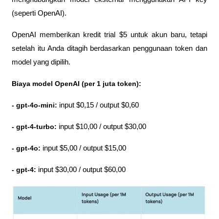
(seperti OpenAI). 
OpenAI memberikan kredit trial $5 untuk akun baru, tetapi 
setelah itu Anda ditagih berdasarkan penggunaan token dan 
model yang dipilih.
Biaya model OpenAI (per 1 juta token):
- gpt-4o-mini:
 input $0,15 / output $0,60
- gpt-4-turbo: 
input $10,00 / output $30,00
- gpt-4o: 
input $5,00 / output $15,00
- gpt-4:
 input $30,00 / output $60,00