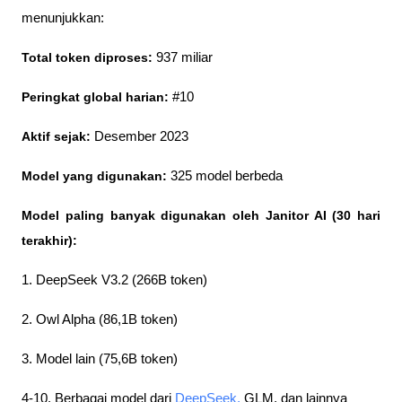
menunjukkan:
Total token diproses:
 937 miliar
Peringkat global harian:
 #10
Aktif sejak:
 Desember 2023
Model yang digunakan:
 325 model berbeda
Model paling banyak digunakan oleh Janitor AI (30 hari 
terakhir):
1. DeepSeek V3.2 (266B token)
2. Owl Alpha (86,1B token)
3. Model lain (75,6B token)
4-10. Berbagai model dari 
DeepSeek,
 GLM, dan lainnya