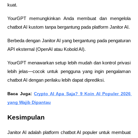
kuat. 
YourGPT memungkinkan Anda membuat dan mengelola 
chatbot AI kustom tanpa bergantung pada platform Janitor AI.
Berbeda dengan Janitor AI yang bergantung pada pengaturan 
API eksternal (OpenAI atau Kobold AI).
YourGPT menawarkan setup lebih mudah dan kontrol privasi 
lebih jelas—cocok untuk pengguna yang ingin pengalaman 
chatbot AI dengan perilaku lebih dapat diprediksi.
Baca Juga: 
Crypto AI Apa Saja? 9 Koin AI Populer 2026 
yang Wajib Dipantau
Kesimpulan
Janitor AI adalah platform chatbot AI populer untuk membuat 