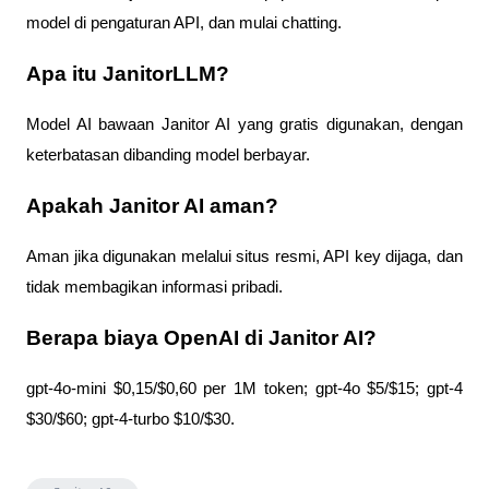
model di pengaturan API, dan mulai chatting.
Apa itu JanitorLLM?
Model AI bawaan Janitor AI yang gratis digunakan, dengan 
keterbatasan dibanding model berbayar.
Apakah Janitor AI aman?
Aman jika digunakan melalui situs resmi, API key dijaga, dan 
tidak membagikan informasi pribadi.
Berapa biaya OpenAI di Janitor AI?
gpt-4o-mini $0,15/$0,60 per 1M token; gpt-4o $5/$15; gpt-4 
$30/$60; gpt-4-turbo $10/$30.