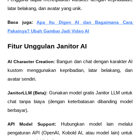
latar belakang, dan avatar yang unik.
Baca juga: 
Apa Itu Digen AI dan Bagaimana Cara 
Pakainya? Ubah Gambar Jadi Video AI
Fitur Unggulan Janitor AI
AI Character Creation
: Bangun dan chat dengan karakter AI 
kustom menggunakan kepribadian, latar belakang, dan 
avatar sendiri.
JanitorLLM (Beta):
 Gunakan model gratis Janitor LLM untuk 
chat tanpa biaya (dengan keterbatasan dibanding model 
berbayar).
API Model Support:
 Hubungkan model lain melalui 
pengaturan API (OpenAI, Kobold AI, atau model lain) untuk 