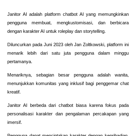
Janitor AI adalah platform chatbot AI yang memungkinkan 
pengguna membuat, mengkustomisasi, dan berbicara 
dengan karakter AI untuk roleplay dan storytelling. 
Diluncurkan pada Juni 2023 oleh Jan Zoltkowski, platform ini 
menarik lebih dari satu juta pengguna dalam minggu 
pertamanya. 
Menariknya, sebagian besar pengguna adalah wanita, 
menunjukkan komunitas yang inklusif bagi penggemar chat 
kreatif.
Janitor AI berbeda dari chatbot biasa karena fokus pada 
personalisasi karakter dan pengalaman percakapan yang 
imersif. 
Pengguna dapat menciptakan karakter dengan kepribadian, 