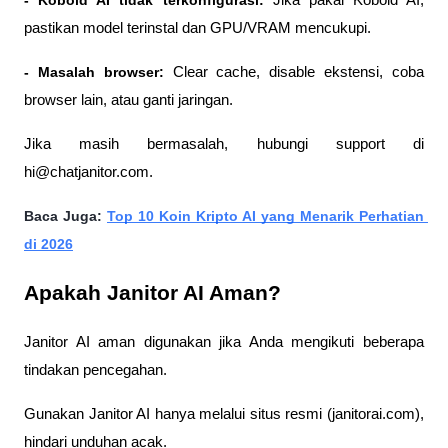
pastikan model terinstal dan GPU/VRAM mencukupi.
- Masalah browser: 
Clear cache, disable ekstensi, coba 
browser lain, atau ganti jaringan.
Jika masih bermasalah, hubungi support di 
hi@chatjanitor.com.
Baca Juga: 
Top 10 Koin Kripto AI yang Menarik Perhatian 
di 2026
Apakah Janitor AI Aman?
Janitor AI aman digunakan jika Anda mengikuti beberapa 
tindakan pencegahan. 
Gunakan Janitor AI hanya melalui situs resmi (janitorai.com), 
hindari unduhan acak. 