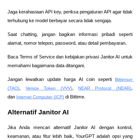
Jaga kerahasiaan API key, periksa pengaturan API agar tidak 
terhubung ke model berbayar secara tidak sengaja. 
Saat chatting, jangan bagikan informasi pribadi seperti 
alamat, nomor telepon, password, atau detail pembayaran.
Baca Terms of Service dan kebijakan privasi Janitor AI untuk 
memahami bagaimana data ditangani.
Jangan lewatkan update harga AI coin seperti 
Bittensor 
(TAO)
, 
Venice Token (VVV)
, 
NEAR Protocol (NEAR)
, 
dan 
Internet Computer (ICP)
 di Bittime.
Alternatif Janitor AI
Jika Anda mencari alternatif Janitor AI dengan kontrol, 
keamanan, atau fitur lebih baik, YourGPT adalah opsi yang 