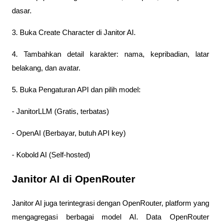
dasar.
3. Buka Create Character di Janitor AI.
4. Tambahkan detail karakter: nama, kepribadian, latar 
belakang, dan avatar.
5. Buka Pengaturan API dan pilih model:
- JanitorLLM (Gratis, terbatas)
- OpenAI (Berbayar, butuh API key)
- Kobold AI (Self-hosted)
Janitor AI di OpenRouter
Janitor AI juga terintegrasi dengan OpenRouter, platform yang 
mengagregasi berbagai model AI. Data OpenRouter 