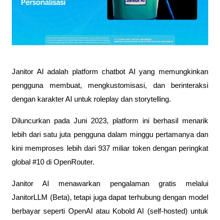
Janitor AI adalah platform chatbot AI yang memungkinkan 
pengguna membuat, mengkustomisasi, dan berinteraksi 
dengan karakter AI untuk roleplay dan storytelling. 
Diluncurkan pada Juni 2023, platform ini berhasil menarik 
lebih dari satu juta pengguna dalam minggu pertamanya dan 
kini memproses lebih dari 937 miliar token dengan peringkat 
global #10 di OpenRouter. 
Janitor AI menawarkan pengalaman gratis melalui 
JanitorLLM (Beta), tetapi juga dapat terhubung dengan model 
berbayar seperti OpenAI atau Kobold AI (self-hosted) untuk 