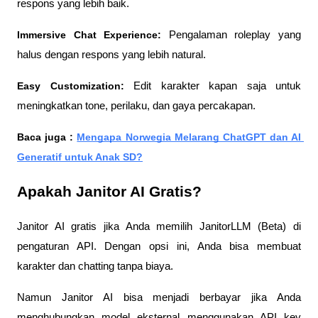
respons yang lebih baik.
Immersive Chat Experience:
 Pengalaman roleplay yang 
halus dengan respons yang lebih natural.
Easy Customization:
 Edit karakter kapan saja untuk 
meningkatkan tone, perilaku, dan gaya percakapan.
Baca juga : 
Mengapa Norwegia Melarang ChatGPT dan AI 
Generatif untuk Anak SD?
Apakah Janitor AI Gratis?
Janitor AI gratis jika Anda memilih JanitorLLM (Beta) di 
pengaturan API. Dengan opsi ini, Anda bisa membuat 
karakter dan chatting tanpa biaya.
Namun Janitor AI bisa menjadi berbayar jika Anda 
menghubungkan model eksternal menggunakan API key 