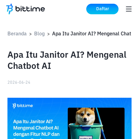
Daftar
Beranda
Blog
>
>
Apa Itu Janitor AI? Mengenal
Chatbot AI
2026-06-24