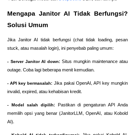
Mengapa Janitor AI Tidak Berfungsi? 
Solusi Umum
Jika Janitor AI tidak berfungsi (chat tidak loading, pesan 
stuck, atau masalah login), ini penyebab paling umum:
- Server Janitor AI down:
 Situs mungkin maintenance atau 
outage. Coba lagi beberapa menit kemudian.
- API key bermasalah: 
Jika pakai OpenAI, API key mungkin 
invalid, expired, atau kehabisan kredit.
- Model salah dipilih: 
Pastikan di pengaturan API Anda 
memilih opsi yang benar (JanitorLLM, OpenAI, atau Kobold 
AI).
- Kobold AI tidak terkonfigurasi: 
Jika pakai Kobold AI, 