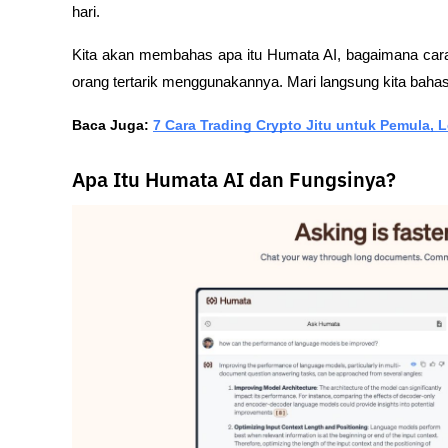
hari. 
Kita akan membahas apa itu Humata AI, bagaimana car
orang tertarik menggunakannya. Mari langsung kita bahas
Baca Juga: 
7 Cara Trading Crypto Jitu untuk Pemula, 
Apa Itu Humata AI dan Fungsinya?