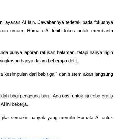
layanan AI lain. Jawabannya terletak pada fokusnya 
aan umum, Humata AI lebih fokus untuk membantu 
da punya laporan ratusan halaman, tetapi hanya ingin 
ringkasan hanya dalam beberapa detik.
pa kesimpulan dari bab tiga," dan sistem akan langsung 
h bagi pengguna baru. Ada opsi untuk uji coba gratis 
 ini bekerja.
 jika semakin banyak yang memilih Humata AI untuk 