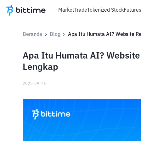
Market
Trade
Tokenized Stock
Future
Beranda
Blog
>
>
Apa Itu Humata AI? Websit
Lengkap
2025-09-16