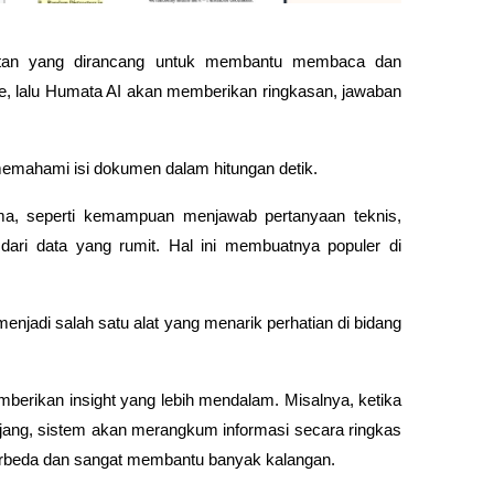
atan yang dirancang untuk membantu membaca dan 
, lalu Humata AI akan memberikan ringkasan, jawaban 
 memahami isi dokumen dalam hitungan detik.
ma, seperti kemampuan menjawab pertanyaan teknis, 
ari data yang rumit. Hal ini membuatnya populer di 
enjadi salah satu alat yang menarik perhatian di bidang 
erikan insight yang lebih mendalam. Misalnya, ketika 
njang, sistem akan merangkum informasi secara ringkas 
erbeda dan sangat membantu banyak kalangan.