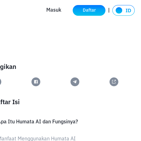
Masuk
Daftar
gikan
ftar Isi
pa Itu Humata AI dan Fungsinya?
Manfaat Menggunakan Humata AI