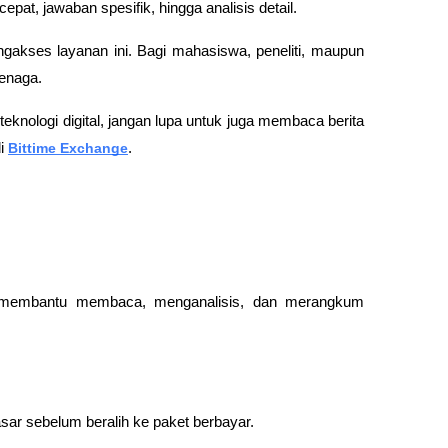
at, jawaban spesifik, hingga analisis detail.
gakses layanan ini. Bagi mahasiswa, peneliti, maupun 
tenaga.
teknologi digital, jangan lupa untuk juga membaca berita 
i
Bittime Exchange
.
 membantu membaca, menganalisis, dan merangkum 
sar sebelum beralih ke paket berbayar.