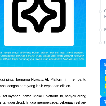
usi pintar bernama 
Humata AI
. Platform ini membantu 
si dengan cara yang lebih cepat dan efisien.
usat layanan utama. Melalui platform ini, banyak orang 
tanyaan detail, hingga mempercepat pekerjaan sehari-