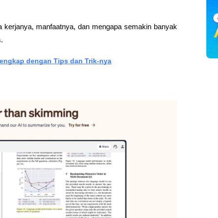
a kerjanya, manfaatnya, dan mengapa semakin banyak 
.
Lengkap dengan Tips dan Trik-nya