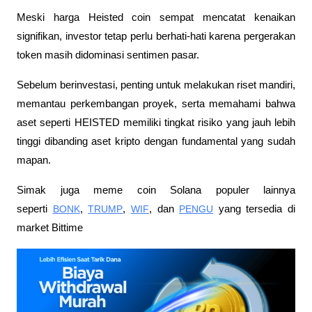
Meski harga Heisted coin sempat mencatat kenaikan 
signifikan, investor tetap perlu berhati-hati karena pergerakan 
token masih didominasi sentimen pasar. 
Sebelum berinvestasi, penting untuk melakukan riset mandiri, 
memantau perkembangan proyek, serta memahami bahwa 
aset seperti HEISTED memiliki tingkat risiko yang jauh lebih 
tinggi dibanding aset kripto dengan fundamental yang sudah 
mapan.
Simak juga meme coin Solana populer lainnya 
seperti 
BONK
, 
TRUMP
, 
WIF
, dan 
PENGU
 yang tersedia di 
market Bittime