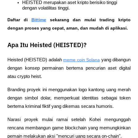
HEISTED
 merupakan aset kripto 
berisiko tinggi
dengan volatilitas tinggi.
Daftar di
Bittime
 sekarang dan mulai trading kripto 
dengan proses yang cepat, aman, dan mudah di aplikasi.  
Apa Itu Heisted (HEISTED)?
Heisted (HEISTED) adalah 
meme coin Solana
 yang dibangun 
dengan konsep permainan bertema pencurian aset digital 
atau 
crypto heist
. 
Branding proyek ini menggunakan logo kantong uang merah 
dengan simbol dolar, memperkuat identitas sebagai token 
bertema kriminal fiktif yang dikemas secara humoris.
Narasi proyek mulai ramai setelah Kohei mengunggah 
rencana membangun game blockchain yang memungkinkan 
pemain melakukan aksi "mencuri uang secara on-chain". 