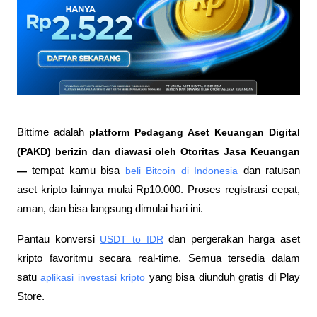
Bittime adalah
 platform Pedagang Aset Keuangan Digital 
(PAKD) berizin dan diawasi oleh Otoritas Jasa Keuangan 
—
 tempat kamu bisa
beli Bitcoin di Indonesia
 dan ratusan 
aset kripto lainnya mulai Rp10.000. Proses registrasi cepat, 
aman, dan bisa langsung dimulai hari ini.
Pantau konversi
USDT to IDR
 dan pergerakan harga aset 
kripto favoritmu secara real-time. Semua tersedia dalam 
satu
aplikasi investasi kripto
 yang bisa diunduh gratis di Play 
Store.