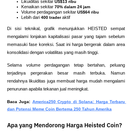
Likuiditas sekitar 
US$13 ribu
Kenaikan sekitar 
70% dalam 24 jam
Volume perdagangan sekitar 
US$64 ribu
Lebih dari 
400 trader
 aktif
Di sisi teknikal, grafik menunjukkan HEISTED sempat 
mengalami lonjakan kapitalisasi pasar yang tajam sebelum 
memasuki fase koreksi. Saat ini harga bergerak dalam area 
konsolidasi dengan volatilitas yang masih tinggi.
Selama volume perdagangan tetap bertahan, peluang 
terjadinya pergerakan besar masih terbuka. Namun 
rendahnya likuiditas juga membuat harga mudah mengalami 
penurunan apabila tekanan jual meningkat.
Baca Juga: 
America250 Crypto di Solana: Harga Terbaru 
dan Potensi Meme Coin Bertema 250 Tahun Amerika
Apa yang Mendorong Harga Heisted Coin?