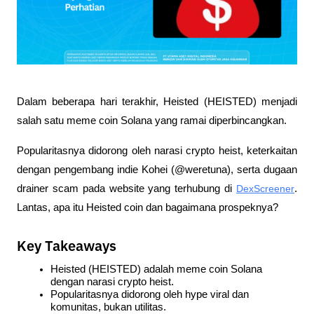
Dalam beberapa hari terakhir, Heisted (HEISTED) menjadi 
salah satu meme coin Solana yang ramai diperbincangkan. 
Popularitasnya didorong oleh narasi crypto heist, keterkaitan 
dengan pengembang indie Kohei (@weretuna), serta dugaan 
drainer scam pada website yang terhubung di 
DexScreener
. 
Lantas, apa itu Heisted coin dan bagaimana prospeknya?
Key Takeaways
Heisted (HEISTED)
 adalah 
meme coin Solana
dengan narasi 
crypto heist
.
Popularitasnya didorong oleh 
hype viral
 dan 
komunitas, bukan utilitas.