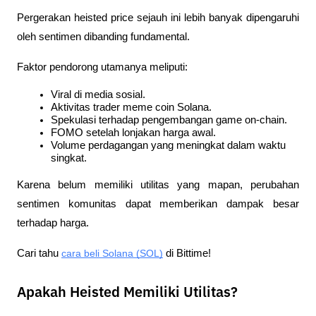
Pergerakan heisted price sejauh ini lebih banyak dipengaruhi 
oleh sentimen dibanding fundamental.
Faktor pendorong utamanya meliputi:
Viral di media sosial.
Aktivitas trader meme coin Solana.
Spekulasi terhadap pengembangan game on-chain.
FOMO setelah lonjakan harga awal.
Volume perdagangan yang meningkat dalam waktu 
singkat.
Karena belum memiliki utilitas yang mapan, perubahan 
sentimen komunitas dapat memberikan dampak besar 
terhadap harga.
Cari tahu 
cara beli Solana (SOL)
 di Bittime!
Apakah Heisted Memiliki Utilitas?