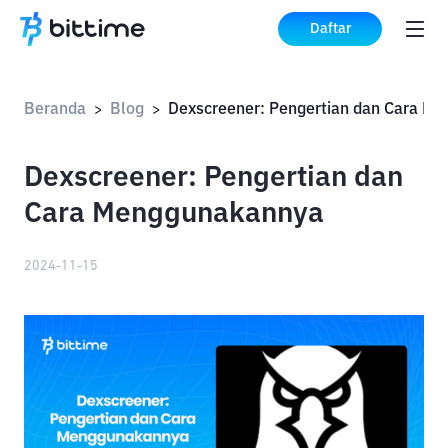
Daftar
Beranda
Blog
>
>
Dexscreener: Pengertian dan
Cara Menggunakannya
2024-11-15