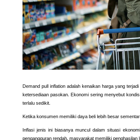
Demand pull inflation adalah kenaikan harga yang terjadi 
ketersediaan pasokan. Ekonomi sering menyebut kondisi 
terlalu sedikit.
Ketika konsumen memiliki daya beli lebih besar sementar
Inflasi jenis ini biasanya muncul dalam situasi ekonom
pengangguran rendah, masyarakat memiliki penghasilan 