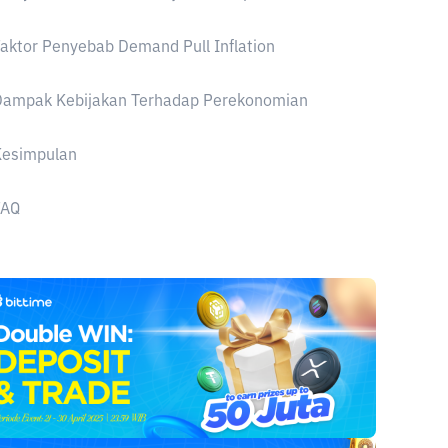
aktor Penyebab Demand Pull Inflation
Dampak Kebijakan Terhadap Perekonomian
Kesimpulan
FAQ