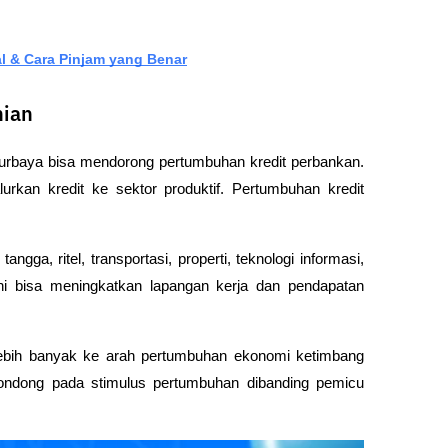
l & Cara Pinjam yang Benar
mian
Purbaya bisa mendorong pertumbuhan kredit perbankan. 
urkan kredit ke sektor produktif. Pertumbuhan kredit 
ga, ritel, transportasi, properti, teknologi informasi, 
ni bisa meningkatkan lapangan kerja dan pendapatan 
 lebih banyak ke arah pertumbuhan ekonomi ketimbang 
h condong pada stimulus pertumbuhan dibanding pemicu 