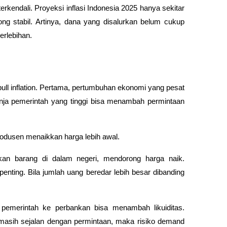
terkendali. Proyeksi inflasi Indonesia 2025 hanya sekitar 
ong stabil. Artinya, dana yang disalurkan belum cukup 
erlebihan.
l inflation. Pertama, pertumbuhan ekonomi yang pesat 
ja pemerintah yang tinggi bisa menambah permintaan 
rodusen menaikkan harga lebih awal.
kan barang di dalam negeri, mendorong harga naik. 
enting. Bila jumlah uang beredar lebih besar dibanding 
pemerintah ke perbankan bisa menambah likuiditas. 
asih sejalan dengan permintaan, maka risiko demand 