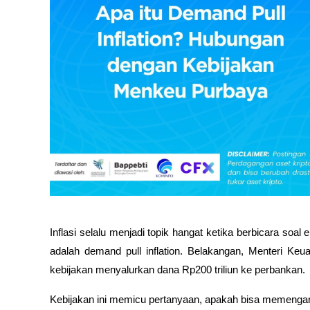
Inflasi selalu menjadi topik hangat ketika berbicara soal 
adalah demand pull inflation. Belakangan, Menteri Ke
kebijakan menyalurkan dana Rp200 triliun ke perbankan.
Kebijakan ini memicu pertanyaan, apakah bisa memengaruh