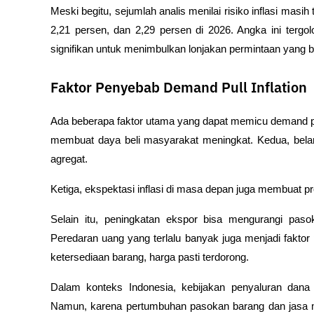
Meski begitu, sejumlah analis menilai risiko inflasi masih 
2,21 persen, dan 2,29 persen di 2026. Angka ini tergol
signifikan untuk menimbulkan lonjakan permintaan yang b
Faktor Penyebab Demand Pull Inflation
Ada beberapa faktor utama yang dapat memicu demand pul
membuat daya beli masyarakat meningkat. Kedua, belan
agregat.
Ketiga, ekspektasi inflasi di masa depan juga membuat p
Selain itu, peningkatan ekspor bisa mengurangi paso
Peredaran uang yang terlalu banyak juga menjadi faktor p
ketersediaan barang, harga pasti terdorong.
Dalam konteks Indonesia, kebijakan penyaluran dana 
Namun, karena pertumbuhan pasokan barang dan jasa m