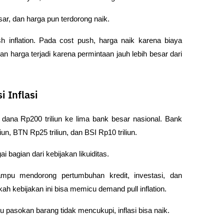
r, dan harga pun terdorong naik.
 inflation. Pada cost push, harga naik karena biaya 
 harga terjadi karena permintaan jauh lebih besar dari 
 Inflasi
na Rp200 triliun ke lima bank besar nasional. Bank 
n, BTN Rp25 triliun, dan BSI Rp10 triliun.
 bagian dari kebijakan likuiditas.
mpu mendorong pertumbuhan kredit, investasi, dan 
kebijakan ini bisa memicu demand pull inflation.
alu pasokan barang tidak mencukupi, inflasi bisa naik.