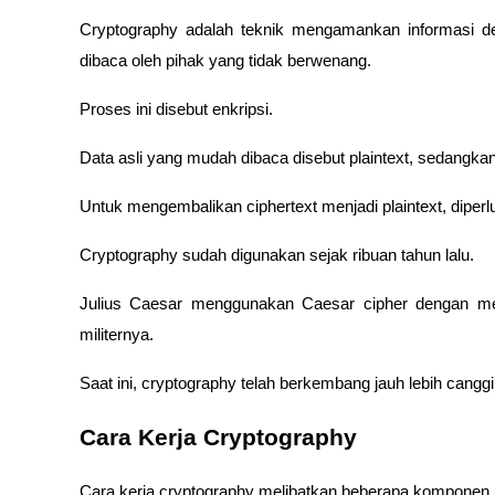
Cryptography adalah teknik mengamankan informasi d
dibaca oleh pihak yang tidak berwenang. 
Proses ini disebut enkripsi. 
Data asli yang mudah dibaca disebut plaintext, sedangkan
Untuk mengembalikan ciphertext menjadi plaintext, diper
Cryptography sudah digunakan sejak ribuan tahun lalu. 
Julius Caesar menggunakan Caesar cipher dengan me
militernya. 
Saat ini, cryptography telah berkembang jauh lebih cang
Cara Kerja Cryptography
Cara kerja cryptography melibatkan beberapa komponen