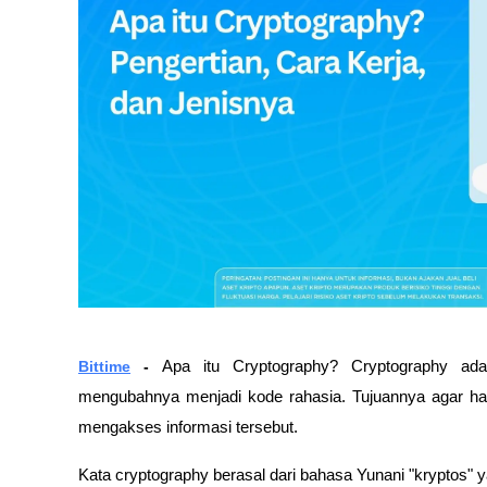
Bittime
 - 
Apa itu Cryptography? Cryptography adal
mengubahnya menjadi kode rahasia. Tujuannya agar h
mengakses informasi tersebut. 
Kata cryptography berasal dari bahasa Yunani "kryptos" y