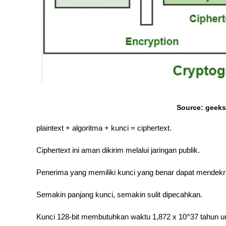
Source: geeks
plaintext + algoritma + kunci = ciphertext. 
Ciphertext ini aman dikirim melalui jaringan publik. 
Penerima yang memiliki kunci yang benar dapat mendekrip
Semakin panjang kunci, semakin sulit dipecahkan. 
Kunci 128-bit membutuhkan waktu 1,872 x 10^37 tahun un