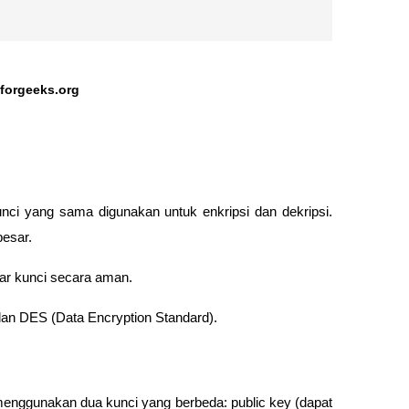
forgeeks.org
ci yang sama digunakan untuk enkripsi dan dekripsi. 
esar. 
ar kunci secara aman. 
dan DES (Data Encryption Standard).
enggunakan dua kunci yang berbeda: public key (dapat 