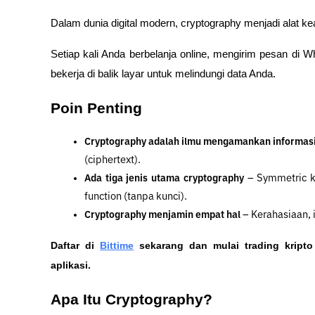
Dalam dunia digital modern, cryptography menjadi alat k
Setiap kali Anda berbelanja online, mengirim pesan di 
bekerja di balik layar untuk melindungi data Anda.
Poin Penting
Cryptography adalah ilmu mengamankan informas
(ciphertext).
Ada tiga jenis utama cryptography
 – Symmetric k
function (tanpa kunci).
Cryptography menjamin empat hal
 – Kerahasiaan, 
Daftar di
Bittime
 sekarang dan mulai trading kript
aplikasi. 
Apa Itu Cryptography?