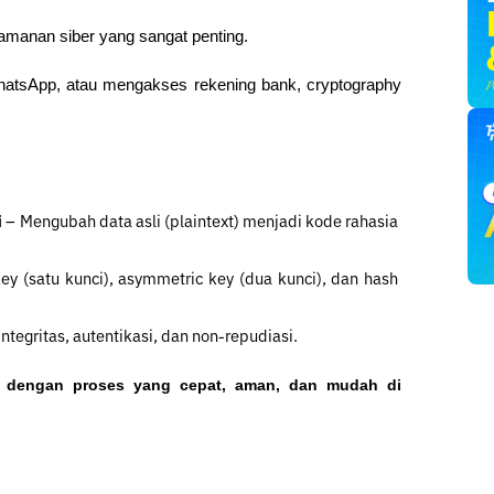
eamanan siber yang sangat penting. 
WhatsApp, atau mengakses rekening bank, cryptography 
i
 – Mengubah data asli (plaintext) menjadi kode rahasia 
ey (satu kunci), asymmetric key (dua kunci), dan hash 
integritas, autentikasi, dan non-repudiasi.
o dengan proses yang cepat, aman, dan mudah di 