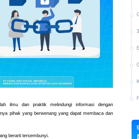
C
3
E
ah ilmu dan praktik melindungi informasi dengan 
anya pihak yang berwenang yang dapat membaca dan 
ang berarti tersembunyi.