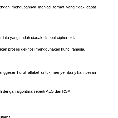
engan mengubahnya menjadi format yang tidak dapat 
 data yang sudah diacak disebut ciphertext.
lukan proses dekripsi menggunakan kunci rahasia.
nggeser huruf alfabet untuk menyembunyikan pesan 
gih dengan algoritma seperti AES dan RSA.
 utama: