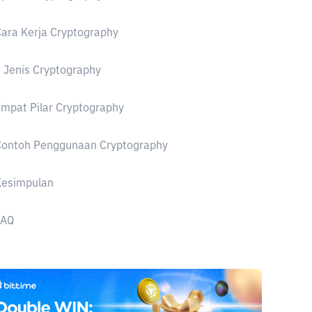
ara Kerja Cryptography
 Jenis Cryptography
mpat Pilar Cryptography
Contoh Penggunaan Cryptography
Kesimpulan
FAQ