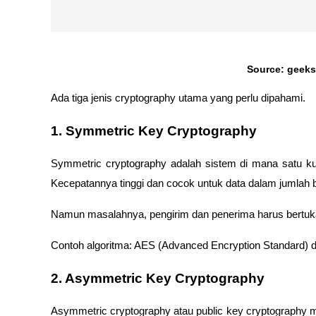
Source: geeks
Ada tiga jenis cryptography utama yang perlu dipahami.
1. Symmetric Key Cryptography
Symmetric cryptography adalah sistem di mana satu kun
Kecepatannya tinggi dan cocok untuk data dalam jumlah b
Namun masalahnya, pengirim dan penerima harus bertuk
Contoh algoritma: AES (Advanced Encryption Standard) 
2. Asymmetric Key Cryptography
Asymmetric cryptography atau public key cryptography m