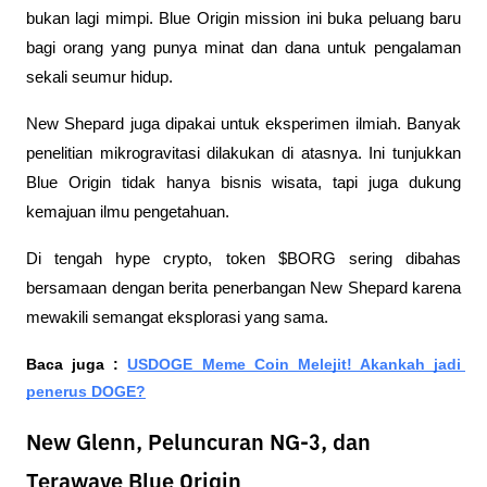
bukan lagi mimpi. Blue Origin mission ini buka peluang baru 
bagi orang yang punya minat dan dana untuk pengalaman 
sekali seumur hidup.
New Shepard juga dipakai untuk eksperimen ilmiah. Banyak 
penelitian mikrogravitasi dilakukan di atasnya. Ini tunjukkan 
Blue Origin tidak hanya bisnis wisata, tapi juga dukung 
kemajuan ilmu pengetahuan. 
Di tengah hype crypto, token $BORG sering dibahas 
bersamaan dengan berita penerbangan New Shepard karena 
mewakili semangat eksplorasi yang sama.
Baca juga : 
USDOGE Meme Coin Melejit! Akankah jadi 
penerus DOGE?
New Glenn, Peluncuran NG-3, dan
Terawave Blue Origin