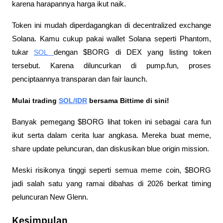
karena harapannya harga ikut naik.
Token ini mudah diperdagangkan di decentralized exchange 
Solana. Kamu cukup pakai wallet Solana seperti Phantom, 
tukar 
SOL 
dengan $BORG di DEX yang listing token 
tersebut. Karena diluncurkan di pump.fun, proses 
penciptaannya transparan dan fair launch.
Mulai trading 
SOL/IDR
 bersama Bittime di sini!
Banyak pemegang $BORG lihat token ini sebagai cara fun 
ikut serta dalam cerita luar angkasa. Mereka buat meme, 
share update peluncuran, dan diskusikan blue origin mission. 
Meski risikonya tinggi seperti semua meme coin, $BORG 
jadi salah satu yang ramai dibahas di 2026 berkat timing 
peluncuran New Glenn.
Kesimpulan