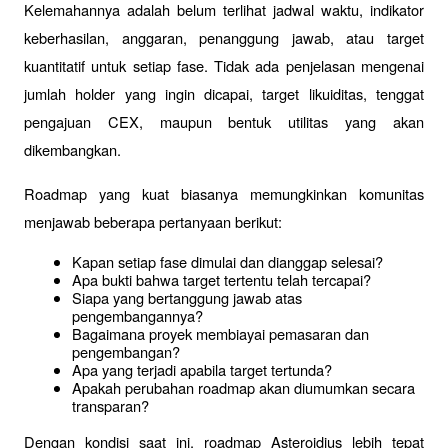
Kelemahannya adalah belum terlihat jadwal waktu, indikator 
keberhasilan, anggaran, penanggung jawab, atau target 
kuantitatif untuk setiap fase. Tidak ada penjelasan mengenai 
jumlah holder yang ingin dicapai, target likuiditas, tenggat 
pengajuan CEX, maupun bentuk utilitas yang akan 
dikembangkan.
Roadmap yang kuat biasanya memungkinkan komunitas 
menjawab beberapa pertanyaan berikut:
Kapan setiap fase dimulai dan dianggap selesai?
Apa bukti bahwa target tertentu telah tercapai?
Siapa yang bertanggung jawab atas 
pengembangannya?
Bagaimana proyek membiayai pemasaran dan 
pengembangan?
Apa yang terjadi apabila target tertunda?
Apakah perubahan roadmap akan diumumkan secara 
transparan?
Dengan kondisi saat ini, roadmap Asteroidius lebih tepat 