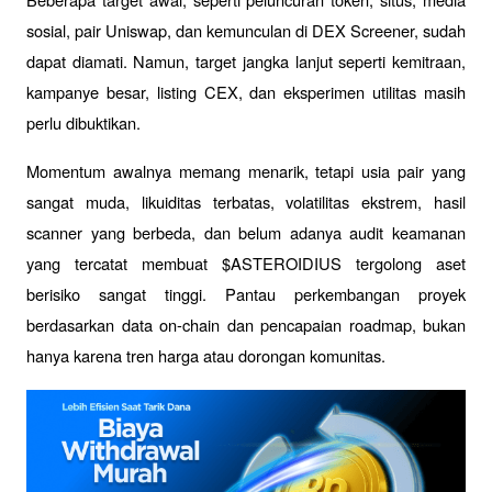
sosial, pair Uniswap, dan kemunculan di DEX Screener, sudah 
dapat diamati. Namun, target jangka lanjut seperti kemitraan, 
kampanye besar, listing CEX, dan eksperimen utilitas masih 
perlu dibuktikan.
Momentum awalnya memang menarik, tetapi usia pair yang 
sangat muda, likuiditas terbatas, volatilitas ekstrem, hasil 
scanner yang berbeda, dan belum adanya audit keamanan 
yang tercatat membuat $ASTEROIDIUS tergolong aset 
berisiko sangat tinggi. Pantau perkembangan proyek 
berdasarkan data on-chain dan pencapaian roadmap, bukan 
hanya karena tren harga atau dorongan komunitas.