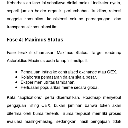
Keberhasilan fase ini sebaiknya dinilai melalui indikator nyata, 
seperti jumlah holder organik, pertumbuhan likuiditas, retensi 
anggota komunitas, konsistensi volume perdagangan, dan 
transparansi komunikasi tim.
Fase 4: Maximus Status
Fase terakhir dinamakan Maximus Status. Target roadmap 
Asteroidius Maximus pada tahap ini meliputi:
Pengajuan listing ke centralized exchange atau CEX.
Kolaborasi pemasaran dalam skala besar.
Eksperimen utilitas tambahan.
Perluasan popularitas meme secara global.
Kata “applications” perlu diperhatikan. Roadmap menyebut 
pengajuan listing CEX, bukan jaminan bahwa token akan 
diterima oleh bursa tertentu. Bursa terpusat memiliki proses 
evaluasi masing-masing, sedangkan hasil pengajuan tidak 