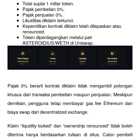
Total suplai 1 miliar token.
Pajak pembelian 0%.
Pajak penjualan 0%.
Likuiditas diklaim terkunci.
Kepemilikan kontrak diklaim telah dilepaskan atau 
renounced.
Token diperdagangkan melalui pair 
ASTEROIDIUS/WETH di Uniswap.
Pajak 0% berarti kontrak diklaim tidak mengambil potongan 
khusus dari transaksi pembelian maupun penjualan. Meskipun 
demikian, pengguna tetap membayar gas fee Ethereum dan 
biaya swap dari decentralized exchange.
Klaim “liquidity locked” dan “ownership renounced” tidak boleh 
diterima hanya berdasarkan tulisan di situs. Calon pembeli 