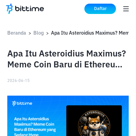
Daftar
Beranda
Blog
>
>
Apa Itu Asteroidius Maximus?
Meme Coin Baru di Ethereum
yang Sedang Hype
2026-06-15