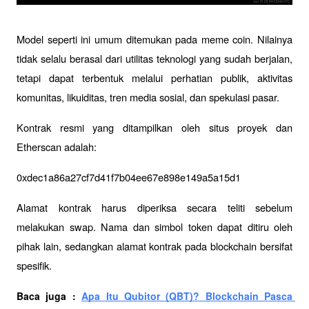
Model seperti ini umum ditemukan pada meme coin. Nilainya 
tidak selalu berasal dari utilitas teknologi yang sudah berjalan, 
tetapi dapat terbentuk melalui perhatian publik, aktivitas 
komunitas, likuiditas, tren media sosial, dan spekulasi pasar.
Kontrak resmi yang ditampilkan oleh situs proyek dan 
Etherscan adalah:
0xdec1a86a27cf7d41f7b04ee67e898e149a5a15d1
Alamat kontrak harus diperiksa secara teliti sebelum 
melakukan swap. Nama dan simbol token dapat ditiru oleh 
pihak lain, sedangkan alamat kontrak pada blockchain bersifat 
spesifik.
Baca juga : 
Apa Itu Qubitor (QBT)? Blockchain Pasca 