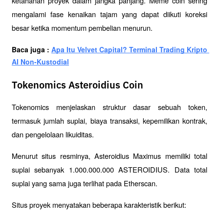
ketahanan proyek dalam jangka panjang. Meme coin sering 
mengalami fase kenaikan tajam yang dapat diikuti koreksi 
besar ketika momentum pembelian menurun.
Baca juga : 
Apa Itu Velvet Capital? Terminal Trading Kripto 
AI Non-Kustodial
Tokenomics Asteroidius Coin
Tokenomics menjelaskan struktur dasar sebuah token, 
termasuk jumlah suplai, biaya transaksi, kepemilikan kontrak, 
dan pengelolaan likuiditas.
Menurut situs resminya, Asteroidius Maximus memiliki total 
suplai sebanyak 1.000.000.000 ASTEROIDIUS. Data total 
suplai yang sama juga terlihat pada Etherscan.
Situs proyek menyatakan beberapa karakteristik berikut: