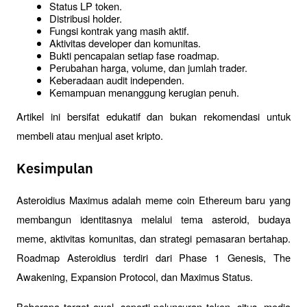
Status LP token.
Distribusi holder.
Fungsi kontrak yang masih aktif.
Aktivitas developer dan komunitas.
Bukti pencapaian setiap fase roadmap.
Perubahan harga, volume, dan jumlah trader.
Keberadaan audit independen.
Kemampuan menanggung kerugian penuh.
Artikel ini bersifat edukatif dan bukan rekomendasi untuk 
membeli atau menjual aset kripto.
Kesimpulan
Asteroidius Maximus adalah meme coin Ethereum baru yang 
membangun identitasnya melalui tema asteroid, budaya 
meme, aktivitas komunitas, dan strategi pemasaran bertahap. 
Roadmap Asteroidius terdiri dari Phase 1 Genesis, The 
Awakening, Expansion Protocol, dan Maximus Status.
Beberapa target awal, seperti peluncuran token, situs, media 