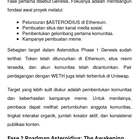
Fase pertama disebut Genesis. Fokusnya adalah membangun 
fondasi awal proyek melalui:
Peluncuran $ASTEROIDIUS di Ethereum.
Pembuatan situs dan kanal media sosial.
Pembentukan gelombang pertama komunitas.
Kampanye pembuatan meme.
Sebagian target dalam Asteroidius Phase 1 Genesis sudah 
terlihat. Token telah diluncurkan di Ethereum, situs resmi 
tersedia, dan akun komunitas telah dicantumkan. Pair 
perdagangan dengan WETH juga telah terbentuk di Uniswap.
Target yang lebih sulit diukur adalah pembentukan komunitas 
dan keberhasilan kampanye meme. Untuk menilainya, 
pembaca dapat melihat pertumbuhan anggota komunitas, 
tingkat interaksi organik, jumlah kreator aktif, dan konsistensi 
publikasi konten.
Fase 2 Roadmap Asteroidius: The Awakening