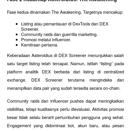
Fase kedua dinamakan The Awakening. Targetnya mencakup:
Listing atau pemantauan di DexTools dan DEX 
Screener.
Community raids dan guerrilla marketing.
Promosi melalui influencer.
Kemitraan pertama.
Keberadaan Asteroidius di DEX Screener menunjukkan salah 
satu target listing telah tercapai. Namun, istilah “listing” pada 
platform analitik DEX berbeda dari listing di centralized 
exchange. DEX Screener terutama mengindeks dan 
menampilkan data pair yang sudah tersedia secara on-chain.
Community raids dan influencer pushes dapat meningkatkan 
visibilitas, tetapi kualitasnya perlu dievaluasi. Aktivitas promosi 
besar tidak selalu berarti pertumbuhan pengguna yang sehat. 
Engagement yang didominasi bot, akun baru, atau pesan 