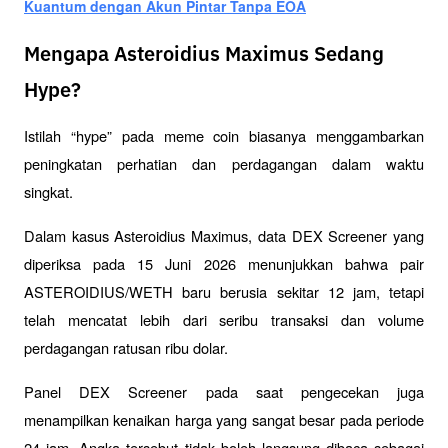
Kuantum dengan Akun Pintar Tanpa EOA
Mengapa Asteroidius Maximus Sedang
Hype?
Istilah “hype” pada meme coin biasanya menggambarkan 
peningkatan perhatian dan perdagangan dalam waktu 
singkat. 
Dalam kasus Asteroidius Maximus, data DEX Screener yang 
diperiksa pada 15 Juni 2026 menunjukkan bahwa pair 
ASTEROIDIUS/WETH baru berusia sekitar 12 jam, tetapi 
telah mencatat lebih dari seribu transaksi dan volume 
perdagangan ratusan ribu dolar.
Panel DEX Screener pada saat pengecekan juga 
menampilkan kenaikan harga yang sangat besar pada periode 
24 jam. Angka tersebut tidak boleh langsung dibaca sebagai 