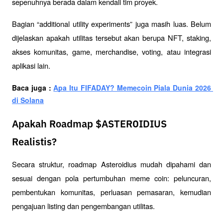
sepenuhnya berada dalam kendali tim proyek.
Bagian “additional utility experiments” juga masih luas. Belum 
dijelaskan apakah utilitas tersebut akan berupa NFT, staking, 
akses komunitas, game, merchandise, voting, atau integrasi 
aplikasi lain.
Baca juga : 
Apa Itu FIFADAY? Memecoin Piala Dunia 2026 
di Solana
Apakah Roadmap $ASTEROIDIUS
Realistis?
Secara struktur, roadmap Asteroidius mudah dipahami dan 
sesuai dengan pola pertumbuhan meme coin: peluncuran, 
pembentukan komunitas, perluasan pemasaran, kemudian 
pengajuan listing dan pengembangan utilitas.