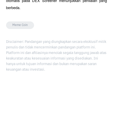
otomatis pada DEX Screener menunjukkan penilaian yang 
berbeda.
Meme Coin
Disclaimer: Pandangan yang diungkapkan secara eksklusif milik
penulis dan tidak mencerminkan pandangan platform ini.
Platform ini dan afiliasinya menolak segala tanggung jawab atas
keakuratan atau kesesuaian informasi yang disediakan. Ini
hanya untuk tujuan informasi dan bukan merupakan saran
keuangan atau investasi.