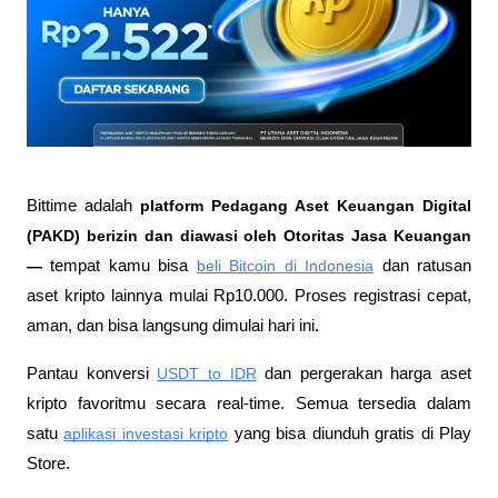
Bittime adalah
 platform Pedagang Aset Keuangan Digital 
(PAKD) berizin dan diawasi oleh Otoritas Jasa Keuangan 
—
 tempat kamu bisa
beli Bitcoin di Indonesia
 dan ratusan 
aset kripto lainnya mulai Rp10.000. Proses registrasi cepat, 
aman, dan bisa langsung dimulai hari ini.
Pantau konversi
USDT to IDR
 dan pergerakan harga aset 
kripto favoritmu secara real-time. Semua tersedia dalam 
satu
aplikasi investasi kripto
 yang bisa diunduh gratis di Play 
Store.