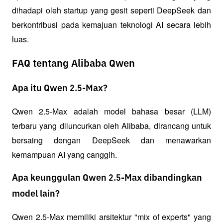
dihadapi oleh startup yang gesit seperti DeepSeek dan 
berkontribusi pada kemajuan teknologi AI secara lebih 
luas.
FAQ tentang Alibaba Qwen
Apa itu Qwen 2.5-Max?
Qwen 2.5-Max adalah model bahasa besar (LLM) 
terbaru yang diluncurkan oleh Alibaba, dirancang untuk 
bersaing dengan DeepSeek dan menawarkan 
kemampuan AI yang canggih.
Apa keunggulan Qwen 2.5-Max dibandingkan
model lain?
Qwen 2.5-Max memiliki arsitektur "mix of experts" yang 