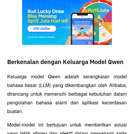
Berkenalan dengan Keluarga Model Qwen
Keluarga model Qwen adalah serangkaian model 
bahasa besar (LLM) yang dikembangkan oleh Alibaba, 
dirancang untuk memenuhi berbagai kebutuhan dalam 
pengolahan bahasa alami dan aplikasi kecerdasan 
buatan. 
Model-model ini bertujuan untuk memberikan solusi 
yang lebih efisien dan efektif dalam memahami serta 