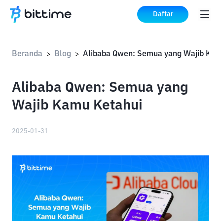
Daftar
Beranda
Blog
>
>
Alibaba Qwen: Semua yang
Wajib Kamu Ketahui
2025-01-31