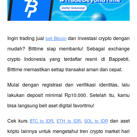
Ingin trading jual
 dan investasi crypto dengan 
beli Bitcoin
mudah? Bittime siap membantu! Sebagai exchange 
crypto Indonesia yang terdaftar resmi di Bappebti, 
Bittime memastikan setiap transaksi aman dan cepat.
Mulai dengan registrasi dan verifikasi identitas, lalu 
lakukan deposit minimal Rp10.000. Setelah itu, kamu 
bisa langsung beli aset digital favoritmu!
Cek kurs
,
,
 dan aset 
BTC to IDR
ETH to IDR
SOL to IDR
kripto lainnya untuk mengetahui tren crypto market hari 