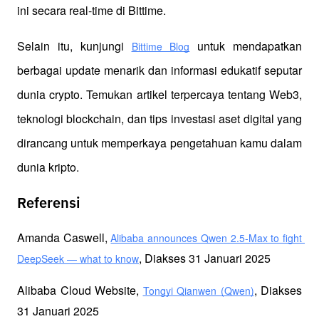
ini secara real-time di Bittime.
Selain itu, kunjungi 
 untuk mendapatkan 
Bittime Blog
berbagai update menarik dan informasi edukatif seputar 
dunia crypto. Temukan artikel terpercaya tentang Web3, 
teknologi blockchain, dan tips investasi aset digital yang 
dirancang untuk memperkaya pengetahuan kamu dalam 
dunia kripto.
Referensi
Amanda Caswell, 
Alibaba announces Qwen 2.5-Max to fight 
, Diakses 31 Januari 2025
DeepSeek — what to know
Alibaba Cloud Website, 
, Diakses 
Tongyi Qianwen (Qwen)
31 Januari 2025