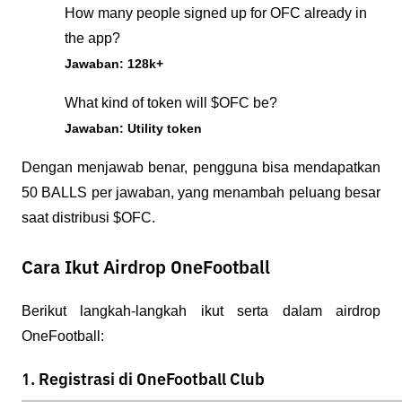
How many people signed up for OFC already in 
the app?
Jawaban: 128k+
What kind of token will $OFC be?
Jawaban: Utility token
Dengan menjawab benar, pengguna bisa mendapatkan 
50 BALLS per jawaban, yang menambah peluang besar 
saat distribusi $OFC.
Cara Ikut Airdrop OneFootball
Berikut langkah-langkah ikut serta dalam 
airdrop 
OneFootball
:
1. Registrasi di OneFootball Club