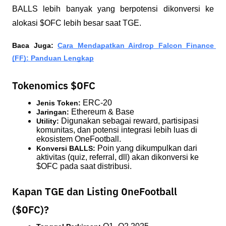
BALLS lebih banyak yang berpotensi dikonversi ke 
alokasi $OFC lebih besar saat TGE.
Baca Juga: 
Cara Mendapatkan Airdrop Falcon Finance 
(FF): Panduan Lengkap
Tokenomics $OFC
 ERC-20
Jenis Token:
 Ethereum & Base
Jaringan:
 Digunakan sebagai reward, partisipasi 
Utility:
komunitas, dan potensi integrasi lebih luas di 
ekosistem OneFootball.
 Poin yang dikumpulkan dari 
Konversi BALLS:
aktivitas (quiz, referral, dll) akan dikonversi ke 
$OFC pada saat distribusi.
Kapan TGE dan Listing OneFootball
($OFC)?