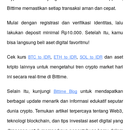
Bittime memastikan setiap transaksi aman dan cepat.
Mulai dengan registrasi dan verifikasi identitas, lalu 
lakukan deposit minimal Rp10.000. Setelah itu, kamu 
bisa langsung beli aset digital favoritmu!
Cek kurs
,
,
 dan aset 
BTC to IDR
ETH to IDR
SOL to IDR
kripto lainnya untuk mengetahui tren crypto market hari 
ini secara real-time di Bittime.
Selain itu, kunjungi 
 untuk mendapatkan 
Bittime Blog
berbagai update menarik dan informasi edukatif seputar 
dunia crypto. Temukan artikel terpercaya tentang Web3, 
teknologi blockchain, dan tips investasi aset digital yang 