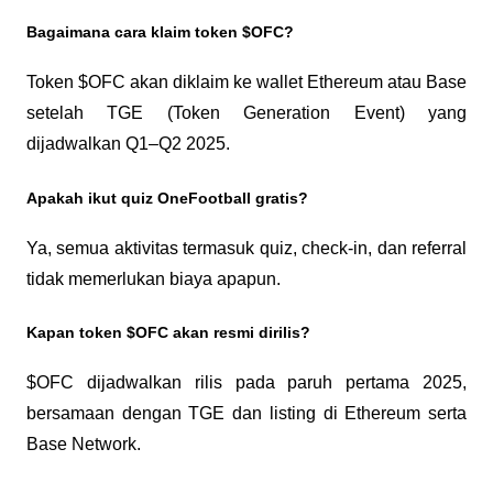
Bagaimana cara klaim token $OFC?
Token $OFC akan diklaim ke wallet Ethereum atau Base 
setelah TGE (Token Generation Event) yang 
dijadwalkan Q1–Q2 2025.
Apakah ikut quiz OneFootball gratis?
Ya, semua aktivitas termasuk quiz, check-in, dan referral 
tidak memerlukan biaya apapun.
Kapan token $OFC akan resmi dirilis?
$OFC dijadwalkan rilis pada paruh pertama 2025, 
bersamaan dengan TGE dan listing di Ethereum serta 
Base Network.