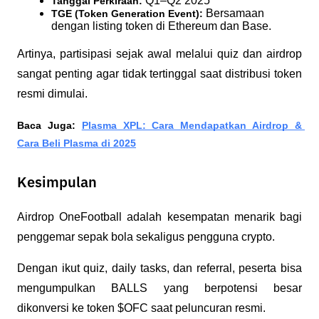
 Q1–Q2 2025
Tanggal Perkiraan:
 Bersamaan 
TGE (Token Generation Event):
dengan listing token di Ethereum dan Base.
Artinya, partisipasi sejak awal melalui quiz dan airdrop 
sangat penting agar tidak tertinggal saat distribusi token 
resmi dimulai.
Baca Juga: 
Plasma XPL: Cara Mendapatkan Airdrop & 
Cara Beli Plasma di 2025
Kesimpulan
Airdrop OneFootball adalah kesempatan menarik bagi 
penggemar sepak bola sekaligus pengguna crypto. 
Dengan ikut quiz, daily tasks, dan referral, peserta bisa 
mengumpulkan BALLS yang berpotensi besar 
dikonversi ke token $OFC saat peluncuran resmi.