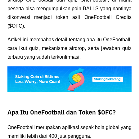
peserta bisa mengumpulkan poin BALLS yang nantinya 
dikonversi menjadi token asli OneFootball Credits 
($OFC). 
Artikel ini membahas detail tentang apa itu OneFootball, 
cara ikut quiz, mekanisme airdrop, serta jawaban quiz 
terbaru yang sudah terkonfirmasi.
Apa Itu OneFootball dan Token $OFC?
OneFootball merupakan aplikasi sepak bola global yang 
memiliki lebih dari 400 juta pengguna. 