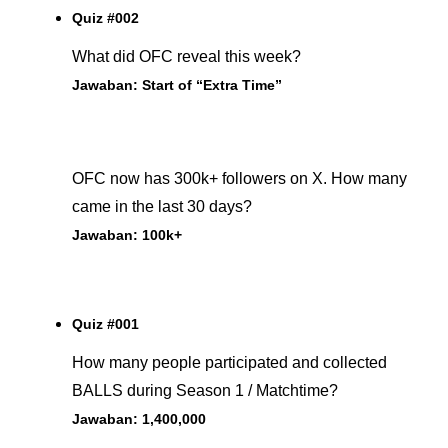
Quiz #002
What did OFC reveal this week?
Jawaban: Start of “Extra Time”
OFC now has 300k+ followers on X. How many 
came in the last 30 days?
Jawaban: 100k+
Quiz #001
How many people participated and collected 
BALLS during Season 1 / Matchtime?
Jawaban: 1,400,000