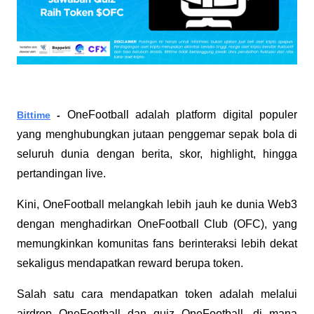
OneFootball adalah platform digital populer 
Bittime
 - 
yang menghubungkan jutaan penggemar sepak bola di 
seluruh dunia dengan berita, skor, highlight, hingga 
pertandingan live. 
Kini, OneFootball melangkah lebih jauh ke dunia Web3 
dengan menghadirkan OneFootball Club (OFC), yang 
memungkinkan komunitas fans berinteraksi lebih dekat 
sekaligus mendapatkan reward berupa token.
Salah satu cara mendapatkan token adalah melalui 
airdrop OneFootball dan quiz OneFootball, di mana 