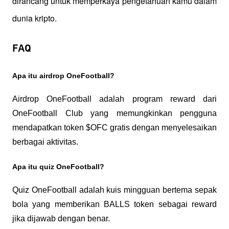
dirancang untuk memperkaya pengetahuan kamu dalam 
dunia kripto.
FAQ
Apa itu airdrop OneFootball?
Airdrop OneFootball adalah program reward dari 
OneFootball Club yang memungkinkan pengguna 
mendapatkan token $OFC gratis dengan menyelesaikan 
berbagai aktivitas.
Apa itu quiz OneFootball?
Quiz OneFootball adalah kuis mingguan bertema sepak 
bola yang memberikan BALLS token sebagai reward 
jika dijawab dengan benar.