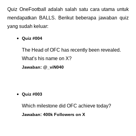
Quiz OneFootball adalah salah satu cara utama untuk 
mendapatkan BALLS. Berikut beberapa jawaban quiz 
yang sudah keluar:
Quiz #004
The Head of OFC has recently been revealed. 
What’s his name on X?
Jawaban: @_viN040
Quiz #003
Which milestone did OFC achieve today?
Jawaban: 400k Followers on X