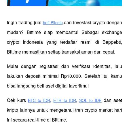
Ingin trading jual
 dan investasi crypto dengan 
beli Bitcoin
mudah? Bittime siap membantu! Sebagai exchange 
crypto Indonesia yang terdaftar resmi di Bappebti, 
Bittime memastikan setiap transaksi aman dan cepat.
Mulai dengan registrasi dan verifikasi identitas, lalu 
lakukan deposit minimal Rp10.000. Setelah itu, kamu 
bisa langsung beli aset digital favoritmu!
Cek kurs
,
,
 dan aset 
BTC to IDR
ETH to IDR
SOL to IDR
kripto lainnya untuk mengetahui tren crypto market hari 
ini secara real-time di Bittime.