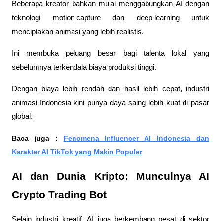
Beberapa kreator bahkan mulai menggabungkan AI dengan
teknologi
motion capture
dan
deep learning
untuk
menciptakan animasi yang lebih realistis.
Ini membuka peluang besar bagi talenta lokal yang
sebelumnya terkendala biaya produksi tinggi.
Dengan biaya lebih rendah dan hasil lebih cepat, industri
animasi Indonesia kini punya daya saing lebih kuat di pasar
global.
Baca juga :
Fenomena Influencer AI Indonesia dan
Karakter AI TikTok yang Makin Populer
AI dan Dunia Kripto: Munculnya AI
Crypto Trading Bot
Selain industri kreatif, AI juga berkembang pesat di sektor