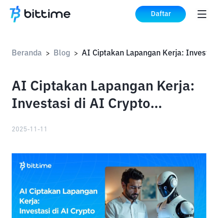
Daftar
Beranda
Blog
>
>
AI Ciptakan Lapangan Kerja:
Investasi di AI Crypto
Indonesia
2025-11-11