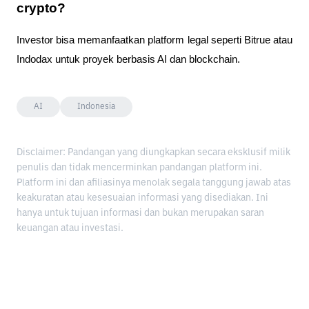
crypto?
Investor bisa memanfaatkan platform legal seperti Bitrue atau
Indodax untuk proyek berbasis AI dan blockchain.
AI
Indonesia
Disclaimer: Pandangan yang diungkapkan secara eksklusif milik
penulis dan tidak mencerminkan pandangan platform ini.
Platform ini dan afiliasinya menolak segala tanggung jawab atas
keakuratan atau kesesuaian informasi yang disediakan. Ini
hanya untuk tujuan informasi dan bukan merupakan saran
keuangan atau investasi.