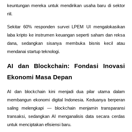
keuntungan mereka untuk mendirikan usaha baru di sektor
riil.
Sekitar 60% responden survei LPEM UI mengalokasikan
laba kripto ke instrumen keuangan seperti saham dan reksa
dana, sedangkan sisanya membuka bisnis kecil atau
mendanai startup teknologi.
AI dan Blockchain: Fondasi Inovasi
Ekonomi Masa Depan
AI dan blockchain kini menjadi dua pilar utama dalam
membangun ekonomi digital Indonesia. Keduanya berperan
saling melengkapi — blockchain menjamin transparansi
transaksi, sedangkan AI menganalisis data secara cerdas
untuk menciptakan efisiensi baru.