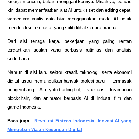
kinerja manusia, bukan menggantikannya. Misalnya, penulis
kini dapat memanfaatkan alat AI untuk riset dan editing cepat,
sementara analis data bisa menggunakan model AI untuk
mendeteksi tren pasar yang sulit dilihat secara manual.
Dari sisi tenaga kerja, pekerjaan yang paling rentan
tergantikan adalah yang berbasis rutinitas dan analisis
sederhana.
Namun di sisi lain, sektor kreatif, teknologi, serta ekonomi
digital justru memunculkan banyak profesi baru — termasuk
pengembang
AI crypto trading bot
, spesialis keamanan
blockchain, dan animator berbasis AI di industri film dan
game Indonesia.
Baca juga :
Revolusi Fintech Indonesia: Inovasi AI yang
Mengubah Wajah Keuangan Digital