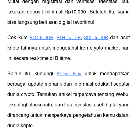
Mulai dengan registrasi dan verifikasi identitas, lalu 
lakukan deposit minimal Rp10.000. Setelah itu, kamu 
bisa langsung beli aset digital favoritmu!
Cek kurs
,
,
 dan aset 
BTC to IDR
ETH to IDR
SOL to IDR
kripto lainnya untuk mengetahui tren crypto market hari 
ini secara real-time di Bittime.
Selain itu, kunjungi 
 untuk mendapatkan 
Bittime Blog
berbagai update menarik dan informasi edukatif seputar 
dunia crypto. Temukan artikel terpercaya tentang Web3, 
teknologi blockchain, dan tips investasi aset digital yang 
dirancang untuk memperkaya pengetahuan kamu dalam 
dunia kripto.