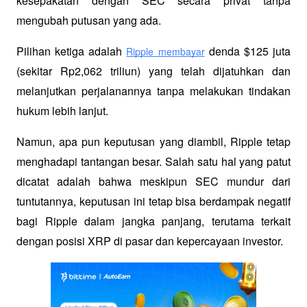
kesepakatan dengan SEC secara privat tanpa 
mengubah putusan yang ada.
Pilihan ketiga adalah 
 denda $125 juta 
Ripple membayar
(sekitar Rp2,062 triliun) yang telah dijatuhkan dan 
melanjutkan perjalanannya tanpa melakukan tindakan 
hukum lebih lanjut.
Namun, apa pun keputusan yang diambil, Ripple tetap 
menghadapi tantangan besar. Salah satu hal yang patut 
dicatat adalah bahwa meskipun SEC mundur dari 
tuntutannya, keputusan ini tetap bisa berdampak negatif 
bagi Ripple dalam jangka panjang, terutama terkait 
dengan posisi XRP di pasar dan kepercayaan investor.