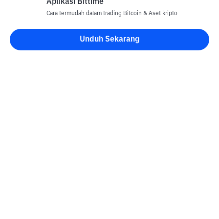
Aplikasi Bittime
Cara termudah dalam trading Bitcoin & Aset kripto
Unduh Sekarang
Blog Bittime