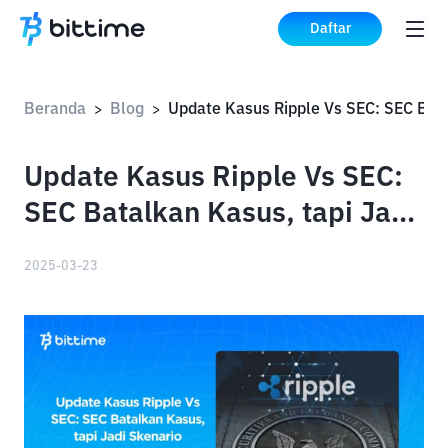
Daftar
Beranda
Blog
>
>
Update Kasus Ripple Vs SEC:
SEC Batalkan Kasus, tapi Jadi
Skenario Terburuk untuk
2025-03-23
Ripple?