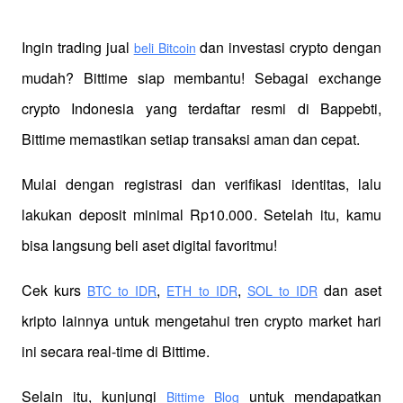
Ingin trading jual
 dan investasi crypto dengan 
beli Bitcoin
mudah? Bittime siap membantu! Sebagai exchange 
crypto Indonesia yang terdaftar resmi di Bappebti, 
Bittime memastikan setiap transaksi aman dan cepat.
Mulai dengan registrasi dan verifikasi identitas, lalu 
lakukan deposit minimal Rp10.000. Setelah itu, kamu 
bisa langsung beli aset digital favoritmu!
Cek kurs
,
,
 dan aset 
BTC to IDR
ETH to IDR
SOL to IDR
kripto lainnya untuk mengetahui tren crypto market hari 
ini secara real-time di Bittime.
Selain itu, kunjungi 
 untuk mendapatkan 
Bittime Blog