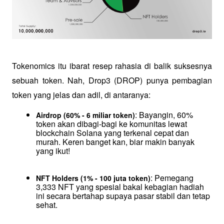
Tokenomics itu ibarat resep rahasia di balik suksesnya 
sebuah token. Nah, Drop3 (DROP) punya pembagian 
token yang jelas dan adil, di antaranya:
: Bayangin, 60% 
Airdrop (60% - 6 miliar token)
token akan dibagi-bagi ke komunitas lewat 
blockchain Solana yang terkenal cepat dan 
murah. Keren banget kan, biar makin banyak 
yang ikut!
: Pemegang 
NFT Holders (1% - 100 juta token)
3,333 NFT yang spesial bakal kebagian hadiah 
ini secara bertahap supaya pasar stabil dan tetap 
sehat.