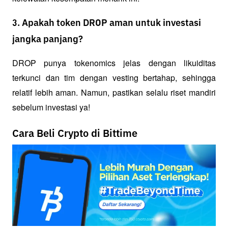
3. Apakah token DROP aman untuk investasi
jangka panjang?
DROP punya tokenomics jelas dengan likuiditas 
terkunci dan tim dengan vesting bertahap, sehingga 
relatif lebih aman. Namun, pastikan selalu riset mandiri 
sebelum investasi ya!
Cara Beli Crypto di Bittime