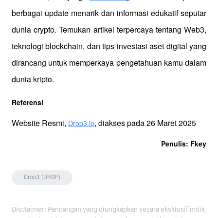
berbagai update menarik dan informasi edukatif seputar 
dunia crypto. Temukan artikel terpercaya tentang Web3, 
teknologi blockchain, dan tips investasi aset digital yang 
dirancang untuk memperkaya pengetahuan kamu dalam 
dunia kripto.
Referensi
Website Resmi, 
, diakses pada 26 Maret 2025
Drop3.io
Penulis: Fkey
Drop3 (DROP)
Disclaimer: Pandangan yang diungkapkan secara eksklusif milik