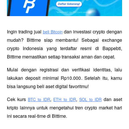
Ingin trading jual
 dan investasi crypto dengan 
beli Bitcoin
mudah? Bittime siap membantu! Sebagai exchange 
crypto Indonesia yang terdaftar resmi di Bappebti, 
Bittime memastikan setiap transaksi aman dan cepat.
Mulai dengan registrasi dan verifikasi identitas, lalu 
lakukan deposit minimal Rp10.000. Setelah itu, kamu 
bisa langsung beli aset digital favoritmu!
Cek kurs
,
,
 dan aset 
BTC to IDR
ETH to IDR
SOL to IDR
kripto lainnya untuk mengetahui tren crypto market hari 
ini secara real-time di Bittime.