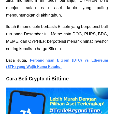
Jika momentum ini terus berlanjut, CYPHER bisa 
menjadi salah satu aset kripto yang paling 
menguntungkan di akhir tahun.
Itulah 5 meme coin berbasis Bitcoin yang berpotensi bull 
run pada Desember ini. Meme coin DOG, PUPS, BDC, 
MEME, dan CYPHER berpotensi menarik minat investor 
seiring kenaikan harga Bitcoin.
Baca Juga: 
Perbandingan Bitcoin (BTC) vs Ethereum 
(ETH) yang Wajib Kamu Ketahui
Cara Beli Crypto di Bittime