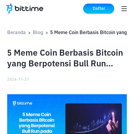
Daftar
Beranda
Blog
>
>
5 Meme Coin Berbasis Bitcoin
yang Berpotensi Bull Run
pada Desember!
2024-11-21