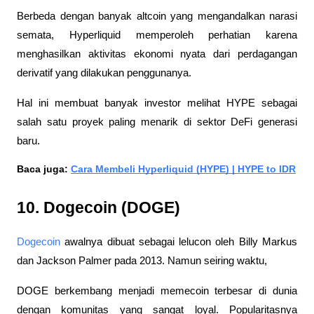
Berbeda dengan banyak altcoin yang mengandalkan narasi 
semata, Hyperliquid memperoleh perhatian karena 
menghasilkan aktivitas ekonomi nyata dari perdagangan 
derivatif yang dilakukan penggunanya. 
Hal ini membuat banyak investor melihat HYPE sebagai 
salah satu proyek paling menarik di sektor DeFi generasi 
baru.
Baca juga: 
Cara Membeli Hyperliquid (HYPE) | HYPE to IDR
10. Dogecoin (DOGE)
Dogecoin
 awalnya dibuat sebagai lelucon oleh Billy Markus 
dan Jackson Palmer pada 2013. Namun seiring waktu, 
DOGE berkembang menjadi memecoin terbesar di dunia 
dengan komunitas yang sangat loyal. Popularitasnya 