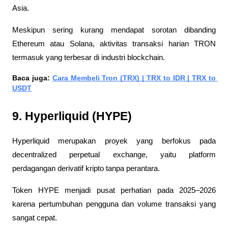
Asia. 
Meskipun sering kurang mendapat sorotan dibanding 
Ethereum atau Solana, aktivitas transaksi harian TRON 
termasuk yang terbesar di industri blockchain.
Baca juga: 
Cara Membeli Tron (TRX) | TRX to IDR | TRX to 
USDT
9. Hyperliquid (HYPE)
Hyperliquid merupakan proyek yang berfokus pada 
decentralized perpetual exchange, yaitu platform 
perdagangan derivatif kripto tanpa perantara. 
Token HYPE menjadi pusat perhatian pada 2025–2026 
karena pertumbuhan pengguna dan volume transaksi yang 
sangat cepat. 