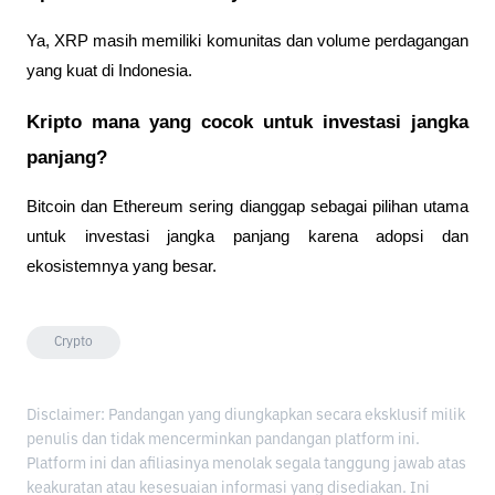
Ya, XRP masih memiliki komunitas dan volume perdagangan 
yang kuat di Indonesia.
Kripto mana yang cocok untuk investasi jangka 
panjang?
Bitcoin dan Ethereum sering dianggap sebagai pilihan utama 
untuk investasi jangka panjang karena adopsi dan 
ekosistemnya yang besar.
Crypto
Disclaimer: Pandangan yang diungkapkan secara eksklusif milik
penulis dan tidak mencerminkan pandangan platform ini.
Platform ini dan afiliasinya menolak segala tanggung jawab atas
keakuratan atau kesesuaian informasi yang disediakan. Ini