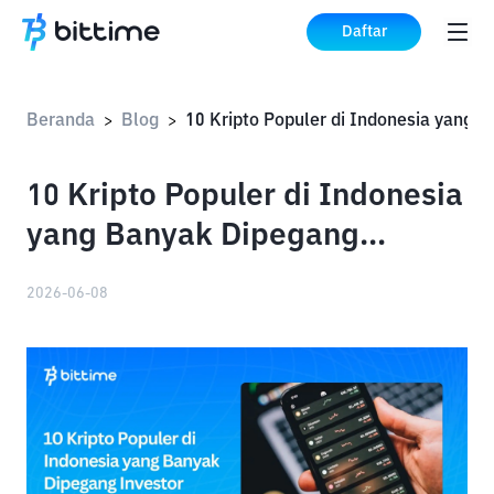
Daftar
Beranda
Blog
>
>
10 Kripto Populer di Indonesia
yang Banyak Dipegang
Investor
2026-06-08