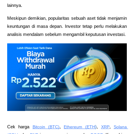
lainnya.
Meskipun demikian, popularitas sebuah aset tidak menjamin 
keuntungan di masa depan. Investor tetap perlu melakukan 
analisis mendalam sebelum mengambil keputusan investasi.
Cek harga 
Bitcoin (BTC)
, 
Ethereum (ETH
)
, 
XRP
, 
Solana 