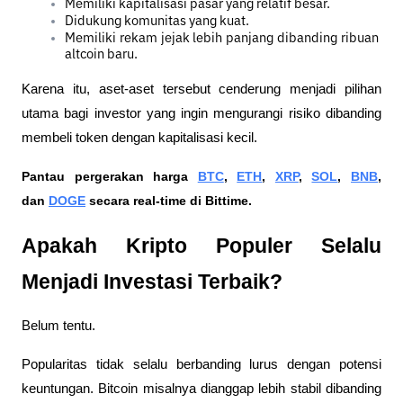
Memiliki kapitalisasi pasar yang relatif besar.
Didukung komunitas yang kuat.
Memiliki rekam jejak lebih panjang dibanding ribuan 
altcoin baru.
Karena itu, aset-aset tersebut cenderung menjadi pilihan 
utama bagi investor yang ingin mengurangi risiko dibanding 
membeli token dengan kapitalisasi kecil.
Pantau pergerakan harga 
BTC
, 
ETH
, 
XRP
, 
SOL
, 
BNB
, 
dan 
DOGE
 secara real-time di Bittime.
Apakah Kripto Populer Selalu 
Menjadi Investasi Terbaik?
Belum tentu.
Popularitas tidak selalu berbanding lurus dengan potensi 
keuntungan. Bitcoin misalnya dianggap lebih stabil dibanding 