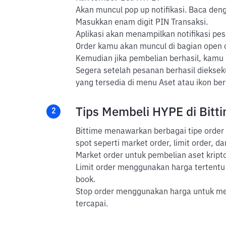
Akan muncul pop up notifikasi. Baca dengan
Masukkan enam digit PIN Transaksi.
Aplikasi akan menampilkan notifikasi pes
Order kamu akan muncul di bagian open or
Kemudian jika pembelian berhasil, kamu
Segera setelah pesanan berhasil dieksek
yang tersedia di menu Aset atau ikon b
Tips Membeli HYPE di Bitt
2
Bittime menawarkan berbagai tipe order 
spot seperti market order, limit order, da
Market order untuk pembelian aset kripto
Limit order menggunakan harga tertentu 
book.
Stop order menggunakan harga untuk mem
tercapai.