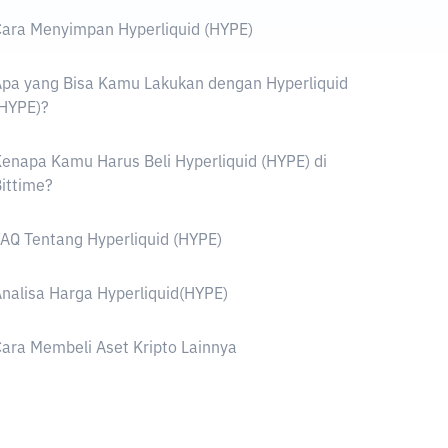
ara Menyimpan Hyperliquid (HYPE)
pa yang Bisa Kamu Lakukan dengan Hyperliquid
(HYPE)?
enapa Kamu Harus Beli Hyperliquid (HYPE) di
ittime?
AQ Tentang Hyperliquid (HYPE)
nalisa Harga Hyperliquid(HYPE)
ara Membeli Aset Kripto Lainnya