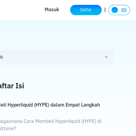
Masuk
Daftar
ll
ftar Isi
eli Hyperliquid (HYPE) dalam Empat Langkah
agaimana Cara Membeli Hyperliquid (HYPE) di
ittime?