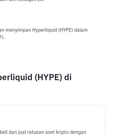
gan menyimpan Hyperliquid (HYPE) dalam
Fi.
erliquid (HYPE) di
li dan jual ratusan aset kripto dengan