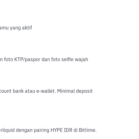
mu yang aktif
an foto KTP/paspor dan foto selfie wajah
account bank atau e-wallet. Minimal deposit
liquid dengan pairing HYPE IDR di Bittime.