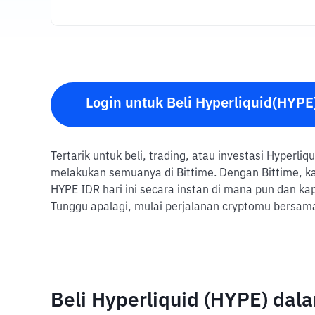
Login untuk Beli Hyperliquid(HYPE
Tertarik untuk beli, trading, atau investasi Hyperli
melakukan semuanya di Bittime. Dengan Bittime, ka
HYPE IDR hari ini secara instan di mana pun dan k
Tunggu apalagi, mulai perjalanan cryptomu bersama
Beli Hyperliquid (HYPE) da