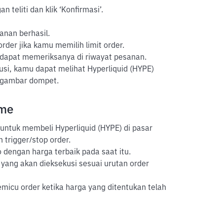
 teliti dan klik ‘Konfirmasi’.
anan berhasil.
der jika kamu memilih limit order.
 dapat memeriksanya di riwayat pesanan.
usi, kamu dapat melihat Hyperliquid (HYPE)
ergambar dompet.
ime
untuk membeli Hyperliquid (HYPE) di pasar
n trigger/stop order.
 dengan harga terbaik pada saat itu.
yang akan dieksekusi sesuai urutan order
icu order ketika harga yang ditentukan telah