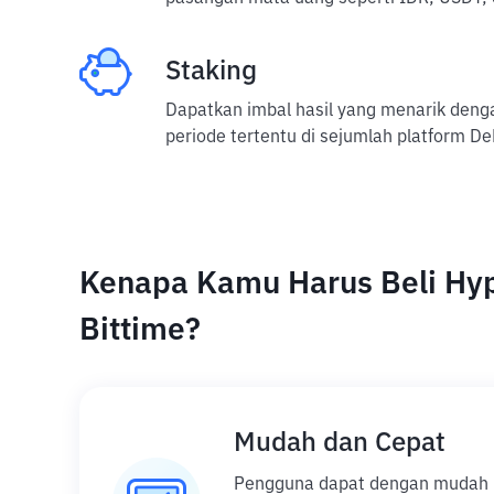
Staking
Dapatkan imbal hasil yang menarik den
periode tertentu di sejumlah platform De
Kenapa Kamu Harus Beli Hyp
Bittime?
Mudah dan Cepat
Pengguna dapat dengan mudah be