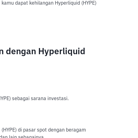
kamu dapat kehilangan Hyperliquid (HYPE)
n dengan Hyperliquid
YPE) sebagai sarana investasi.
id (HYPE) di pasar spot dengan beragam
dan lain sebagainya.