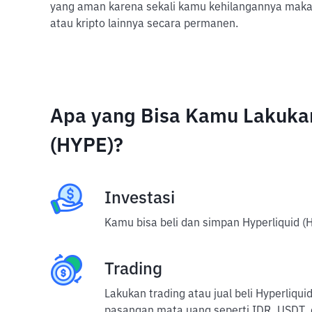
yang aman karena sekali kamu kehilangannya maka 
atau kripto lainnya secara permanen.
Apa yang Bisa Kamu Lakuka
(HYPE)?
Investasi
Kamu bisa beli dan simpan Hyperliquid (H
Trading
Lakukan trading atau jual beli Hyperliqu
pasangan mata uang seperti IDR, USDT, 