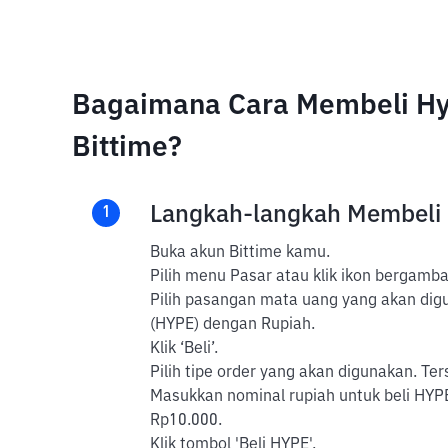
Bagaimana Cara Membeli Hyp
Bittime?
Langkah-langkah Membeli
1
Buka akun Bittime kamu.
Pilih menu Pasar atau klik ikon bergambar
Pilih pasangan mata uang yang akan diguna
(HYPE) dengan Rupiah.
Klik ‘Beli’.
Pilih tipe order yang akan digunakan. Ter
Masukkan nominal rupiah untuk beli HYPE
Rp10.000.
Klik tombol 'Beli HYPE'.