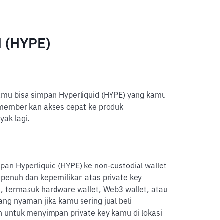
d (HYPE)
kamu bisa simpan Hyperliquid (HYPE) yang kamu
e memberikan akses cepat ke produk
yak lagi.
pan Hyperliquid (HYPE) ke non-custodial wallet
 penuh dan kepemilikan atas private key
 termasuk hardware wallet, Web3 wallet, atau
ang nyaman jika kamu sering jual beli
an untuk menyimpan private key kamu di lokasi