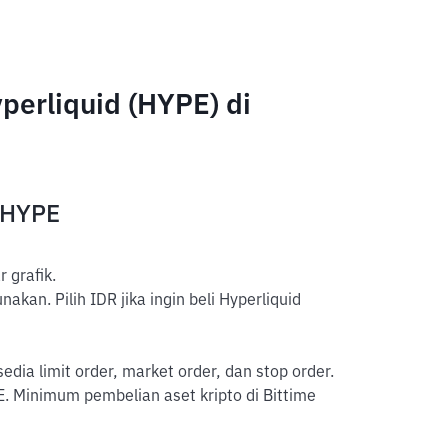
erliquid (HYPE) di
 HYPE
 grafik.
kan. Pilih IDR jika ingin beli Hyperliquid
sedia limit order, market order, dan stop order.
. Minimum pembelian aset kripto di Bittime