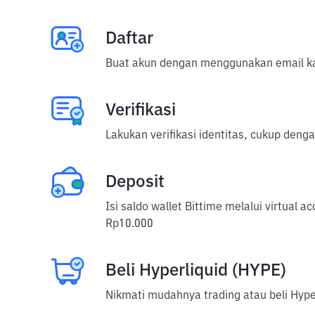
Daftar
Buat akun dengan menggunakan email ka
Verifikasi
Lakukan verifikasi identitas, cukup deng
Deposit
Isi saldo wallet Bittime melalui virtual 
Rp10.000
Beli Hyperliquid (HYPE)
Nikmati mudahnya trading atau beli Hyper