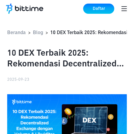
Daftar
Beranda
Blog
>
>
10 DEX Terbaik 2025:
Rekomendasi Decentralized
Exchange dengan Volume &
2025-09-23
Likuiditas Tinggi