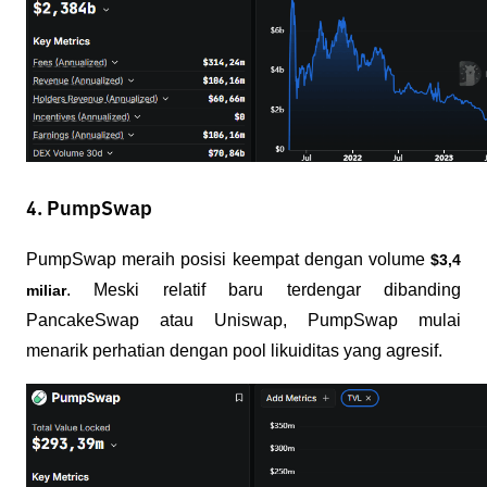
4. PumpSwap
PumpSwap meraih posisi keempat dengan volume 
$3,4 
. Meski relatif baru terdengar dibanding 
miliar
PancakeSwap atau Uniswap, PumpSwap mulai 
menarik perhatian dengan pool likuiditas yang agresif.