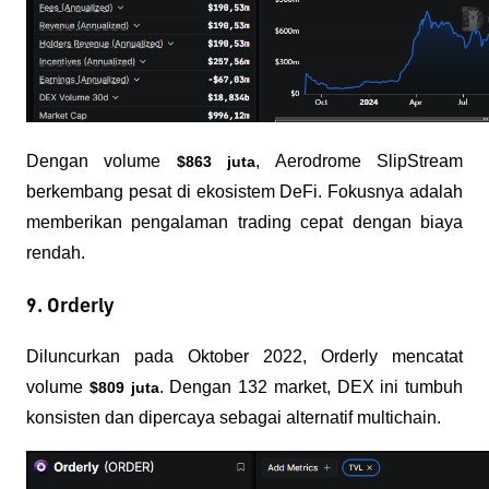
Dengan volume 
, Aerodrome SlipStream 
$863 juta
berkembang pesat di ekosistem DeFi. Fokusnya adalah 
memberikan pengalaman trading cepat dengan biaya 
rendah.
9. Orderly
Diluncurkan pada Oktober 2022, Orderly mencatat 
volume 
. Dengan 132 market, DEX ini tumbuh 
$809 juta
konsisten dan dipercaya sebagai alternatif multichain.