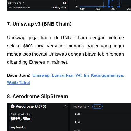
7. Uniswap v3 (BNB Chain)
Uniswap juga hadir di BNB Chain dengan volume 
sekitar 
. Versi ini menarik trader yang ingin 
$866 juta
mengakses inovasi Uniswap dengan biaya lebih rendah 
dibanding Ethereum mainnet.
Baca Juga: 
Uniswap Luncurkan V4: Ini Keunggulannya, 
Wajib Tahu!
8. Aerodrome SlipStream