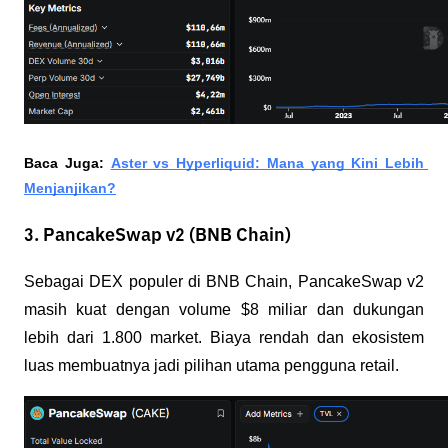
Baca Juga: 
Aster vs Hyperliquid: Mana yang Kini Lebih 
Menjanjikan?
3. PancakeSwap v2 (BNB Chain)
Sebagai DEX populer di BNB Chain, PancakeSwap v2 
masih kuat dengan volume $8 miliar dan dukungan 
lebih dari 1.800 market. Biaya rendah dan ekosistem 
luas membuatnya jadi pilihan utama pengguna retail.