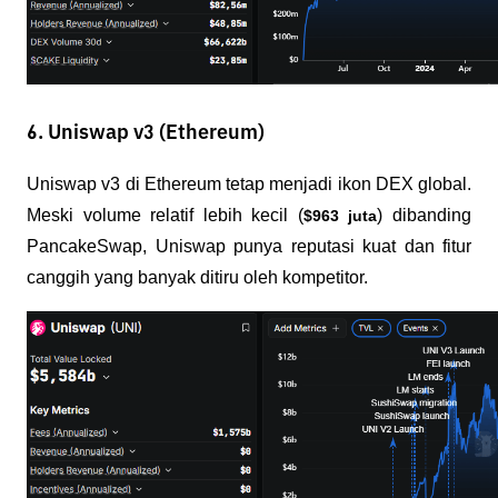
6. Uniswap v3 (Ethereum)
Uniswap v3 di Ethereum tetap menjadi ikon DEX global. 
Meski volume relatif lebih kecil (
) dibanding 
$963 juta
PancakeSwap, Uniswap punya reputasi kuat dan fitur 
canggih yang banyak ditiru oleh kompetitor.