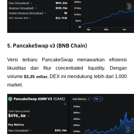
5. PancakeSwap v3 (BNB Chain)
Versi terbaru PancakeSwap menawarkan efisiensi 
likuiditas dan fitur concentrated liquidity. Dengan 
volume 
, DEX ini mendukung lebih dari 1.000 
$3,35 miliar
market.