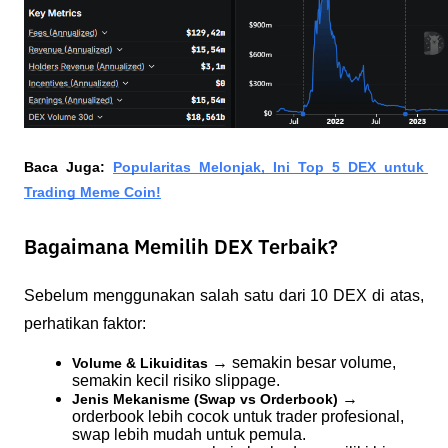
Baca Juga: 
Popularitas Melonjak, Ini Top 5 DEX untuk 
Trading Meme Coin!
Bagaimana Memilih DEX Terbaik?
Sebelum menggunakan salah satu dari 10 DEX di atas, 
perhatikan faktor:
 → semakin besar volume, 
Volume & Likuiditas
semakin kecil risiko slippage.
 → 
Jenis Mekanisme (Swap vs Orderbook)
orderbook lebih cocok untuk trader profesional, 
swap lebih mudah untuk pemula.