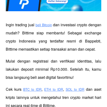
Ingin trading jual
 dan investasi crypto dengan 
beli Bitcoin
mudah? Bittime siap membantu! Sebagai exchange 
crypto Indonesia yang terdaftar resmi di Bappebti, 
Bittime memastikan setiap transaksi aman dan cepat.
Mulai dengan registrasi dan verifikasi identitas, lalu 
lakukan deposit minimal Rp10.000. Setelah itu, kamu 
bisa langsung beli aset digital favoritmu!
Cek kurs
,
,
 dan aset 
BTC to IDR
ETH to IDR
SOL to IDR
kripto lainnya untuk mengetahui tren crypto market hari 
ini secara real-time di Bittime.