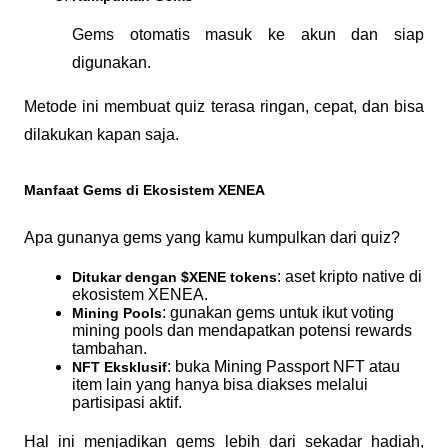
Gems otomatis masuk ke akun dan siap 
digunakan.
Metode ini membuat quiz terasa ringan, cepat, dan bisa 
dilakukan kapan saja.
Manfaat Gems di Ekosistem XENEA
Apa gunanya gems yang kamu kumpulkan dari quiz?
: aset kripto native di 
Ditukar dengan $XENE tokens
ekosistem XENEA.
: gunakan gems untuk ikut voting 
Mining Pools
mining pools dan mendapatkan potensi rewards 
tambahan.
: buka Mining Passport NFT atau 
NFT Eksklusif
item lain yang hanya bisa diakses melalui 
partisipasi aktif.
Hal ini menjadikan gems lebih dari sekadar hadiah, 