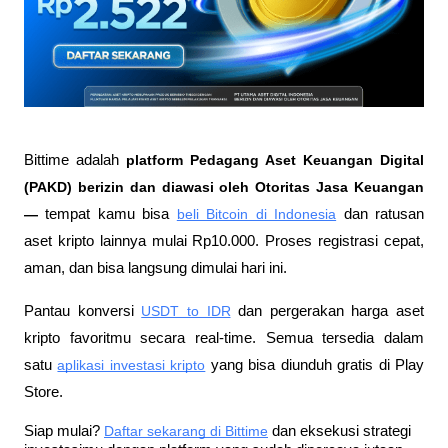
Bittime adalah
 platform Pedagang Aset Keuangan Digital 
(PAKD) berizin dan diawasi oleh Otoritas Jasa Keuangan 
—
 tempat kamu bisa
beli Bitcoin di Indonesia
 dan ratusan 
aset kripto lainnya mulai Rp10.000. Proses registrasi cepat, 
aman, dan bisa langsung dimulai hari ini.
Pantau konversi
USDT to IDR
 dan pergerakan harga aset 
kripto favoritmu secara real-time. Semua tersedia dalam 
satu
aplikasi investasi kripto
 yang bisa diunduh gratis di Play 
Store.
Siap mulai?
Daftar sekarang di Bittime
 dan eksekusi strategi 