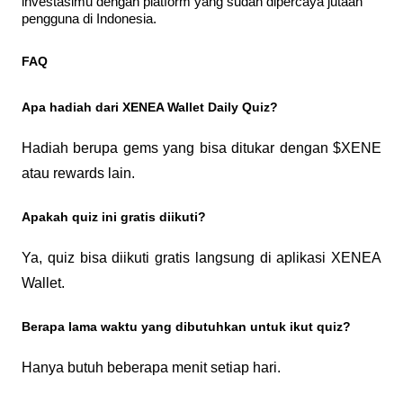
investasimu dengan platform yang sudah dipercaya jutaan 
pengguna di Indonesia.
FAQ
Apa hadiah dari XENEA Wallet Daily Quiz?
Hadiah berupa gems yang bisa ditukar dengan $XENE 
atau rewards lain.
Apakah quiz ini gratis diikuti?
Ya, quiz bisa diikuti gratis langsung di aplikasi XENEA 
Wallet.
Berapa lama waktu yang dibutuhkan untuk ikut quiz?
Hanya butuh beberapa menit setiap hari.