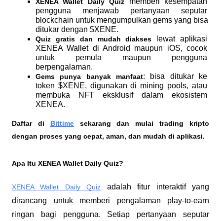
 memberi kesempatan 
XENEA Wallet Daily Quiz
pengguna menjawab pertanyaan seputar 
blockchain untuk mengumpulkan gems yang bisa 
ditukar dengan $XENE.
 lewat aplikasi 
Quiz gratis dan mudah diakses
XENEA Wallet di Android maupun iOS, cocok 
untuk pemula maupun pengguna 
berpengalaman.
: bisa ditukar ke 
Gems punya banyak manfaat
token $XENE, digunakan di mining pools, atau 
membuka NFT eksklusif dalam ekosistem 
XENEA.
Daftar di
Bittime
 sekarang dan mulai trading kripto 
dengan proses yang cepat, aman, dan mudah di aplikasi. 
Apa Itu XENEA Wallet Daily Quiz?
 adalah fitur interaktif yang 
XENEA Wallet Daily Quiz
dirancang untuk memberi pengalaman play-to-earn 
ringan bagi pengguna. Setiap pertanyaan seputar 