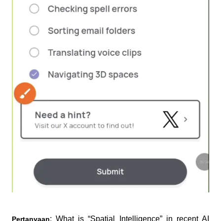
: What is “Spatial Intelligence” in recent AI 
Pertanyaan