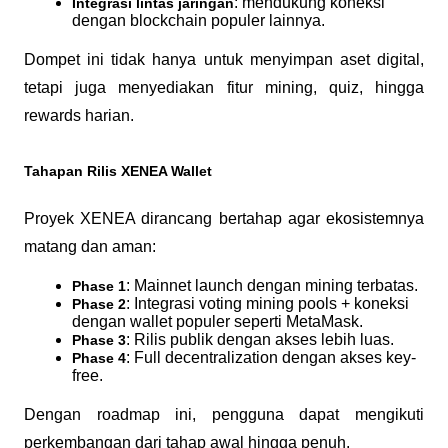
: mendukung koneksi 
Integrasi lintas jaringan
dengan blockchain populer lainnya.
Dompet ini tidak hanya untuk menyimpan aset digital, 
tetapi juga menyediakan fitur mining, quiz, hingga 
rewards harian.
Tahapan Rilis XENEA Wallet
Proyek XENEA dirancang bertahap agar ekosistemnya 
matang dan aman:
: Mainnet launch dengan mining terbatas.
Phase 1
: Integrasi voting mining pools + koneksi 
Phase 2
dengan wallet populer seperti MetaMask.
: Rilis publik dengan akses lebih luas.
Phase 3
: Full decentralization dengan akses key-
Phase 4
free.
Dengan roadmap ini, pengguna dapat mengikuti 
perkembangan dari tahap awal hingga penuh.