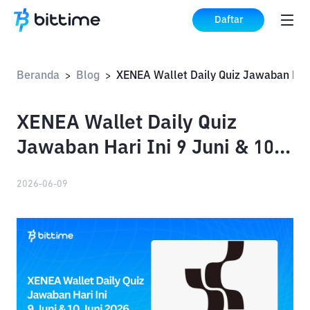
Daftar
Beranda
Blog
>
>
XENEA Wallet Daily Quiz
Jawaban Hari Ini 9 Juni & 10
Juni 2026
2026-06-09