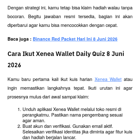
Dengan strategi ini, kamu tetap bisa klaim hadiah walau tanpa 
bocoran. Begitu jawaban resmi tersedia, bagian ini akan 
diperbarui agar kamu bisa mencocokkan dengan cepat.
Baca juga : 
Binance Red Packet Hari Ini 8 Juni 2026
Cara Ikut Xenea Wallet Daily Quiz 8 Juni
2026
Kamu baru pertama kali ikut kuis harian 
 atau 
Xenea Wallet
ingin memastikan langkahnya tepat. Ikuti urutan ini agar 
prosesnya mulus dari awal sampai klaim:
Unduh aplikasi Xenea Wallet melalui toko resmi di 
perangkatmu. Pastikan nama pengembang sesuai 
agar aman.
Buat akun dan verifikasi. Gunakan email aktif. 
Selesaikan verifikasi identitas jika diminta agar fitur kuis 
dan hadiah berjalan lancar.