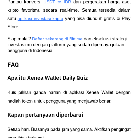
Pantau konversi
USDT to IDR
 dan pergerakan harga aset 
kripto favoritmu secara real-time. Semua tersedia dalam 
satu
aplikasi investasi kripto
 yang bisa diunduh gratis di Play 
Store.
Siap mulai?
Daftar sekarang di Bittime
 dan eksekusi strategi 
investasimu dengan platform yang sudah dipercaya jutaan 
pengguna di Indonesia.
FAQ
Apa itu Xenea Wallet Daily Quiz
Kuis pilihan ganda harian di aplikasi Xenea Wallet dengan 
hadiah token untuk pengguna yang menjawab benar.
Kapan pertanyaan diperbarui
Setiap hari. Biasanya pada jam yang sama. Aktifkan pengingat 
agar tidak terlewat.