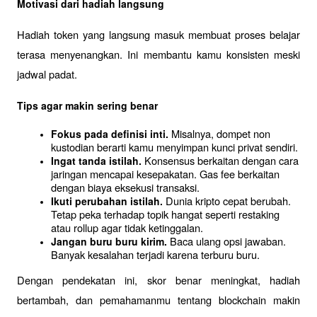
Motivasi dari hadiah langsung
Hadiah token yang langsung masuk membuat proses belajar 
terasa menyenangkan. Ini membantu kamu konsisten meski 
jadwal padat.
Tips agar makin sering benar
 Misalnya, dompet non 
Fokus pada definisi inti.
kustodian berarti kamu menyimpan kunci privat sendiri.
 Konsensus berkaitan dengan cara 
Ingat tanda istilah.
jaringan mencapai kesepakatan. Gas fee berkaitan 
dengan biaya eksekusi transaksi.
 Dunia kripto cepat berubah. 
Ikuti perubahan istilah.
Tetap peka terhadap topik hangat seperti restaking 
atau rollup agar tidak ketinggalan.
 Baca ulang opsi jawaban. 
Jangan buru buru kirim.
Banyak kesalahan terjadi karena terburu buru.
Dengan pendekatan ini, skor benar meningkat, hadiah 
bertambah, dan pemahamanmu tentang blockchain makin 