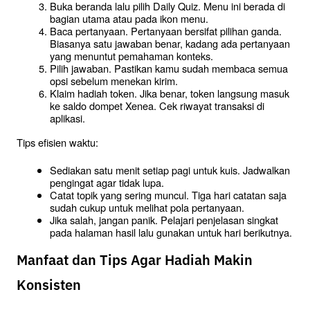
Buka beranda lalu pilih Daily Quiz. Menu ini berada di 
bagian utama atau pada ikon menu.
Baca pertanyaan. Pertanyaan bersifat pilihan ganda. 
Biasanya satu jawaban benar, kadang ada pertanyaan 
yang menuntut pemahaman konteks.
Pilih jawaban. Pastikan kamu sudah membaca semua 
opsi sebelum menekan kirim.
Klaim hadiah token. Jika benar, token langsung masuk 
ke saldo dompet Xenea. Cek riwayat transaksi di 
aplikasi.
Tips efisien waktu:
Sediakan satu menit setiap pagi untuk kuis. Jadwalkan 
pengingat agar tidak lupa.
Catat topik yang sering muncul. Tiga hari catatan saja 
sudah cukup untuk melihat pola pertanyaan.
Jika salah, jangan panik. Pelajari penjelasan singkat 
pada halaman hasil lalu gunakan untuk hari berikutnya.
Manfaat dan Tips Agar Hadiah Makin
Konsisten