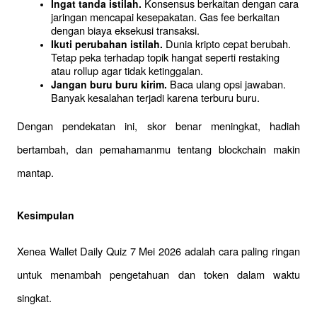
 Konsensus berkaitan dengan cara 
Ingat tanda istilah.
jaringan mencapai kesepakatan. Gas fee berkaitan 
dengan biaya eksekusi transaksi.
 Dunia kripto cepat berubah. 
Ikuti perubahan istilah.
Tetap peka terhadap topik hangat seperti restaking 
atau rollup agar tidak ketinggalan.
 Baca ulang opsi jawaban. 
Jangan buru buru kirim.
Banyak kesalahan terjadi karena terburu buru.
Dengan pendekatan ini, skor benar meningkat, hadiah 
bertambah, dan pemahamanmu tentang blockchain makin 
mantap.
Kesimpulan
Xenea Wallet Daily Quiz 7 Mei 2026 adalah cara paling ringan 
untuk menambah pengetahuan dan token dalam waktu 
singkat. 