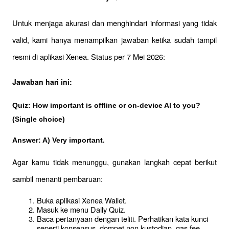
Untuk menjaga akurasi dan menghindari informasi yang tidak 
valid, kami hanya menampilkan jawaban ketika sudah tampil 
resmi di aplikasi Xenea. Status per 7 Mei 2026:
Jawaban hari ini:
Quiz: How important is offline or on-device Al to you? 
(Single choice)
Answer: A) Very important.
Agar kamu tidak menunggu, gunakan langkah cepat berikut 
sambil menanti pembaruan:
Buka aplikasi Xenea Wallet.
Masuk ke menu Daily Quiz.
Baca pertanyaan dengan teliti. Perhatikan kata kunci 
seperti konsensus, dompet non kustodian, gas fee, 