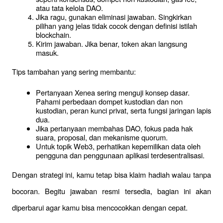
atau tata kelola DAO.
Jika ragu, gunakan eliminasi jawaban. Singkirkan 
pilihan yang jelas tidak cocok dengan definisi istilah 
blockchain.
Kirim jawaban. Jika benar, token akan langsung 
masuk.
Tips tambahan yang sering membantu:
Pertanyaan Xenea sering menguji konsep dasar. 
Pahami perbedaan dompet kustodian dan non 
kustodian, peran kunci privat, serta fungsi jaringan lapis 
dua.
Jika pertanyaan membahas DAO, fokus pada hak 
suara, proposal, dan mekanisme quorum.
Untuk topik Web3, perhatikan kepemilikan data oleh 
pengguna dan penggunaan aplikasi terdesentralisasi.
Dengan strategi ini, kamu tetap bisa klaim hadiah walau tanpa 
bocoran. Begitu jawaban resmi tersedia, bagian ini akan 
diperbarui agar kamu bisa mencocokkan dengan cepat.