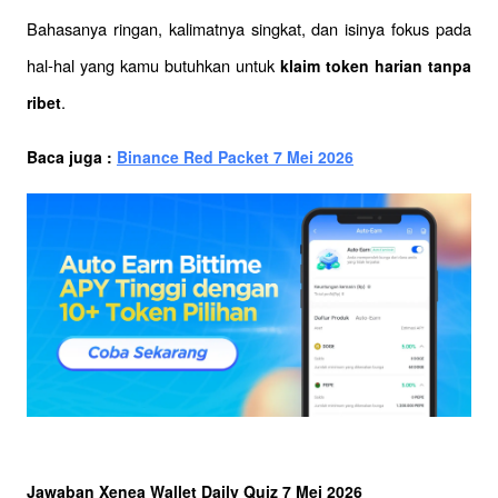
Bahasanya ringan, kalimatnya singkat, dan isinya fokus pada 
hal-hal yang kamu butuhkan untuk 
klaim token harian tanpa 
.
ribet
Baca juga : 
Binance Red Packet 7 Mei 2026
Jawaban Xenea Wallet Daily Quiz 7 Mei 2026