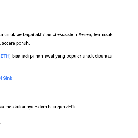
untuk berbagai aktivitas di ekosistem Xenea, termasuk 
a secara penuh.
 bisa jadi pilihan awal yang populer untuk dipantau 
(ETH)
 Sini!
sa melakukannya dalam hitungan detik:
a