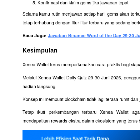
Konfirmasi dan klaim gems jika jawaban tepat
Selama kamu rutin menjawab setiap hari, gems akan terku
tetap terhubung dengan fitur fitur terbaru yang sedang be
Baca Juga: 
Jawaban Binance Word of the Day 29-30 Jun
Kesimpulan
Xenea Wallet terus memperkenalkan cara praktis bagi siapa
Melalui Xenea Wallet Daily Quiz 29-30 Juni 2026, peng
hadiah langsung. 
Konsep ini membuat blockchain tidak lagi terasa rumit dan 
Tetap ikuti perkembangan terbaru Xenea Wallet aga
mendapatkan rewards ekstra dalam ekosistem yang terus be