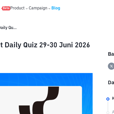
s
Product
Campaign
Blog
Beta
Simak Jawaban Xenea Wallet Daily Quiz 29-30 Juni 2026
Daily Quiz 29-30 Juni 2026
Ba
Da
A