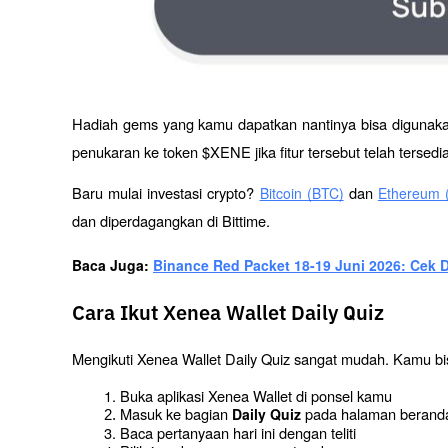
Hadiah gems yang kamu dapatkan nantinya bisa digunakan 
penukaran ke token $XENE jika fitur tersebut telah tersedi
Baru mulai investasi crypto? 
 dan 
Bitcoin (BTC)
Ethereum 
dan diperdagangkan di Bittime.
Baca Juga: 
Binance Red Packet 18-19 Juni 2026: Cek Di
Cara Ikut Xenea Wallet Daily Quiz
Mengikuti Xenea Wallet Daily Quiz sangat mudah. Kamu bi
Buka aplikasi Xenea Wallet di ponsel kamu
Masuk ke bagian 
 pada halaman berand
Daily Quiz
Baca pertanyaan hari ini dengan teliti