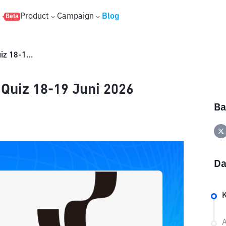
s
Product
Campaign
Blog
Beta
Jawaban Xenea Wallet Daily Quiz 18-19 Juni 2026
Quiz 18-19 Juni 2026
Ba
Da
A