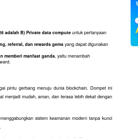
 untuk pertanyaan 
26 adalah B) Private data compute
 yang dapat digunakan 
ng, referral, dan rewards gems
, yaitu menambah 
 dan memberi manfaat ganda
ward.
ai pintu gerbang menuju dunia blockchain. Dompet ini 
tal menjadi mudah, aman, dan terasa lebih dekat dengan 
ni menggabungkan sistem keamanan modern tanpa kunci 
.