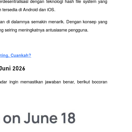
desentralisasi dengan teknologi hash file system yang 
 tersedia di Android dan iOS. 
aman di dalamnya semakin menarik. Dengan konsep yang 
ng seiring meningkatnya antusiasme pengguna.
sting, Cuankah?
Juni 2026
adar ingin memastikan jawaban benar, berikut bocoran 