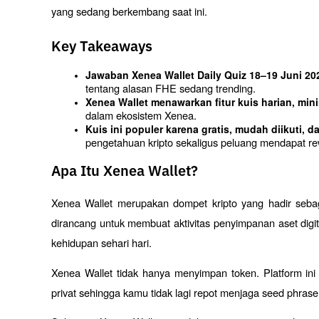
yang sedang berkembang saat ini.
Key Takeaways
Jawaban Xenea Wallet Daily Quiz 18–19 Juni 20
tentang alasan FHE sedang trending.
Xenea Wallet menawarkan fitur kuis harian, mini
dalam ekosistem Xenea.
Kuis ini populer karena gratis, mudah diikuti,
pengetahuan kripto sekaligus peluang mendapat re
Apa Itu Xenea Wallet?
Xenea Wallet merupakan dompet kripto yang hadir sebag
dirancang untuk membuat aktivitas penyimpanan aset digi
kehidupan sehari hari. 
Xenea Wallet tidak hanya menyimpan token. Platform i
privat sehingga kamu tidak lagi repot menjaga seed phrase