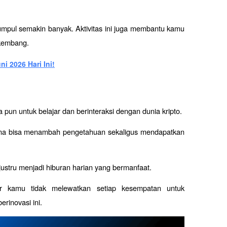
mpul semakin banyak. Aktivitas ini juga membantu kamu 
rkembang.
i 2026 Hari Ini!
pun untuk belajar dan berinteraksi dengan dunia kripto. 
guna bisa menambah pengetahuan sekaligus mendapatkan 
justru menjadi hiburan harian yang bermanfaat. 
r kamu tidak melewatkan setiap kesempatan untuk 
rinovasi ini.