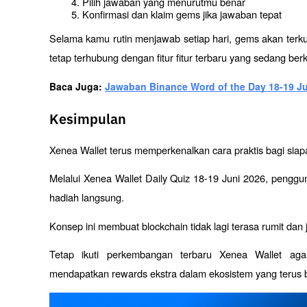
Pilih jawaban yang menurutmu benar
Konfirmasi dan klaim gems jika jawaban tepat
Selama kamu rutin menjawab setiap hari, gems akan terku
tetap terhubung dengan fitur fitur terbaru yang sedang be
Baca Juga: 
Jawaban Binance Word of the Day 18-19 Jun
Kesimpulan
Xenea Wallet terus memperkenalkan cara praktis bagi siapa 
Melalui Xenea Wallet Daily Quiz 18-19 Juni 2026, peng
hadiah langsung. 
Konsep ini membuat blockchain tidak lagi terasa rumit dan 
Tetap ikuti perkembangan terbaru Xenea Wallet aga
mendapatkan rewards ekstra dalam ekosistem yang terus be