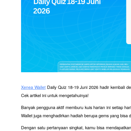
 Daily Quiz 18-19 Juni 2026 hadir kembali de
Xenea Wallet
Cek artikel ini untuk mengetahuinya!
Banyak pengguna aktif memburu kuis harian ini setiap ha
Wallet juga menghadirkan hadiah berupa gems yang bisa d
Dengan satu pertanyaan singkat, kamu bisa mendapatkan i