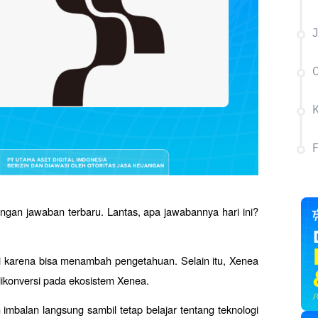
J
C
ngan jawaban terbaru. Lantas, apa jawabannya hari ini? 
ri karena bisa menambah pengetahuan. Selain itu, Xenea 
ikonversi pada ekosistem Xenea. 
mbalan langsung sambil tetap belajar tentang teknologi 