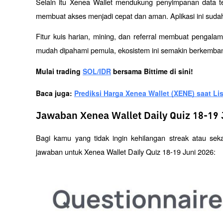
Selain itu Xenea Wallet mendukung penyimpanan data ter
membuat akses menjadi cepat dan aman. Aplikasi ini sudah
Fitur kuis harian, mining, dan referral membuat pengal
mudah dipahami pemula, ekosistem ini semakin berkemba
Mulai trading 
SOL/IDR
 bersama Bittime di sini!
Baca juga: 
Prediksi Harga Xenea Wallet (XENE) saat Li
Jawaban Xenea Wallet Daily Quiz 18-19 
Bagi kamu yang tidak ingin kehilangan streak atau sek
jawaban untuk Xenea Wallet Daily Quiz 18-19 Juni 2026: