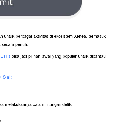
untuk berbagai aktivitas di ekosistem Xenea, termasuk 
a secara penuh.
 bisa jadi pilihan awal yang populer untuk dipantau 
(ETH)
 Sini!
sa melakukannya dalam hitungan detik:
a