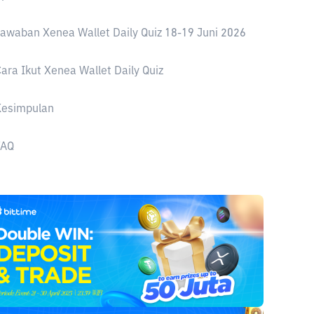
awaban Xenea Wallet Daily Quiz 18-19 Juni 2026
ara Ikut Xenea Wallet Daily Quiz
Kesimpulan
FAQ