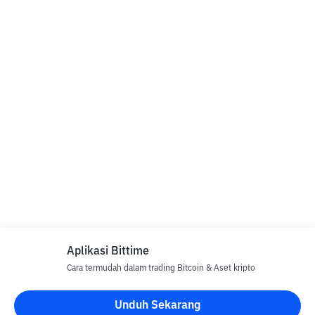
Aplikasi Bittime
Cara termudah dalam trading Bitcoin & Aset kripto
Unduh Sekarang