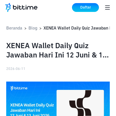
Daftar
Beranda
Blog
>
>
XENEA Wallet Daily Quiz
Jawaban Hari Ini 12 Juni & 13
Juni 2026
2026-06-11