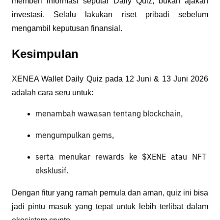
memberi informasi seputar Daily Quiz, bukan ajakan 
investasi. Selalu lakukan riset pribadi sebelum 
mengambil keputusan finansial.
Kesimpulan
XENEA Wallet Daily Quiz pada 12 Juni & 13 Juni 2026 
adalah cara seru untuk:
menambah wawasan tentang blockchain,
mengumpulkan gems,
serta menukar rewards ke $XENE atau NFT 
eksklusif.
Dengan fitur yang ramah pemula dan aman, quiz ini bisa 
jadi pintu masuk yang tepat untuk lebih terlibat dalam 