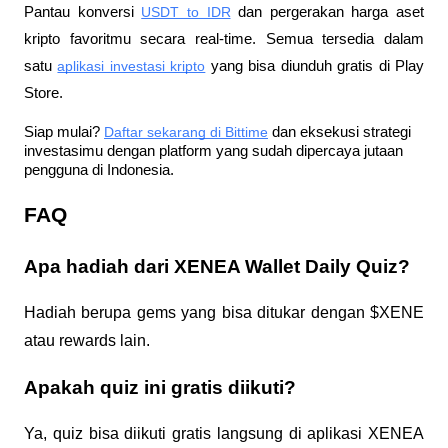
Pantau konversi
USDT to IDR
 dan pergerakan harga aset 
kripto favoritmu secara real-time. Semua tersedia dalam 
satu
aplikasi investasi kripto
 yang bisa diunduh gratis di Play 
Store.
Siap mulai?
Daftar sekarang di Bittime
 dan eksekusi strategi 
investasimu dengan platform yang sudah dipercaya jutaan 
pengguna di Indonesia.
FAQ
Apa hadiah dari XENEA Wallet Daily Quiz?
Hadiah berupa gems yang bisa ditukar dengan $XENE 
atau rewards lain.
Apakah quiz ini gratis diikuti?
Ya, quiz bisa diikuti gratis langsung di aplikasi XENEA 