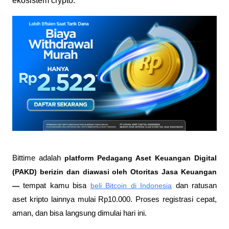
ekosistem crypto.
Bittime adalah
 platform Pedagang Aset Keuangan Digital 
(PAKD) berizin dan diawasi oleh Otoritas Jasa Keuangan 
—
 tempat kamu bisa
beli Bitcoin di Indonesia
 dan ratusan 
aset kripto lainnya mulai Rp10.000. Proses registrasi cepat, 
aman, dan bisa langsung dimulai hari ini.