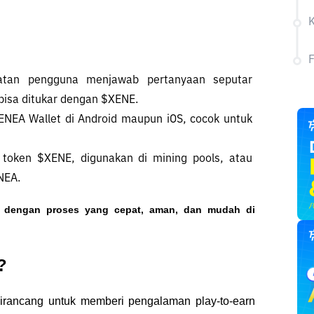
tan pengguna menjawab pertanyaan seputar 
isa ditukar dengan $XENE.
XENEA Wallet di Android maupun iOS, cocok untuk 
e token $XENE, digunakan di mining pools, atau 
NEA.
o dengan proses yang cepat, aman, dan mudah di 
?
g dirancang untuk memberi pengalaman play-to-earn 