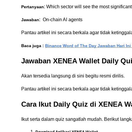
: Which sector will see the most significa
Pertanyaan
:  On-chain AI agents
Jawaban
Pantau artikel ini secara berkala agar tidak ketingga
Baca juga :
Binance Word of The Day Jawaban Hari Ini
Jawaban XENEA Wallet Daily Qui
Akan tersedia langsung di sini begitu resmi dirilis.
Pantau artikel ini secara berkala agar tidak ketingga
Cara Ikut Daily Quiz di XENEA Wa
Ikut serta dalam quiz sangatlah mudah. Berikut lang