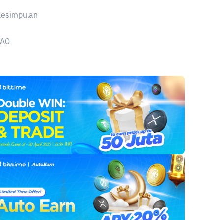
Kesimpulan
FAQ