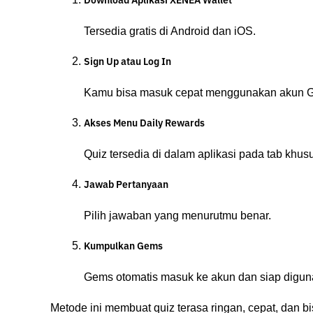
Download Aplikasi XENEA Wallet
Tersedia gratis di Android dan iOS.
Sign Up atau Log In
Kamu bisa masuk cepat menggunakan akun Goo
Akses Menu Daily Rewards
Quiz tersedia di dalam aplikasi pada tab khus
Jawab Pertanyaan
Pilih jawaban yang menurutmu benar.
Kumpulkan Gems
Gems otomatis masuk ke akun dan siap digun
Metode ini membuat quiz terasa ringan, cepat, dan b