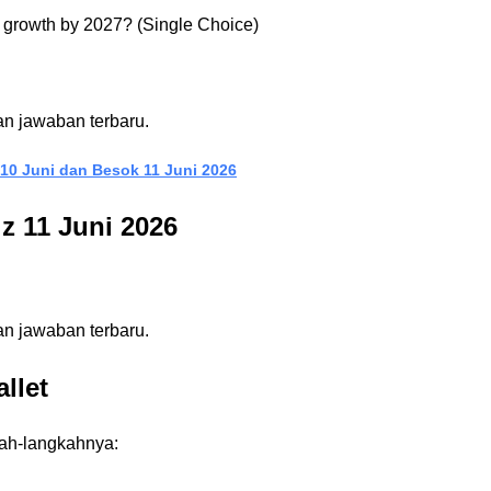
nt growth by 2027? (Single Choice) 
lan jawaban terbaru.
 10 Juni dan Besok 11 Juni 2026
z 11 Juni 2026
lan jawaban terbaru.
llet
kah-langkahnya: