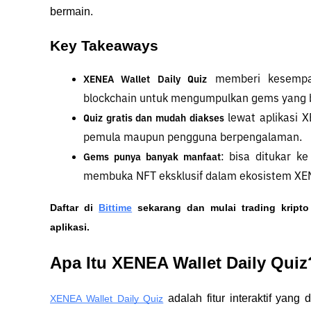
bermain.
Key Takeaways
 memberi kesempa
XENEA Wallet Daily Quiz
blockchain untuk mengumpulkan gems yang b
 lewat aplikasi 
Quiz gratis dan mudah diakses
pemula maupun pengguna berpengalaman.
: bisa ditukar k
Gems punya banyak manfaat
membuka NFT eksklusif dalam ekosistem XE
Daftar di
Bittime
 sekarang dan mulai trading kript
aplikasi. 
Apa Itu XENEA Wallet Daily Quiz
 adalah fitur interaktif yan
XENEA Wallet Daily Quiz