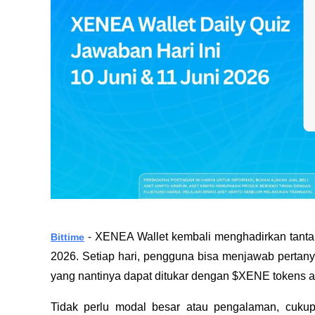
XENEA Wallet kembali menghadirkan tantang
Bittime
 - 
2026. Setiap hari, pengguna bisa menjawab pertany
yang nantinya dapat ditukar dengan $XENE tokens at
Tidak perlu modal besar atau pengalaman, cukup i