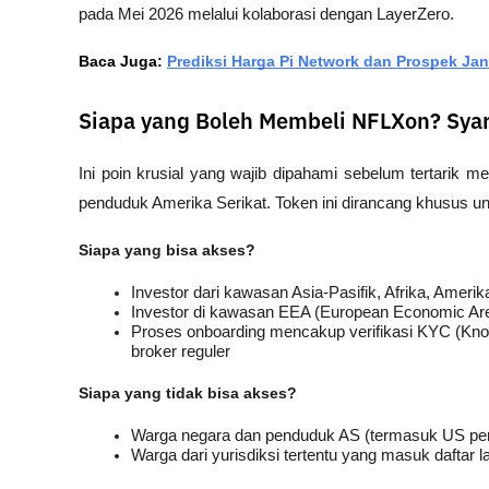
pada Mei 2026 melalui kolaborasi dengan LayerZero.
Baca Juga: 
Prediksi Harga Pi Network dan Prospek Ja
Siapa yang Boleh Membeli NFLXon? Syar
Ini poin krusial yang wajib dipahami sebelum tertarik m
penduduk Amerika Serikat. Token ini dirancang khusus u
Siapa yang bisa akses?
Investor dari kawasan Asia-Pasifik, Afrika, Amerik
Investor di kawasan EEA (European Economic Area
Proses onboarding mencakup verifikasi KYC (Kno
broker reguler
Siapa yang tidak bisa akses?
Warga negara dan penduduk AS (termasuk US pers
Warga dari yurisdiksi tertentu yang masuk daftar