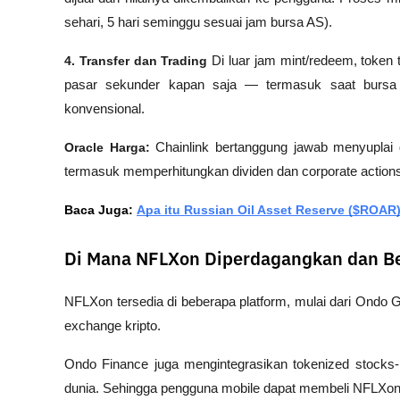
sehari, 5 hari seminggu sesuai jam bursa AS).
4. Transfer dan Trading
 Di luar jam mint/redeem, token t
pasar sekunder kapan saja — termasuk saat bursa A
konvensional.
Oracle Harga:
 Chainlink bertanggung jawab menyuplai d
termasuk memperhitungkan dividen dan corporate action
Baca Juga: 
Apa itu Russian Oil Asset Reserve ($ROAR
Di Mana NFLXon Diperdagangkan dan Be
NFLXon tersedia di beberapa platform, mulai dari Ondo G
exchange kripto. 
Ondo Finance juga mengintegrasikan tokenized stocks
dunia. Sehingga pengguna mobile dapat membeli NFLXo