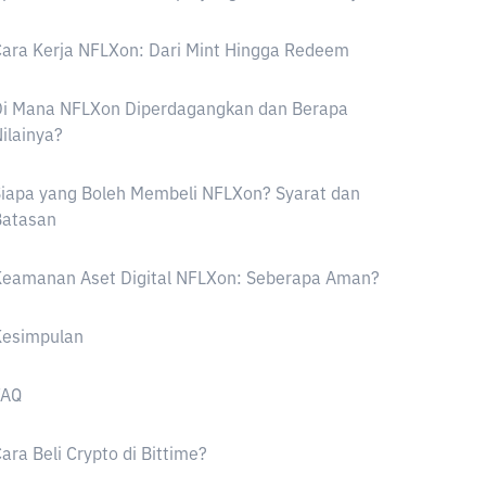
ara Kerja NFLXon: Dari Mint Hingga Redeem
Di Mana NFLXon Diperdagangkan dan Berapa
ilainya?
iapa yang Boleh Membeli NFLXon? Syarat dan
Batasan
Keamanan Aset Digital NFLXon: Seberapa Aman?
Kesimpulan
FAQ
ara Beli Crypto di Bittime?