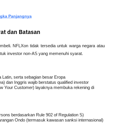
ngka Panjangnya
at dan Batasan
embeli. NFLXon tidak tersedia untuk warga negara atau 
ntuk investor non-AS yang memenuhi syarat.
a Latin, serta sebagian besar Eropa
) dan Inggris wajib berstatus 
qualified investor
w Your Customer) layaknya membuka rekening di 
ons berdasarkan Rule 902 of Regulation S)
 larangan Ondo (termasuk kawasan sanksi internasional)