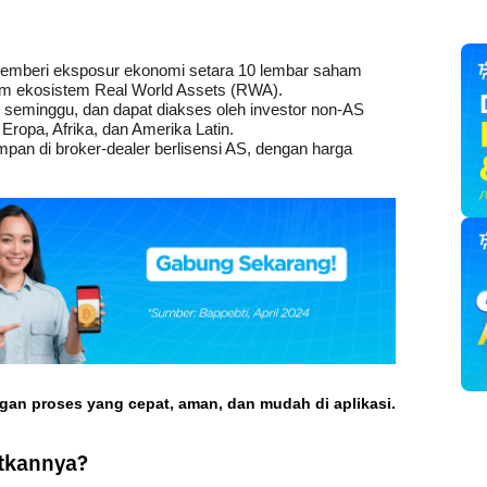
emberi eksposur ekonomi setara 10 lembar saham 
alam ekosistem Real World Assets (RWA).
ri seminggu, dan dapat diakses oleh investor non-AS 
Eropa, Afrika, dan Amerika Latin.
mpan di broker-dealer berlisensi AS, dengan harga 
ngan proses yang cepat, aman, dan mudah di aplikasi.
tkannya?