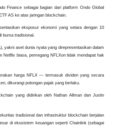
o Finance sebagai bagian dari platform Ondo Global 
F AS ke atas jaringan blockchain. 
sentasikan eksposur ekonomi yang setara dengan 10 
 bursa tradisional.
, yakni aset dunia nyata yang direpresentasikan dalam 
am Netflix biasa, pemegang NFLXon tidak mendapat hak 
erakan harga NFLX — termasuk dividen yang secara 
ken, dikurangi potongan pajak yang berlaku.
kchain yang didirikan oleh Nathan Allman dan Justin 
ritas tradisional dan infrastruktur blockchain berjalan 
esar di ekosistem keuangan seperti Chainlink (sebagai 