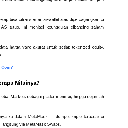
etap bisa ditransfer antar-wallet atau diperdagangkan di 
S tutup. Ini menjadi keunggulan dibanding saham 
ata harga yang akurat untuk setiap tokenized equity, 
s.
) Coin?
rapa Nilainya?
lobal Markets sebagai platform primer, hingga sejumlah 
-nya ke dalam MetaMask — dompet kripto terbesar di 
n langsung via MetaMask Swaps.