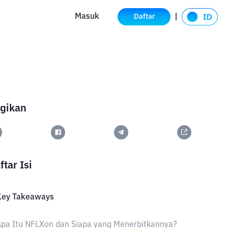
Masuk
Daftar
gikan
ftar Isi
Key Takeaways
pa Itu NFLXon dan Siapa yang Menerbitkannya?