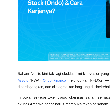
Saham Netflix kini tak lagi eksklusif milik investor ya
Assets
 (RWA), 
Ondo Finance
 meluncurkan NFLXon — re
diperdagangkan, dan diintegrasikan langsung di blockchai
Ini bukan sekadar token biasa; tokenisasi saham semac
ekuitas Amerika, tanpa harus membuka rekening saham 