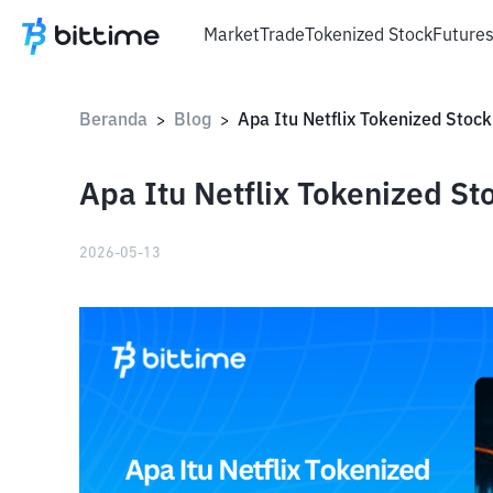
Market
Trade
Tokenized Stock
Future
Beranda
Blog
>
>
Apa Itu Netflix Tokenized St
2026-05-13