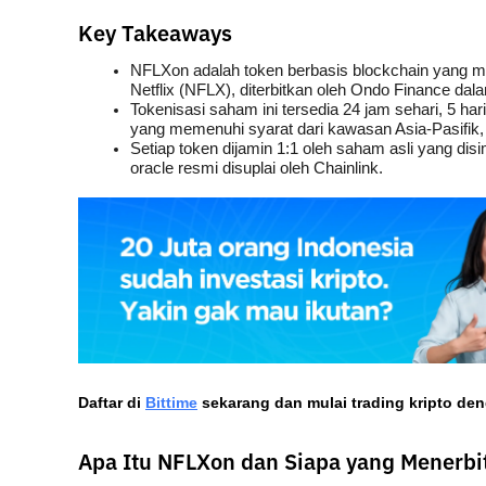
Key Takeaways
NFLXon adalah token berbasis blockchain yang m
Netflix (NFLX), diterbitkan oleh Ondo Finance d
Tokenisasi saham ini tersedia 24 jam sehari, 5 ha
yang memenuhi syarat dari kawasan Asia-Pasifik, 
Setiap token dijamin 1:1 oleh saham asli yang disi
oracle resmi disuplai oleh Chainlink.
Daftar di
Bittime
 sekarang dan mulai trading kripto de
Apa Itu NFLXon dan Siapa yang Menerbi