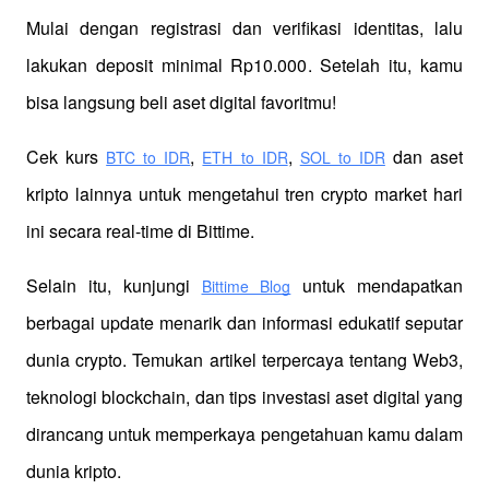
Mulai dengan registrasi dan verifikasi identitas, lalu 
lakukan deposit minimal Rp10.000. Setelah itu, kamu 
bisa langsung beli aset digital favoritmu!
Cek kurs
,
,
 dan aset 
BTC to IDR
ETH to IDR
SOL to IDR
kripto lainnya untuk mengetahui tren crypto market hari 
ini secara real-time di Bittime.
Selain itu, kunjungi 
 untuk mendapatkan 
Bittime Blog
berbagai update menarik dan informasi edukatif seputar 
dunia crypto. Temukan artikel terpercaya tentang Web3, 
teknologi blockchain, dan tips investasi aset digital yang 
dirancang untuk memperkaya pengetahuan kamu dalam 
dunia kripto.