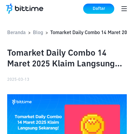
Daftar
Beranda
Blog
Toma
>
>
Tomarket Daily Combo 14
Maret 2025 Klaim Langsung
Sekarang!
2025-03-13