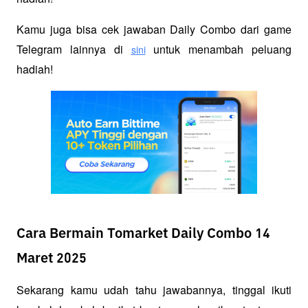
Kamu juga bisa cek jawaban Daily Combo dari game 
Telegram lainnya di 
 untuk menambah peluang 
sini
hadiah!
Cara Bermain Tomarket Daily Combo 14
Maret 2025
Sekarang kamu udah tahu jawabannya, tinggal ikuti 