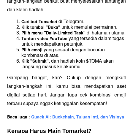
langkah-langkah berikut buat menyelesaikan tantangan 
dan klaim hadiah:
 di Telegram.
Cari bot Tomarket
 untuk memulai permainan.
Klik tombol "Buka"
 di halaman utama.
Pilih menu "Daily-Limited Task"
 yang tersedia dalam tugas 
Tonton video YouTube
untuk mendapatkan petunjuk.
 yang sesuai dengan bocoran 
Pilih emoji
kombinasi di atas.
, dan hadiah koin $TOMA akan 
Klik "Submit"
langsung masuk ke akunmu!
Gampang banget, kan? Cukup dengan mengikuti 
langkah-langkah ini, kamu bisa mendapatkan aset 
digital setiap hari. Jangan lupa cek kombinasi emoji 
terbaru supaya nggak ketinggalan kesempatan!
Baca juga : 
Quack AI: Duckchain, Tujuan Inti, dan Visinya
Kenapa Harus Main Tomarket?