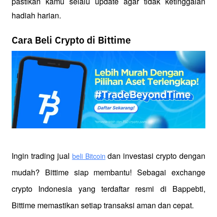
pastikan kamu selalu update agar tidak ketinggalan 
hadiah harian.
Cara Beli Crypto di Bittime
Ingin trading jual
 dan investasi crypto dengan 
beli Bitcoin
mudah? Bittime siap membantu! Sebagai exchange 
crypto Indonesia yang terdaftar resmi di Bappebti, 
Bittime memastikan setiap transaksi aman dan cepat.