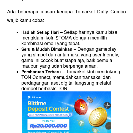
Ada beberapa alasan kenapa Tomarket Daily Combo 
wajib kamu coba:
 – Setiap harinya kamu bisa 
Hadiah Setiap Hari
mengklaim koin $TOMA dengan memilih 
kombinasi emoji yang tepat.
 – Dengan gameplay 
Seru & Mudah Dimainkan
yang simpel dan antarmuka yang user-friendly, 
game ini cocok buat siapa aja, baik pemula 
maupun yang udah berpengalaman.
 – Tomarket kini mendukung 
Pembaruan Terbaru
TON Connect, memudahkan transaksi dan 
perdagangan aset digital langsung melalui 
dompet berbasis TON.